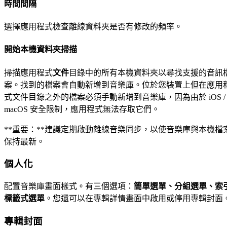
時間間隔
選擇應用程式檢查離線資料夾是否有修改的頻率。
開始本機資料夾掃描
掃描應用程式
文件
目錄中的所有本機資料夾以尋找支援的音訊
案。找到的檔案會自動新增到音樂庫。位於您裝置上但在應用
式文件目錄之外的檔案必須手動新增到音樂庫，因為由於 iOS /
macOS 安全限制，應用程式無法存取它們。
**重要：**建議定期啟動離線音樂同步，以使音樂庫與本機檔
保持最新。
個人化
配置音樂庫畫面樣式。有三個選項：
簡單選單、分組選單、索
標籤式選單
。您還可以在專輯詳情畫面中啟用或停用專輯封面
專輯封面