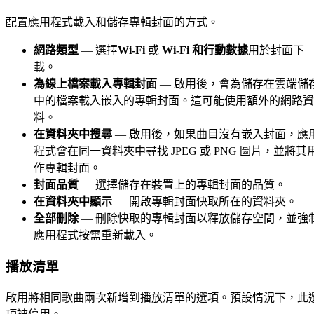
配置應用程式載入和儲存專輯封面的方式。
網路類型
— 選擇
Wi-Fi
或
Wi-Fi 和行動數據
用於封面下
載。
為線上檔案載入專輯封面
— 啟用後，會為儲存在雲端儲
中的檔案載入嵌入的專輯封面。這可能使用額外的網路資
料。
在資料夾中搜尋
— 啟用後，如果曲目沒有嵌入封面，應
程式會在同一資料夾中尋找 JPEG 或 PNG 圖片，並將其
作專輯封面。
封面品質
— 選擇儲存在裝置上的專輯封面的品質。
在資料夾中顯示
— 開啟專輯封面快取所在的資料夾。
全部刪除
— 刪除快取的專輯封面以釋放儲存空間，並強
應用程式按需重新載入。
播放清單
啟用將相同歌曲兩次新增到播放清單的選項。預設情況下，此