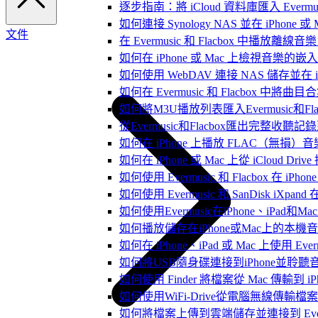
逐步指南：將 iCloud 資料庫匯入 Evermusic
如何連接 Synology NAS 並在 iPhone 
文件
在 Evermusic 和 Flacbox 中
如何在 iPhone 或 Mac 上檢視音樂的
如何使用 WebDAV 連接 NAS 儲存並在 iP
如何在 Evermusic 和 Flacbox 中將曲
如何將M3U播放列表匯入Evermusic和Flac
從Evermusic和Flacbox匯出完整收聽記錄到
如何在 iPhone 上播放 FLAC（無損）音
如何在 iPhone 或 Mac 上從 iCloud Dri
如何使用 Evermusic 和 Flacbox 在 
如何使用 Evermusic 和 SanDisk iXpa
如何使用Evermusic在iPhone、iPad和
如何播放儲存在iPhone或Mac上的本機
如何在 iPhone、iPad 或 Mac 上使用 Eve
如何將USB隨身碟連接到iPhone並聆
如何使用 Finder 將檔案從 Mac 傳輸到 iPho
如何使用WiFi-Drive從電腦無線傳輸檔案到
如何將檔案上傳到雲端儲存並連接到 Evermusic