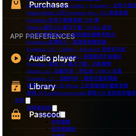
Evermusic 6.8：Aliyun Drive、Synology、全新介
Setapp Mobile 上的 Evermusic Pro：iOS 雲端音樂
Evermusic 全球下載量突破 1100 萬
Flacbox 達到 100 萬次下載：Hi-Res 音訊
2025年5款最佳iPhone音樂播放器應用程式
Evermusic 宣傳影片：雲端音樂播放器
Evermusic 3.6：CarPlay、VoiceOver 及更多功能
Evermusic 3.1：Crossfade、音樂庫同步與備份
Evermusic 突破 300 萬次下載：功能概覽
Flacbox 1.6：自動同步、等化器、OPUS 支援
Evermusic 2.3：自動同步、播放位置與標籤
使用 Evermusic 在 iPhone 上從雲端儲存播放音樂
使用 AVAssetResourceLoader 實現 iOS 音訊串流播放
文件
使用者指南
Evermusic
本地檔案
音訊播放器