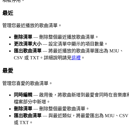
項被停用。
最近
管理您最近播放的歌曲清單。
刪除清單
— 刪除整個最近播放歌曲清單。
更改清單大小
— 設定清單中顯示的項目數量。
匯出歌曲清單
— 將最近播放的歌曲清單匯出為 M3U、
CSV 或 TXT。詳細說明請見
這裡
。
最愛
管理您喜愛的歌曲清單。
同時編輯
— 啟用後，將歌曲新增到最愛會同時在音樂庫
檔案部分中新增。
刪除清單
— 刪除整個最愛歌曲清單。
匯出歌曲清單
— 與最近類似，將最愛匯出為 M3U、CSV
或 TXT。