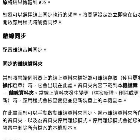
原
將結果傳輸到 iOS。
您還可以選擇線上同步執行的頻率。將間隔設定為
立即
會在每
開啟應用程式時觸發同步。
離線同步
配置離線音樂同步。
同步的離線資料夾
當您將雲端伺服器上的線上資料夾標記為可離線存取（使用
更
操作
選單）時，它會出現在此處。資料夾內容下載到
本機檔案
→ 離線資料夾
。當線上資料夾發生變更（檔案新增、刪除或更
新）時，應用程式會檢查變更並更新裝置上的本機副本。
在此畫面您可以手動啟動離線資料夾同步、顯示離線資料夾所
的資料夾，以及為資料夾停用離線模式。停用離線模式會從您
裝置中刪除所有檔案的本機副本。