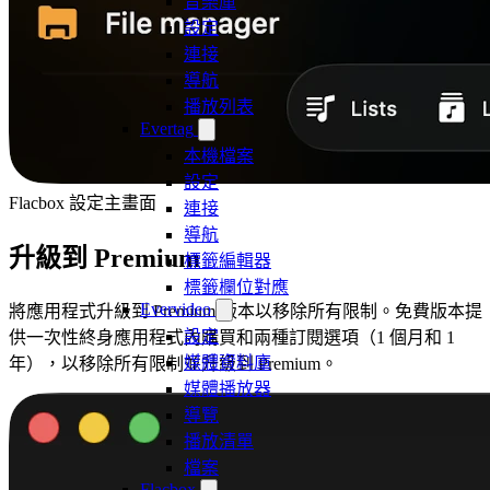
音樂庫
設定
連接
導航
播放列表
Evertag
本機檔案
設定
Flacbox 設定主畫面
連接
導航
升級到 Premium
標籤編輯器
標籤欄位對應
Evervideo
將應用程式升級到 Premium 版本以移除所有限制。免費版本提
設定
供一次性終身應用程式內購買和兩種訂閱選項（1 個月和 1
媒體資料庫
年），以移除所有限制並升級到 Premium。
媒體播放器
導覽
播放清單
檔案
Flacbox