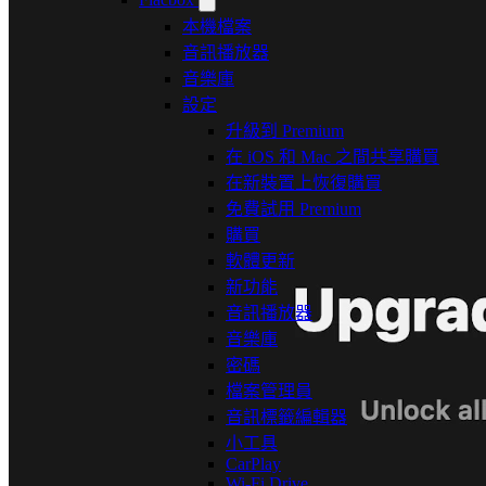
本機檔案
音訊播放器
音樂庫
設定
升級到 Premium
在 iOS 和 Mac 之間共享購買
在新裝置上恢復購買
免費試用 Premium
購買
軟體更新
新功能
音訊播放器
音樂庫
密碼
檔案管理員
音訊標籤編輯器
小工具
CarPlay
Wi-Fi Drive