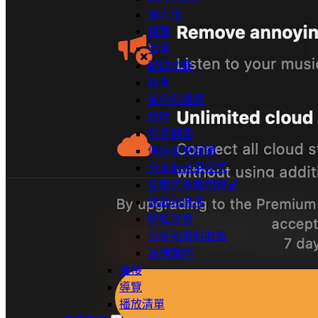
個人化
視窗
螢幕
輔助功能
語言
備份與還原
說明
常見問題
傳送意見回饋
分享此應用程式
探索更多應用程式
條款和條件
隱私政策
分析和資料收集
法律聲明
連接
導覽
播放清單