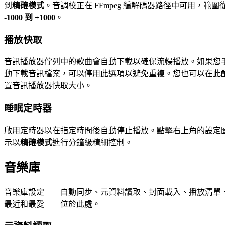
到
精確模式
。音調校正在 FFmpeg 編解碼器路徑中可用，範圍
-1000 到 +1000
。
播放快取
音訊播放器佇列中的歌曲會自動下載以確保流暢播放。如果您
動下載音訊檔案，可以停用此選項以避免重複。您也可以在此
置音訊播放器快取大小。
睡眠定時器
啟用定時器以在指定時間後自動停止播放。點擊右上角的設定
示以
精確模式
進行分鐘級精細控制。
音樂庫
音樂庫設定——自動同步、元資料讀取、封面載入、播放清單
最近和最愛——位於此處。