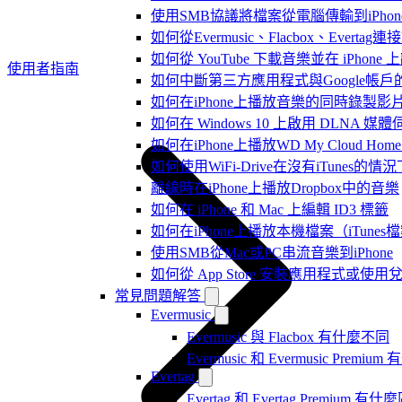
使用SMB協議將檔案從電腦傳輸到iPhon
如何從Evermusic、Flacbox、Evertag
如何從 YouTube 下載音樂並在 iPhone
使用者指南
如何中斷第三方應用程式與Google帳戶
如何在iPhone上播放音樂的同時錄製影
如何在 Windows 10 上啟用 DLNA 媒
如何在iPhone上播放WD My Cloud Ho
如何使用WiFi-Drive在沒有iTunes的
離線時在iPhone上播放Dropbox中的音樂
如何在 iPhone 和 Mac 上編輯 ID3 標籤
如何在iPhone上播放本機檔案（iTunes
使用SMB從Mac或PC串流音樂到iPhone
如何從 App Store 安裝應用程式或
常見問題解答
Evermusic
Evermusic 與 Flacbox 有什麼不同
Evermusic 和 Evermusic Premi
Evertag
Evertag 和 Evertag Premium 有