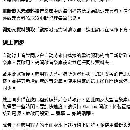
重新載入元資料
將音樂庫中的每個檔案標記為缺少元資料，這
導致元資料讀取器重新整理每筆記錄。
開始元資料讀取
手動觸發元資料讀取器。進度顯示在操作下方
線上同步
自動線上音樂同步會自動將來自連接的雲端服務的曲目新增到
樂庫。要啟用，請開啟音樂庫設定並選擇同步資料夾。
啟用此選項後，應用程式會掃描所選資料夾，識別支援的音訊
案，並將其新增到您的音樂庫。使用相應的選單操作開始或停
同步。
線上同步僅在應用程式處於前台時執行，因此同步大型音樂庫
能需要一些時間。要加快速度，請保持 Flacbox 開啟、將裝置
接到電源，並啟用
設定 → 螢幕 → 始終活躍
。
或者，在應用程式的桌面版本上執行線上同步，並使用
備份與