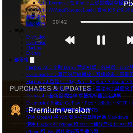
使用 Evermusic 在 iPhone 上從雲端儲存播放
使用 AVAssetResourceLoader 實現 iOS 音
聯絡我們
關於我們
產品
Evervideo
Evermusic
Flacbox
Evertag
部落格
Flacbox 7.6：全新 BASS 音訊引擎、效果器、D
Evermusic 8.7：真正的無縫播放、音訊效果、
Flacbox 7.4:重建 CarPlay,Plex、Jellyfin、Subsoni
Evervideo 1.7:全新 Plex、Jellyfin、雲端串流與播
Evertag 4.2:全新雲端連線,標籤編輯器設定詳解
Evermusic 8.6:全新 CarPlay、Plex、Jellyfin、S
2026年 iPhone 最佳雲端音樂播放器
使用 OpenAI 將 Wix 部落格文章匯出為 Markdown
使用 Flacbox 在 iPhone 和 Mac 上播放無損 FLAC 和
iPhone 和 iPad 最佳雲端音樂播放器