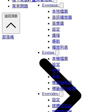
接下來是什麼
Evermusic
常見問題
本地檔案
返回頂部
音訊播放器
音樂庫
設定
連接
部落格
導航
播放列表
Evertag
本機檔案
設定
連接
導航
標籤編輯器
標籤欄位對應
Evervideo
設定
媒體資料庫
媒體播放器