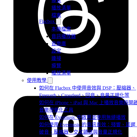
導覽
播放清單
檔案
Flacbox
本機檔案
音訊播放器
音樂庫
設定
連接
導覽
播放清單
使用教學
如何在 Flacbox 中使用音效與 DSP：壓縮器、
Freeverb、Crossfeed、回音、音量正規化等
如何在 iPhone、iPad 與 Mac 上播放音樂時開
音樂視覺化工具
如何在 Evermusic 中啟用並使用無縫播放
如何使用 Evermusic 的音訊音效：殘響、延遲
破音、壓縮器、交叉饋送與音量正規化