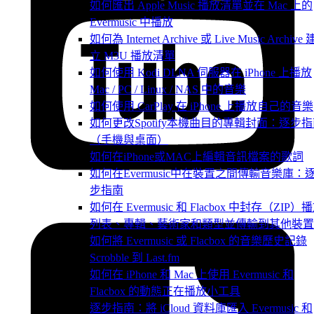
如何匯出 Apple Music 播放清單並在 Mac 上的
Evermusic 中播放
如何為 Internet Archive 或 Live Music Archive 
立 M3U 播放清單
如何使用 Kodi DLNA 伺服器在 iPhone 上播放
Mac / PC / Linux / NAS 中的音樂
如何使用 CarPlay 在 iPhone 上播放自己的音樂
如何更改Spotify本機曲目的專輯封面：逐步
（手機與桌面）
如何在iPhone或MAC上編輯音訊檔案的歌詞
如何在Evermusic中在裝置之間傳輸音樂庫：
步指南
如何在 Evermusic 和 Flacbox 中封存（ZIP）
列表、專輯、藝術家和類型並傳輸到其他裝置
如何將 Evermusic 或 Flacbox 的音樂歷史記錄
Scrobble 到 Last.fm
如何在 iPhone 和 Mac 上使用 Evermusic 和
Flacbox 的動態正在播放小工具
逐步指南：將 iCloud 資料庫匯入 Evermusic 和