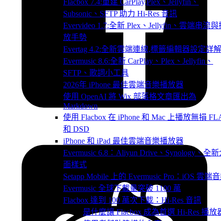
Flacbox 7.4:重建 CarPlay,Plex、Jellyfin、
Subsonic、SFTP 助力 Hi-Res 音訊
Evervideo 1.7:全新 Plex、Jellyfin、雲端串流
放手勢
Evertag 4.2:全新雲端連線,標籤編輯器設定詳
Evermusic 8.6:全新 CarPlay、Plex、Jellyfin、
SFTP、歌詞小工具
2026年 iPhone 最佳雲端音樂播放器
使用 OpenAI 將 Wix 部落格文章匯出為
Markdown
使用 Flacbox 在 iPhone 和 Mac 上播放無損 FL
和 DSD
iPhone 和 iPad 最佳雲端音樂播放器
Evermusic 6.8：Aliyun Drive、Synology、全
面樣式
Setapp Mobile 上的 Evermusic Pro：iOS 雲端
Evermusic 全球下載量突破 1100 萬
Flacbox 達到 100 萬次下載：Hi-Res 音訊
是什麼讓 Flacbox 成為首選 Hi-Res 播放