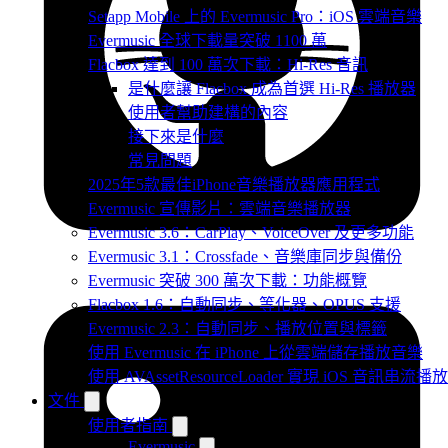
Setapp Mobile 上的 Evermusic Pro：iOS 雲端音樂
Evermusic 全球下載量突破 1100 萬
Flacbox 達到 100 萬次下載：Hi-Res 音訊
是什麼讓 Flacbox 成為首選 Hi-Res 播放器
使用者幫助建構的內容
接下來是什麼
常見問題
2025年5款最佳iPhone音樂播放器應用程式
Evermusic 宣傳影片：雲端音樂播放器
Evermusic 3.6：CarPlay、VoiceOver 及更多功能
Evermusic 3.1：Crossfade、音樂庫同步與備份
Evermusic 突破 300 萬次下載：功能概覽
Flacbox 1.6：自動同步、等化器、OPUS 支援
Evermusic 2.3：自動同步、播放位置與標籤
使用 Evermusic 在 iPhone 上從雲端儲存播放音樂
使用 AVAssetResourceLoader 實現 iOS 音訊串流播放
文件
使用者指南
Evermusic