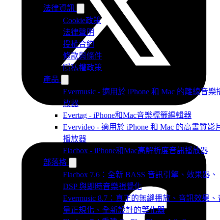
法律資訊
Cookie政策
法律聲明
授權合約
條款與條件
隱私權政策
產品
Evermusic - 適用於 iPhone 和 Mac 的離線音樂
放器
Evertag - iPhone和Mac音樂標籤編輯器
Evervideo - 適用於 iPhone 和 Mac 的高畫質影
播放器
Flacbox - iPhone和Mac高解析度音訊播放器
部落格
Flacbox 7.6：全新 BASS 音訊引擎、效果器、
DSP 與即時音樂視覺化
Evermusic 8.7：真正的無縫播放、音訊效果、
量正規化、全新設計的等化器