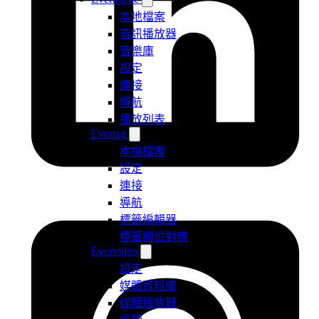
本地檔案
音訊播放器
音樂庫
設定
連接
導航
播放列表
Evertag
本機檔案
設定
連接
導航
標籤編輯器
標籤欄位對應
Evervideo
設定
媒體資料庫
媒體播放器