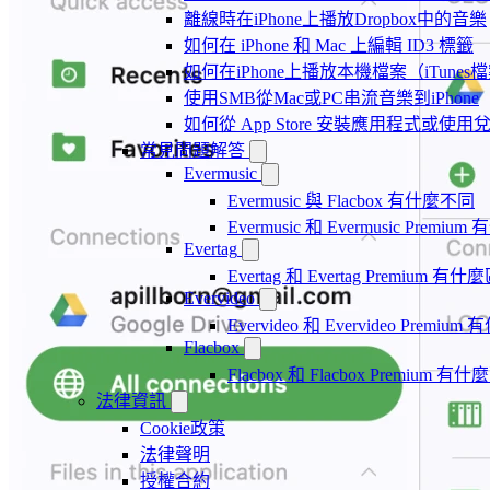
離線時在iPhone上播放Dropbox中的音樂
如何在 iPhone 和 Mac 上編輯 ID3 標籤
如何在iPhone上播放本機檔案（iTunes
使用SMB從Mac或PC串流音樂到iPhone
如何從 App Store 安裝應用程式或
常見問題解答
Evermusic
Evermusic 與 Flacbox 有什麼不同
Evermusic 和 Evermusic Premi
Evertag
Evertag 和 Evertag Premium 有
Evervideo
Evervideo 和 Evervideo Premi
Flacbox
Flacbox 和 Flacbox Premium 
法律資訊
Cookie政策
法律聲明
授權合約