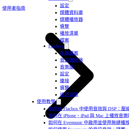
設定
使用者指南
媒體資料庫
媒體播放器
導覽
播放清單
檔案
Flacbox
本機檔案
音訊播放器
音樂庫
設定
連接
導覽
播放清單
使用教學
如何在 Flacbox 中使用音效與 DSP：壓縮
如何在 iPhone、iPad 與 Mac 上
如何在 Evermusic 中啟用並使用無縫播