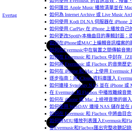
如何使用 Evermusic 的音訊音效
如何匯出 Apple Music 播放清單並在 Mac
如何為 Internet Archive 或 Live Music
Evertag
如何使用 Kodi DLNA 伺服器在 iPhone 上播
如何使用 CarPlay 在 iPhone 上播放自
如何更改Spotify本機曲目的專輯封面
如何在iPhone或MAC上編輯音訊檔案的
如何在Evermusic中在裝置之間傳輸音
如何在 Evermusic 和 Flacbox
如何將 Evermusic 或 Flacbox 的音樂歷史記錄
如何在 iPhone 和 Mac 上使用 Evermus
逐步指南：將 iCloud 資料庫匯入 Evermusic
如何連接 Synology NAS 並在 iPhone 
在 Evermusic 和 Flacbox 中
如何在 iPhone 或 Mac 上檢視音樂的
如何使用 WebDAV 連接 NAS 儲存並在 iP
如何在 Evermusic 和 Flacbox 中將曲
如何將M3U播放列表匯入Evermusic和Flac
從Evermusic和Flacbox匯出完整收聽記錄到