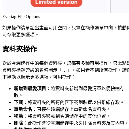
Evertag File Options
如果操作清單超出畫面可用空間，只需在操作選單中向下捲動
可存取更多選項。
資料夾操作
對於雲端儲存中的每個資料夾，您都有多種可用操作。只需點
資料夾標題旁邊的省略圖示「…」。如果看不到所有操作，請
下捲動以顯示更多選項。可用操作：
新增到最愛項目
：將資料夾新增到最愛清單以便快速存
取。
下載
：將資料夾的所有內容下載到裝置以供離線存取。
重新命名
：直接在遠端儲存上重新命名資料夾。
移動
：將資料夾移動到雲端儲存中的其他位置。
刪除
：此操作會從雲端儲存中永久刪除資料夾及其內容。