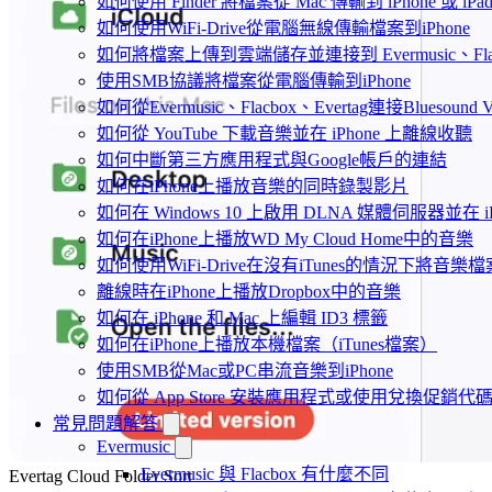
如何使用 Finder 將檔案從 Mac 傳輸到 iPhone 或 iPa
如何使用WiFi-Drive從電腦無線傳輸檔案到iPhone
如何將檔案上傳到雲端儲存並連接到 Evermusic、Flacbo
使用SMB協議將檔案從電腦傳輸到iPhone
如何從Evermusic、Flacbox、Evertag連接Bluesou
如何從 YouTube 下載音樂並在 iPhone 上離線收聽
如何中斷第三方應用程式與Google帳戶的連結
如何在iPhone上播放音樂的同時錄製影片
如何在 Windows 10 上啟用 DLNA 媒體伺服器並在 
如何在iPhone上播放WD My Cloud Home中的音樂
如何使用WiFi-Drive在沒有iTunes的情況下將音樂檔
離線時在iPhone上播放Dropbox中的音樂
如何在 iPhone 和 Mac 上編輯 ID3 標籤
如何在iPhone上播放本機檔案（iTunes檔案）
使用SMB從Mac或PC串流音樂到iPhone
如何從 App Store 安裝應用程式或使用兌換促銷
常見問題解答
Evermusic
Evermusic 與 Flacbox 有什麼不同
Evertag Cloud Folder Sort