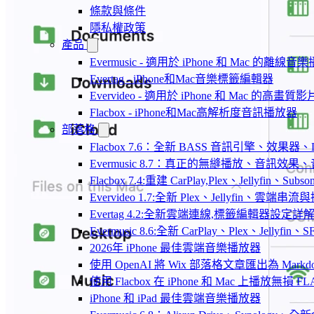
條款與條件
隱私權政策
產品
Evermusic - 適用於 iPhone 和 Mac 的離線
Evertag - iPhone和Mac音樂標籤編輯器
Evervideo - 適用於 iPhone 和 Mac 的高畫
Flacbox - iPhone和Mac高解析度音訊播放器
部落格
Flacbox 7.6：全新 BASS 音訊引擎、效果
Evermusic 8.7：真正的無縫播放、音訊
Flacbox 7.4:重建 CarPlay,Plex、Jellyfin、Su
Evervideo 1.7:全新 Plex、Jellyfin、雲端
Evertag 4.2:全新雲端連線,標籤編輯器設定詳
Evermusic 8.6:全新 CarPlay、Plex、Jelly
2026年 iPhone 最佳雲端音樂播放器
使用 OpenAI 將 Wix 部落格文章匯出為 Markd
使用 Flacbox 在 iPhone 和 Mac 上播放無損 FL
iPhone 和 iPad 最佳雲端音樂播放器