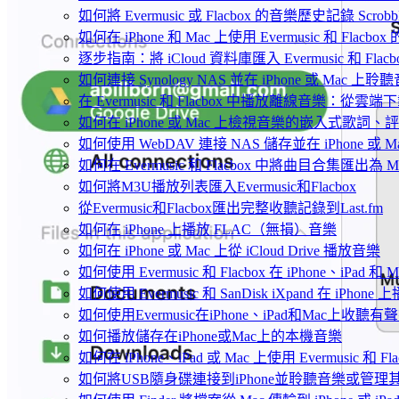
如何將 Evermusic 或 Flacbox 的音樂歷史記錄 Scrobble
如何在 iPhone 和 Mac 上使用 Evermusic 和 Fla
逐步指南：將 iCloud 資料庫匯入 Evermusic 和 Flacb
如何連接 Synology NAS 並在 iPhone 或 Mac 上聆
在 Evermusic 和 Flacbox 中播放離線音樂：
如何在 iPhone 或 Mac 上檢視音樂的嵌入式歌詞、評
如何使用 WebDAV 連接 NAS 儲存並在 iPhone 或 
如何在 Evermusic 和 Flacbox 中將曲目合集匯出為 
如何將M3U播放列表匯入Evermusic和Flacbox
從Evermusic和Flacbox匯出完整收聽記錄到Last.fm
如何在 iPhone 上播放 FLAC（無損）音樂
如何在 iPhone 或 Mac 上從 iCloud Drive 播放音樂
如何使用 Evermusic 和 Flacbox 在 iPhone、i
如何使用 Evermusic 和 SanDisk iXpand 在 iPh
如何使用Evermusic在iPhone、iPad和Mac上收聽有
如何播放儲存在iPhone或Mac上的本機音樂
如何在 iPhone、iPad 或 Mac 上使用 Evermusic 和 
如何將USB隨身碟連接到iPhone並聆聽音樂或管理