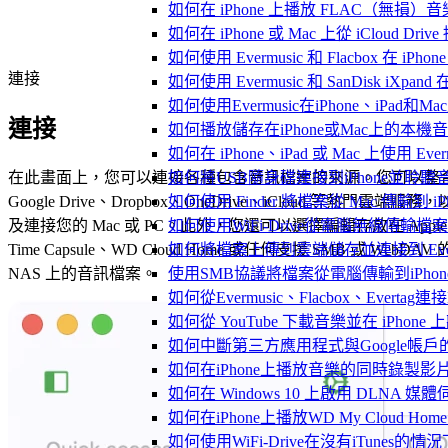
如何在 iPhone 上播放 FLAC（無損）音
如何在 iPhone 或 Mac 上從 iCloud Dri
如何使用 Evermusic 和 Flacbox 在 
連接
如何使用 Evermusic 和 SanDisk iXpa
如何使用Evermusic在iPhone、iPad和
連接
如何播放儲存在iPhone或Mac上的本機
如何在 iPhone、iPad 或 Mac 上使用 Eve
在此畫面上，您可以連接各種包含音訊檔案的來源。您可以整
如何將USB隨身碟連接到iPhone並聆
Google Drive、Dropbox、OneDrive、iCloud 等熱門雲端服務，
如何使用 Finder 將檔案從 Mac 傳輸到 iPho
及連接您的 Mac 或 PC。此外，您還可以選擇編輯存放在 Apple
如何使用WiFi-Drive從電腦無線傳輸檔案到
Time Capsule、WD Cloud Home 或任何支援 SMB 或 WebDAV 
如何將檔案上傳到雲端儲存並連接到 Evermusic
NAS 上的音訊檔案。
使用SMB協議將檔案從電腦傳輸到iPhon
如何從Evermusic、Flacbox、Evertag
如何從 YouTube 下載音樂並在 iPhone
如何中斷第三方應用程式與Google帳戶
如何在iPhone上播放音樂的同時錄製影
如何在 Windows 10 上啟用 DLNA 媒
如何在iPhone上播放WD My Cloud Ho
如何使用WiFi-Drive在沒有iTunes的