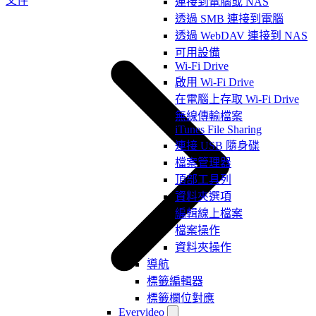
文件
連接到電腦或 NAS
透過 SMB 連接到電腦
透過 WebDAV 連接到 NAS
可用設備
Wi-Fi Drive
啟用 Wi-Fi Drive
在電腦上存取 Wi-Fi Drive
無線傳輸檔案
iTunes File Sharing
連接 USB 隨身碟
檔案管理器
頂部工具列
資料夾選項
編輯線上檔案
檔案操作
資料夾操作
導航
標籤編輯器
標籤欄位對應
Evervideo