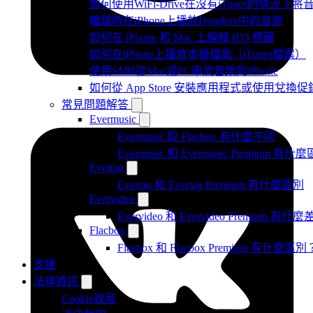
如何使用WiFi-Drive在沒有iTunes的情況下
離線時在iPhone上播放Dropbox中的音樂
如何在 iPhone 和 Mac 上編輯 ID3 標籤
如何在iPhone上播放本機檔案（iTunes檔案）
使用SMB從Mac或PC串流音樂到iPhone
如何從 App Store 安裝應用程式或使用兌
常見問題解答
Evermusic
Evermusic 與 Flacbox 有什麼不同
Evermusic 和 Evermusic Premium 有什
Evertag
Evertag 和 Evertag Premium 有什麼區別
Evervideo
Evervideo 和 Evervideo Premium 有什
Flacbox
Flacbox 和 Flacbox Premium 有什麼區別
支援
法律資訊
Cookie政策