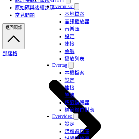
處理待處理請求
Evermusic
原始碼與後續步驟
本地檔案
常見問題
音訊播放器
返回頂部
音樂庫
設定
連接
導航
部落格
播放列表
Evertag
本機檔案
設定
連接
導航
標籤編輯器
標籤欄位對應
Evervideo
設定
媒體資料庫
媒體播放器