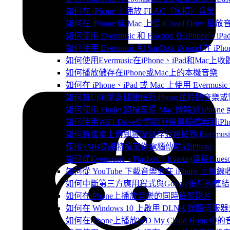
如何在 iPhone 上播放 FLAC（無損）音樂
如何在 iPhone 或 Mac 上從 iCloud Drive 播
如何使用 Evermusic 和 Flacbox 在 iPho
如何使用 Evermusic 和 SanDisk iXpand 在
如何使用Evermusic在iPhone、iPad和Mac
如何播放儲存在iPhone或Mac上的本機音樂
如何在 iPhone、iPad 或 Mac 上使用 Evermus
如何將USB隨身碟連接到iPhone並聆聽音樂
如何使用 Finder 將檔案從 Mac 傳輸到 iPhone 或
如何使用WiFi-Drive從電腦無線傳輸檔案到iPho
如何將檔案上傳到雲端儲存並連接到 Evermusic、Fla
使用SMB協議將檔案從電腦傳輸到iPhone
如何從Evermusic、Flacbox、Evertag連接Blu
如何從 YouTube 下載音樂並在 iPhone 上離線
如何中斷第三方應用程式與Google帳戶的連結
如何在iPhone上播放音樂的同時錄製影片
如何在 Windows 10 上啟用 DLNA 媒體伺服器
如何在iPhone上播放WD My Cloud Home中