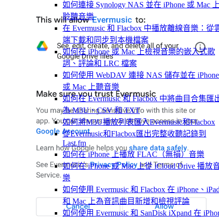
如何連接 Synology NAS 並在 iPhone 或 Mac 
聆聽音樂
在 Evermusic 和 Flacbox 中播放離線音樂：從
端下載和同步到本機檔案
如何在 iPhone 或 Mac 上檢視音樂的嵌入式歌
詞、評論和 LRC 檔案
如何使用 WebDAV 連接 NAS 儲存並在 iPhone
或 Mac 上聽音樂
如何在 Evermusic 和 Flacbox 中將曲目合集匯
為 M3U、CSV 和 TXT
如何將M3U播放列表匯入Evermusic和Flacbox
從Evermusic和Flacbox匯出完整收聽記錄到
Last.fm
如何在 iPhone 上播放 FLAC（無損）音樂
如何在 iPhone 或 Mac 上從 iCloud Drive 播放
樂
如何使用 Evermusic 和 Flacbox 在 iPhone、iPa
和 Mac 上為音訊曲目新增和檢視評論
如何使用 Evermusic 和 SanDisk iXpand 在 iPho