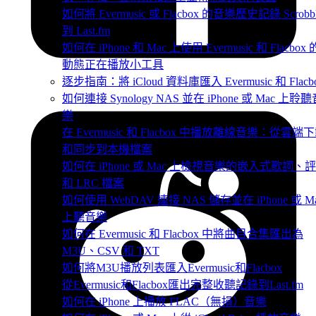
如何將 Evermusic 或 Flacbox 的音樂歷史記錄 Scrobb
到 Last.fm
如何在 iPhone 和 Mac 上使用 Evermusic 和 Flacbox 
動態正在播放小工具
逐步指南：將 iCloud 資料庫匯入 Evermusic 和 Flacb
如何連接 Synology NAS 並在 iPhone 或 Mac 上聆
樂
在 Evermusic 和 Flacbox 中播放離線音樂：從雲端
和同步到本機檔案
如何在 iPhone 或 Mac 上檢視音樂的嵌入式歌詞、
和 LRC 檔案
如何使用 WebDAV 連接 NAS 儲存並在 iPhone 或 M
上聽音樂
如何在 Evermusic 和 Flacbox 中將曲目合集匯出為
M3U、CSV 和 TXT
如何將M3U播放列表匯入Evermusic和Flacbox
從Evermusic和Flacbox匯出完整收聽記錄到Last.fm
如何在 iPhone 上播放 FLAC（無損）音樂