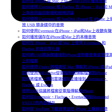
如何在 iPhone 或 Mac 上從 iCloud Drive 播放音樂
如何使用 Evermusic 和 Flacbox 在 iPhone、iPad 和 M
上為音訊曲目新增和檢視評論
如何使用 Evermusic 和 SanDisk iXpand 在 iPhone 上
放 USB 隨身碟中的音樂
如何使用Evermusic在iPhone、iPad和Mac上收聽有
如何播放儲存在iPhone或Mac上的本機音樂
如何在 iPhone、iPad 或 Mac 上使用 Evermusic 和
Flacbox 的音訊等化器
如何將USB隨身碟連接到iPhone並聆聽音樂或管理
上的檔案
如何使用 Finder 將檔案從 Mac 傳輸到 iPhone 或 iPa
如何使用WiFi-Drive從電腦無線傳輸檔案到iPhone
如何將檔案上傳到雲端儲存並連接到 Evermusic、
Flacbox 或 Evertag
使用SMB協議將檔案從電腦傳輸到iPhone
如何從Evermusic、Flacbox、Evertag連接Bluesound
VAULT的內部儲存
如何從 YouTube 下載音樂並在 iPhone 上離線收聽