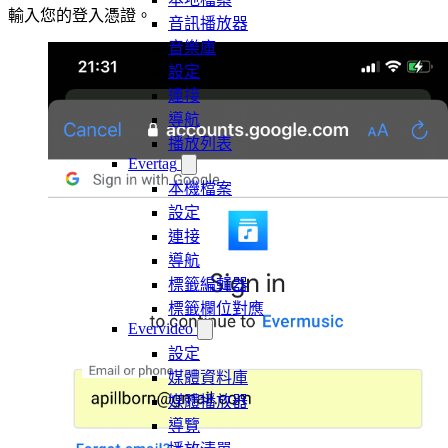
輸入您的登入憑證。
音訊播放器
音樂庫
設定
連接
導航
播放列表
Evertag
本機檔案
設定
連接
導航
標籤編輯器
標籤欄位對應
Evervideo
設定
媒體資料庫
媒體播放器
導覽