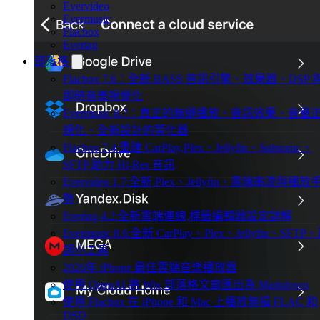
Evervideo
Evermusic
Flacbox
Evertag
部落格
Flacbox 7.6：全新 BASS 音訊引擎、效果器、DSP 
即時音樂視覺化
Evermusic 8.7：真正的無縫播放、音訊效果、音量
規化、全新設計的等化器
Flacbox 7.4:重建 CarPlay,Plex、Jellyfin、Subsonic、
SFTP 助力 Hi-Res 音訊
Evervideo 1.7:全新 Plex、Jellyfin、雲端串流與播放
勢
Evertag 4.2:全新雲端連線,標籤編輯器設定詳解
Evermusic 8.6:全新 CarPlay、Plex、Jellyfin、SFTP
詞小工具
2026年 iPhone 最佳雲端音樂播放器
使用 OpenAI 將 Wix 部落格文章匯出為 Markdown
使用 Flacbox 在 iPhone 和 Mac 上播放無損 FLAC 和
DSD