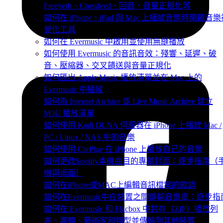
Freeverb、Crossfeed、回音、音量正規化等
如何在 iPhone、iPad 與 Mac 上播放音樂時開啟音
覺化工具
如何在 Evermusic 中啟用並使用無縫播放
如何使用 Evermusic 的音訊音效：殘響、延遲、破
音、壓縮器、交叉饋送與音量正規化
如何匯出 Apple Music 播放清單並在 Mac 上的
Evermusic 中播放
如何為 Internet Archive 或 Live Music Archive 建立
M3U 播放清單
如何使用 Kodi DLNA 伺服器在 iPhone 上播放 Mac /
PC / Linux / NAS 中的音樂
如何使用 CarPlay 在 iPhone 上播放自己的音樂
如何更改Spotify本機曲目的專輯封面：逐步指南（
機與桌面）
如何在iPhone或MAC上編輯音訊檔案的歌詞
如何在Evermusic中在裝置之間傳輸音樂庫：逐步指
如何在 Evermusic 和 Flacbox 中封存（ZIP）播放列
表、專輯、藝術家和類型並傳輸到其他裝置