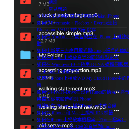
結論
常見問題
使用SMB協議將檔案從電腦傳輸到iPhone
如何從Evermusic、Flacbox、Evertag連接
Bluesound VAULT的內部儲存
如何從 YouTube 下載音樂並在 iPhone 上離線
聽
如何中斷第三方應用程式與Google帳戶的連結
如何在iPhone上播放音樂的同時錄製影片
如何在 Windows 10 上啟用 DLNA 媒體伺服
在 iPhone 上播放音樂
如何在iPhone上播放WD My Cloud Home中的
樂
如何使用WiFi-Drive在沒有iTunes的情況下將
樂檔案從電腦傳輸到iPhone
離線時在iPhone上播放Dropbox中的音樂
如何在 iPhone 和 Mac 上編輯 ID3 標籤
如何在iPhone上播放本機檔案（iTunes檔案）
使用SMB從Mac或PC串流音樂到iPhone