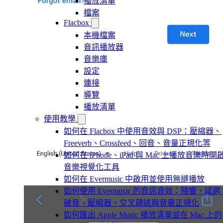
播放清單
檔案
Flacbox
本機檔案
音訊播放器
音樂庫
設定
連接
導覽
播放清單
使用教學
如何在 Flacbox 中使用音效與 DSP：壓縮器、
Freeverb、Crossfeed、回音、音量正規化等
如何在 iPhone、iPad 與 Mac 上播放音樂時開
音樂視覺化工具
如何在 Evermusic 中啟用並使用無縫播放
如何使用 Evermusic 的音訊音效：殘響、延遲
破音、壓縮器、交叉饋送與音量正規化
如何匯出 Apple Music 播放清單並在 Mac 上的