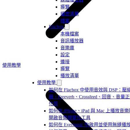
導覽
播放清單
檔案
Flacbox
本機檔案
音訊播放器
音樂庫
設定
連接
使用教學
導覽
播放清單
使用教學
如何在 Flacbox 中使用音效與 DSP：壓
器、Freeverb、Crossfeed、回音、音量
化等
如何在 iPhone、iPad 與 Mac 上播放音
開啟音樂視覺化工具
如何在 Evermusic 中啟用並使用無縫播