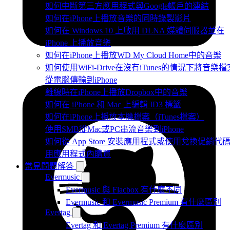
如何中斷第三方應用程式與Google帳戶的連結
如何在iPhone上播放音樂的同時錄製影片
如何在 Windows 10 上啟用 DLNA 媒體伺服器並在
iPhone 上播放音樂
如何在iPhone上播放WD My Cloud Home中的音樂
如何使用WiFi-Drive在沒有iTunes的情況下將音樂檔
從電腦傳輸到iPhone
離線時在iPhone上播放Dropbox中的音樂
如何在 iPhone 和 Mac 上編輯 ID3 標籤
如何在iPhone上播放本機檔案（iTunes檔案）
使用SMB從Mac或PC串流音樂到iPhone
如何從 App Store 安裝應用程式或使用兌換促銷代
用應用程式內購買
常見問題解答
Evermusic
Evermusic 與 Flacbox 有什麼不同
Evermusic 和 Evermusic Premium 有什麼區別
Evertag
Evertag 和 Evertag Premium 有什麼區別