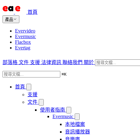
首頁
產品
Evervideo
Evermusic
Flacbox
Evertag
部落格
文件
支援
法律資訊
聯絡我們
關於
⌘
K
首頁
支援
文件
使用者指南
Evermusic
本地檔案
音訊播放器
音樂庫