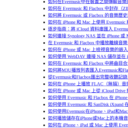
如何在Evermusic中在裝置之間傳輸音
如何在 Evermusic 和 Flacbox
如何將 Evermusic 或 Flacbox 的音樂歷史記錄
如何在 iPhone 和 Mac 上使用 Evermus
逐步指南：將 iCloud 資料庫匯入 Evermusic
如何連接 Synology NAS 並在 iPhone 
在 Evermusic 和 Flacbox 中
如何在 iPhone 或 Mac 上檢視音樂的
如何使用 WebDAV 連接 NAS 儲存並在 iP
如何在 Evermusic 和 Flacbox 中將曲
如何將M3U播放列表匯入Evermusic和Flac
從Evermusic和Flacbox匯出完整收聽記錄到
如何在 iPhone 上播放 FLAC（無損）音
如何在 iPhone 或 Mac 上從 iCloud Dri
如何使用 Evermusic 和 Flacbox 在 
如何使用 Evermusic 和 SanDisk iXpa
如何使用Evermusic在iPhone、iPad和
如何播放儲存在iPhone或Mac上的本機
如何在 iPhone、iPad 或 Mac 上使用 Eve