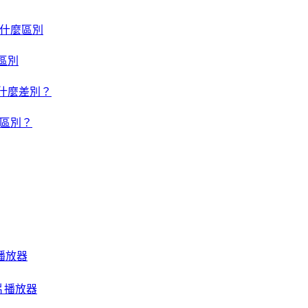
um 有什麼區別
什麼區別
um 有什麼差別？
有什麼區別？
音樂播放器
質影片播放器