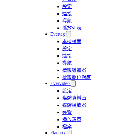
設定
連接
導航
播放列表
Evertag
本機檔案
設定
連接
導航
標籤編輯器
標籤欄位對應
Evervideo
設定
媒體資料庫
媒體播放器
導覽
播放清單
檔案
Flacbox