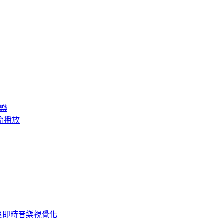
音樂
訊串流播放
SP 與即時音樂視覺化