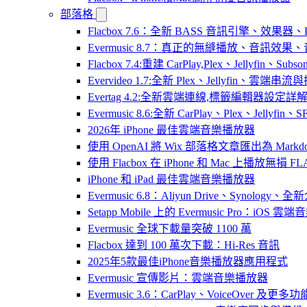
部落格
Flacbox 7.6：全新 BASS 音訊引擎、效果
Evermusic 8.7：真正的無縫播放、音訊
Flacbox 7.4:重建 CarPlay,Plex、Jellyfin、Su
Evervideo 1.7:全新 Plex、Jellyfin、雲端
Evertag 4.2:全新雲端連線,標籤編輯器設定詳
Evermusic 8.6:全新 CarPlay、Plex、Jelly
2026年 iPhone 最佳雲端音樂播放器
使用 OpenAI 將 Wix 部落格文章匯出為 Markd
使用 Flacbox 在 iPhone 和 Mac 上播放無損 FL
iPhone 和 iPad 最佳雲端音樂播放器
Evermusic 6.8：Aliyun Drive、Synology
Setapp Mobile 上的 Evermusic Pro：iOS 雲端
Evermusic 全球下載量突破 1100 萬
Flacbox 達到 100 萬次下載：Hi-Res 音訊
2025年5款最佳iPhone音樂播放器應用程式
Evermusic 宣傳影片：雲端音樂播放器
Evermusic 3.6：CarPlay、VoiceOver 及更多功