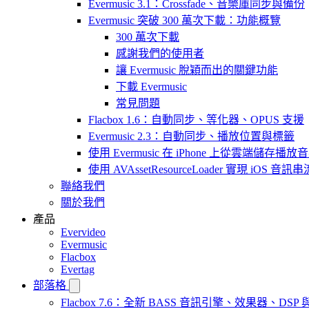
Evermusic 3.1：Crossfade、音樂庫同步與備份
Evermusic 突破 300 萬次下載：功能概覽
300 萬次下載
感謝我們的使用者
讓 Evermusic 脫穎而出的關鍵功能
下載 Evermusic
常見問題
Flacbox 1.6：自動同步、等化器、OPUS 支援
Evermusic 2.3：自動同步、播放位置與標籤
使用 Evermusic 在 iPhone 上從雲端儲存播放
使用 AVAssetResourceLoader 實現 iOS 音
聯絡我們
關於我們
產品
Evervideo
Evermusic
Flacbox
Evertag
部落格
Flacbox 7.6：全新 BASS 音訊引擎、效果器、D