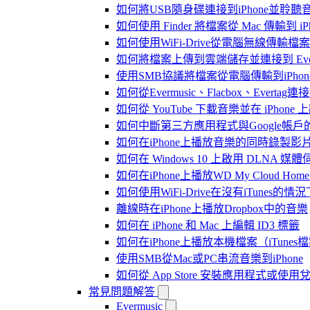
如何將USB隨身碟連接到iPhone並聆
如何使用 Finder 將檔案從 Mac 傳輸到 iPho
如何使用WiFi-Drive從電腦無線傳輸檔案到
如何將檔案上傳到雲端儲存並連接到 Evermusic
使用SMB協議將檔案從電腦傳輸到iPhon
如何從Evermusic、Flacbox、Evertag
如何從 YouTube 下載音樂並在 iPhone
如何中斷第三方應用程式與Google帳戶
如何在iPhone上播放音樂的同時錄製影
如何在 Windows 10 上啟用 DLNA 媒
如何在iPhone上播放WD My Cloud Ho
如何使用WiFi-Drive在沒有iTunes的
離線時在iPhone上播放Dropbox中的音樂
如何在 iPhone 和 Mac 上編輯 ID3 標籤
如何在iPhone上播放本機檔案（iTunes
使用SMB從Mac或PC串流音樂到iPhone
如何從 App Store 安裝應用程式或
常見問題解答
Evermusic