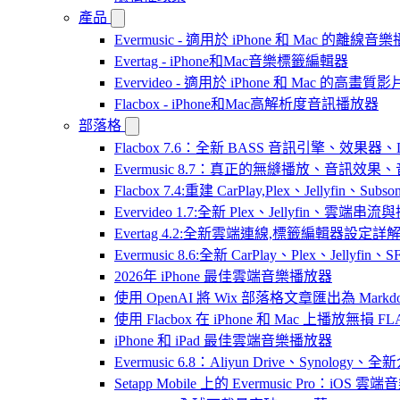
產品
Evermusic - 適用於 iPhone 和 Mac 的離線
Evertag - iPhone和Mac音樂標籤編輯器
Evervideo - 適用於 iPhone 和 Mac 的高畫
Flacbox - iPhone和Mac高解析度音訊播放器
部落格
Flacbox 7.6：全新 BASS 音訊引擎、效果
Evermusic 8.7：真正的無縫播放、音訊
Flacbox 7.4:重建 CarPlay,Plex、Jellyfin、Su
Evervideo 1.7:全新 Plex、Jellyfin、雲端
Evertag 4.2:全新雲端連線,標籤編輯器設定詳
Evermusic 8.6:全新 CarPlay、Plex、Jelly
2026年 iPhone 最佳雲端音樂播放器
使用 OpenAI 將 Wix 部落格文章匯出為 Markd
使用 Flacbox 在 iPhone 和 Mac 上播放無損 FL
iPhone 和 iPad 最佳雲端音樂播放器
Evermusic 6.8：Aliyun Drive、Synology
Setapp Mobile 上的 Evermusic Pro：iOS 雲端