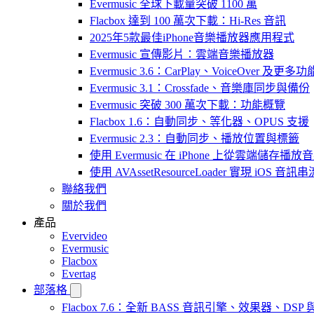
Evermusic 全球下載量突破 1100 萬
Flacbox 達到 100 萬次下載：Hi-Res 音訊
2025年5款最佳iPhone音樂播放器應用程式
Evermusic 宣傳影片：雲端音樂播放器
Evermusic 3.6：CarPlay、VoiceOver 及更多功
Evermusic 3.1：Crossfade、音樂庫同步與備份
Evermusic 突破 300 萬次下載：功能概覽
Flacbox 1.6：自動同步、等化器、OPUS 支援
Evermusic 2.3：自動同步、播放位置與標籤
使用 Evermusic 在 iPhone 上從雲端儲存播放
使用 AVAssetResourceLoader 實現 iOS 音
聯絡我們
關於我們
產品
Evervideo
Evermusic
Flacbox
Evertag
部落格
Flacbox 7.6：全新 BASS 音訊引擎、效果器、D