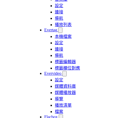
設定
連接
導航
播放列表
Evertag
本機檔案
設定
連接
導航
標籤編輯器
標籤欄位對應
Evervideo
設定
媒體資料庫
媒體播放器
導覽
播放清單
檔案
Flacbox