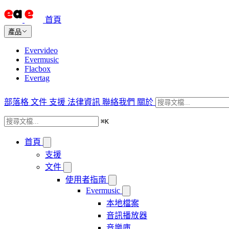
首頁
產品
Evervideo
Evermusic
Flacbox
Evertag
部落格
文件
支援
法律資訊
聯絡我們
關於
⌘
K
首頁
支援
文件
使用者指南
Evermusic
本地檔案
音訊播放器
音樂庫