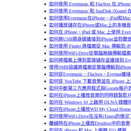
如何使用 Evermusic 和 Flacbox 在 
如何使用 Evermusic 和 SanDisk iXpa
如何使用Evermusic在iPhone、iPad和
如何播放儲存在iPhone或Mac上的本機
如何在 iPhone、iPad 或 Mac 上使用 Eve
如何將USB隨身碟連接到iPhone並聆
如何使用 Finder 將檔案從 Mac 傳輸到 iPho
如何使用WiFi-Drive從電腦無線傳輸檔案到
如何將檔案上傳到雲端儲存並連接到 Evermusic
使用SMB協議將檔案從電腦傳輸到iPhon
如何從Evermusic、Flacbox、Evertag
如何從 YouTube 下載音樂並在 iPhone
如何中斷第三方應用程式與Google帳戶
如何在iPhone上播放音樂的同時錄製影
如何在 Windows 10 上啟用 DLNA 媒
如何在iPhone上播放WD My Cloud Ho
如何使用WiFi-Drive在沒有iTunes的
離線時在iPhone上播放Dropbox中的音樂
如何在 iPhone 和 Mac 上編輯 ID3 標籤