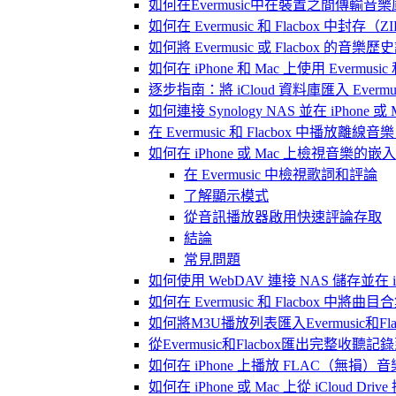
如何在Evermusic中在裝置之間傳輸音
如何在 Evermusic 和 Flacbox
如何將 Evermusic 或 Flacbox 的音樂歷史記錄
如何在 iPhone 和 Mac 上使用 Evermus
逐步指南：將 iCloud 資料庫匯入 Evermusic
如何連接 Synology NAS 並在 iPhone 
在 Evermusic 和 Flacbox 中
如何在 iPhone 或 Mac 上檢視音樂的
在 Evermusic 中檢視歌詞和評論
了解顯示模式
從音訊播放器啟用快速評論存取
結論
常見問題
如何使用 WebDAV 連接 NAS 儲存並在 iP
如何在 Evermusic 和 Flacbox 中將曲
如何將M3U播放列表匯入Evermusic和Flac
從Evermusic和Flacbox匯出完整收聽記錄到
如何在 iPhone 上播放 FLAC（無損）音
如何在 iPhone 或 Mac 上從 iCloud Dri