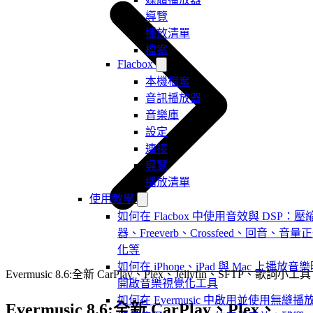
導覽
播放清單
檔案
Flacbox
本機檔案
音訊播放器
音樂庫
設定
連接
導覽
播放清單
使用教學
如何在 Flacbox 中使用音效與 DSP：壓
器、Freeverb、Crossfeed、回音、音量
化等
如何在 iPhone、iPad 與 Mac 上播放音
Evermusic 8.6:全新 CarPlay、Plex、Jellyfin、SFTP、歌詞小工具
開啟音樂視覺化工具
如何在 Evermusic 中啟用並使用無縫播
Evermusic 8.6:全新 CarPlay、Plex、