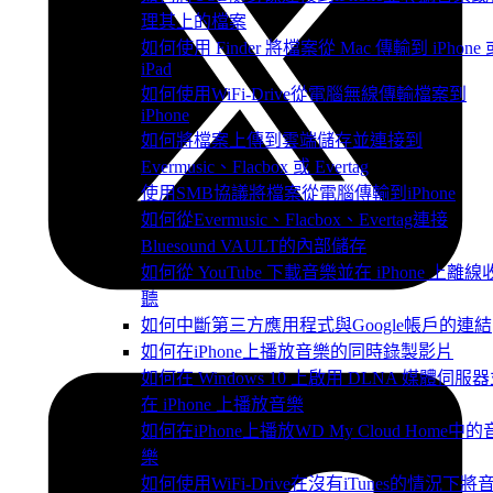
理其上的檔案
如何使用 Finder 將檔案從 Mac 傳輸到 iPhone 
iPad
如何使用WiFi-Drive從電腦無線傳輸檔案到
iPhone
如何將檔案上傳到雲端儲存並連接到
Evermusic、Flacbox 或 Evertag
使用SMB協議將檔案從電腦傳輸到iPhone
如何從Evermusic、Flacbox、Evertag連接
Bluesound VAULT的內部儲存
如何從 YouTube 下載音樂並在 iPhone 上離線
聽
如何中斷第三方應用程式與Google帳戶的連結
如何在iPhone上播放音樂的同時錄製影片
如何在 Windows 10 上啟用 DLNA 媒體伺服
在 iPhone 上播放音樂
如何在iPhone上播放WD My Cloud Home中的
樂
如何使用WiFi-Drive在沒有iTunes的情況下將