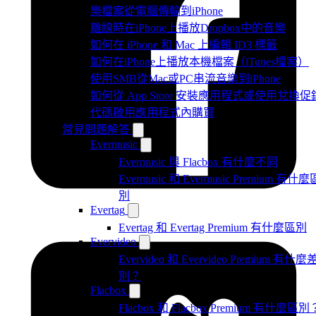
樂檔案從電腦傳輸到iPhone
離線時在iPhone上播放Dropbox中的音樂
如何在 iPhone 和 Mac 上編輯 ID3 標籤
如何在iPhone上播放本機檔案（iTunes檔案）
使用SMB從Mac或PC串流音樂到iPhone
如何從 App Store 安裝應用程式或使用兌換促
代碼啟用應用程式內購買
常見問題解答
Evermusic
Evermusic 與 Flacbox 有什麼不同
Evermusic 和 Evermusic Premium 有什麼
別
Evertag
Evertag 和 Evertag Premium 有什麼區別
Evervideo
Evervideo 和 Evervideo Premium 有什麼
別？
Flacbox
Flacbox 和 Flacbox Premium 有什麼區別