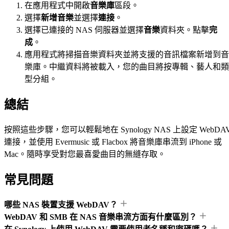
在應用程式中開啟
音樂庫
區段。
選擇
新增音樂
並選擇
連接
。
選擇已連接的 NAS 伺服器並選擇
音樂
資料夾。點擊
完
成
。
應用程式將掃描音樂資料夾並將支援的音訊檔案新增到音
樂庫。中繼資料將被載入，您的曲目將按專輯、藝人和類
型分組。
總結
按照這些步驟，您可以輕鬆地在 Synology NAS 上設定 WebDA
連接，並使用 Evermusic 或 Flacbox 將音樂庫串流到 iPhone 或
Mac。隨時享受對您最喜愛曲目的無縫存取。
常見問題
哪些 NAS 裝置支援 WebDAV？
WebDAV 和 SMB 在 NAS 音樂串流方面有什麼區別？