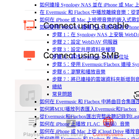
如何連接 Synology NAS 並在 iPhone 或 Ma
在 Evermusic 和 Flacbox 中播放離線
如何在 iPhone 或 Mac 上檢視音樂的嵌入式
如何使用 WebDAV 連接 NAS 儲存並在 iPhon
步驟 1：在 Synology NAS 上安裝 WebD
步驟 2：設定 WebDAV 伺服器
步驟 3：設定共用資料夾權限
步驟 4：尋找 Synology NAS IP 位址
步驟 5：使用 Evermusic/Flacbox 連接 Syn
步驟 6：瀏覽和播放音樂
步驟 7：將已連接的雲端資料夾新增到
總結
常見問題
如何在 Evermusic 和 Flacbox 中將曲目合集匯
如何將M3U播放列表匯入Evermusic和Flacbox
從Evermusic和Flacbox匯出完整收聽記錄到Last
如何在 iPhone 上播放 FLAC（無損）音樂
如何在 iPhone 或 Mac 上從 iCloud Drive 播
如何使用 Evermusic 和 Flacbox 在 iPhone