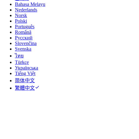
Bahasa Melayu
Nederlands
Norsk
Polski
Português
Română
Русский
Slovenčina
Svenska
ไทย
Türkçe
Українська
Tiếng Việt
简体中文
繁體中文