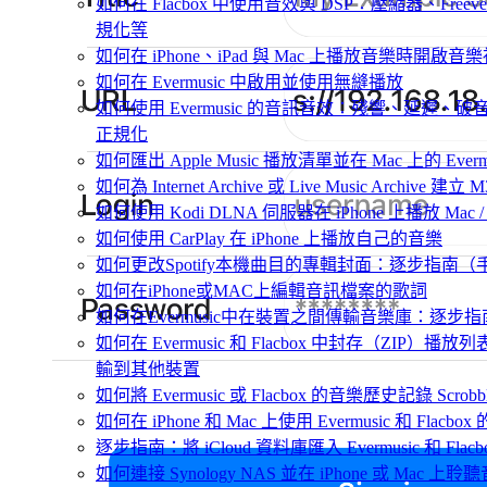
如何在 Flacbox 中使用音效與 DSP：壓縮器、Freeve
規化等
如何在 iPhone、iPad 與 Mac 上播放音樂時開啟
如何在 Evermusic 中啟用並使用無縫播放
如何使用 Evermusic 的音訊音效：殘響、延遲
正規化
如何匯出 Apple Music 播放清單並在 Mac 上的 Ever
如何為 Internet Archive 或 Live Music Archive 
如何使用 Kodi DLNA 伺服器在 iPhone 上播放 Mac / P
如何使用 CarPlay 在 iPhone 上播放自己的音樂
如何更改Spotify本機曲目的專輯封面：逐步指南
如何在iPhone或MAC上編輯音訊檔案的歌詞
如何在Evermusic中在裝置之間傳輸音樂庫：逐步指
如何在 Evermusic 和 Flacbox 中封存（ZI
輸到其他裝置
如何將 Evermusic 或 Flacbox 的音樂歷史記錄 Scrobble
如何在 iPhone 和 Mac 上使用 Evermusic 和 Fla
逐步指南：將 iCloud 資料庫匯入 Evermusic 和 Flacb
如何連接 Synology NAS 並在 iPhone 或 Mac 上聆