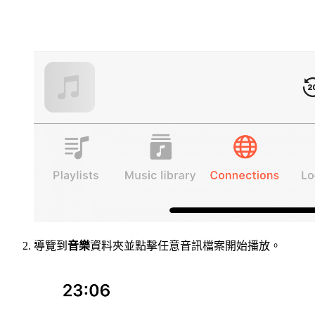
導覽到
音樂
資料夾並點擊任意音訊檔案開始播放。