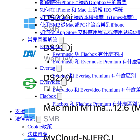
離線時在iPhone上播放Dropbox中的音樂
如何在 iPhone 和 Mac 上編輯 ID3 標籤
如何在iPhone上播放本機檔案（iTunes檔案）
使用SMB從Mac或PC串流音樂到iPhone
如何從 App Store 安裝應用程式或使用兌
常見問題解答
Evermusic
Evermusic 與 Flacbox 有什麼不同
Evermusic 和 Evermusic Premium 有什
Evertag
Evertag 和 Evertag Premium 有什麼區別
Evervideo
Evervideo 和 Evervideo Premium 有什
Flacbox
Flacbox 和 Flacbox Premium 有什麼區別
支援
法律資訊
Cookie政策
法律聲明