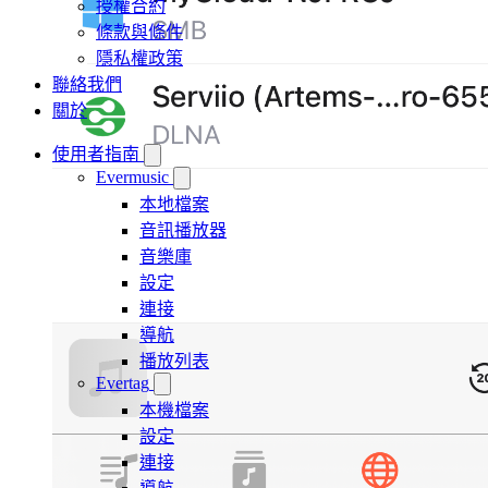
授權合約
條款與條件
隱私權政策
聯絡我們
關於
使用者指南
Evermusic
本地檔案
音訊播放器
音樂庫
設定
連接
導航
播放列表
Evertag
本機檔案
設定
連接