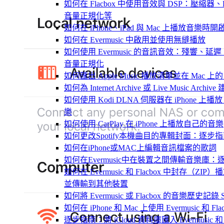
如何在 Flacbox 中使用音效與 DSP：壓縮器、Fre
音量正規化等
如何在 iPhone、iPad 與 Mac 上播放音樂
如何在 Evermusic 中啟用並使用無縫播放
如何使用 Evermusic 的音訊音效：殘響
音量正規化
如何匯出 Apple Music 播放清單並在 Mac 上的 
如何為 Internet Archive 或 Live Music Arch
如何使用 Kodi DLNA 伺服器在 iPhone 上播放 Mac
樂
如何使用 CarPlay 在 iPhone 上播放自己的音樂
如何更改Spotify本機曲目的專輯封面：逐
如何在iPhone或MAC上編輯音訊檔案的歌詞
如何在Evermusic中在裝置之間傳輸音樂庫：
如何在 Evermusic 和 Flacbox 中封存
並傳輸到其他裝置
如何將 Evermusic 或 Flacbox 的音樂歷史記錄 Scro
如何在 iPhone 和 Mac 上使用 Evermusic 和
逐步指南：將 iCloud 資料庫匯入 Evermusic 和 F