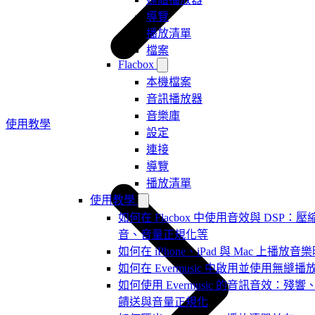
導覽
播放清單
檔案
Flacbox
本機檔案
音訊播放器
音樂庫
使用教學
設定
連接
導覽
播放清單
使用教學
如何在 Flacbox 中使用音效與 DSP：壓縮器、
音、音量正規化等
如何在 iPhone、iPad 與 Mac 上
如何在 Evermusic 中啟用並使用無縫播
如何使用 Evermusic 的音訊音效：
饋送與音量正規化