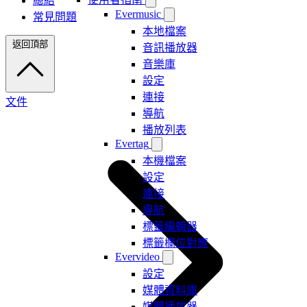
總結
Evermusic
常見問題
本地檔案
返回頂部
音訊播放器
音樂庫
設定
連接
文件
導航
播放列表
Evertag
本機檔案
設定
連接
導航
標籤編輯器
標籤欄位對應
Evervideo
設定
媒體資料庫
媒體播放器