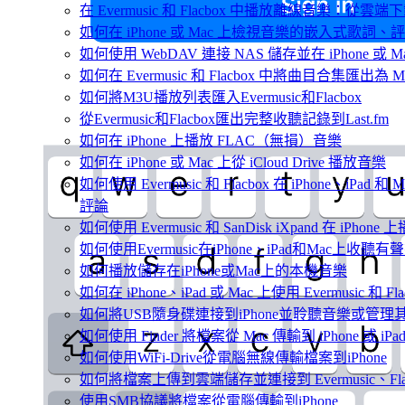
在 Evermusic 和 Flacbox 中播放離線音樂：
如何在 iPhone 或 Mac 上檢視音樂的嵌入式歌詞、評
如何使用 WebDAV 連接 NAS 儲存並在 iPhone 或 
如何在 Evermusic 和 Flacbox 中將曲目合集匯出為 
如何將M3U播放列表匯入Evermusic和Flacbox
從Evermusic和Flacbox匯出完整收聽記錄到Last.fm
如何在 iPhone 上播放 FLAC（無損）音樂
如何在 iPhone 或 Mac 上從 iCloud Drive 播放音樂
如何使用 Evermusic 和 Flacbox 在 iPhone、iP
評論
如何使用 Evermusic 和 SanDisk iXpand 在 iPh
如何使用Evermusic在iPhone、iPad和Mac上收聽有
如何播放儲存在iPhone或Mac上的本機音樂
如何在 iPhone、iPad 或 Mac 上使用 Evermusic 和 
如何將USB隨身碟連接到iPhone並聆聽音樂或管理
如何使用 Finder 將檔案從 Mac 傳輸到 iPhone 或 iPa
如何使用WiFi-Drive從電腦無線傳輸檔案到iPhone
如何將檔案上傳到雲端儲存並連接到 Evermusic、Flacbo
使用SMB協議將檔案從電腦傳輸到iPhone