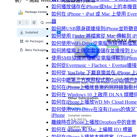
裝）。開啟 WebDAV 伺服器進行設定。
如何播放儲存在iPhone或Mac上的本機
如何在 iPhone、iPad 或 Mac 上使用 Ever
器
如何將USB隨身碟連接到iPhone並聆
如何使用 Finder 將檔案從 Mac 傳輸到 iPho
如何使用WiFi-Drive從電腦無線傳輸檔案到
如何將檔案上傳到雲端儲存並連接到 Evermusic
使用SMB協議將檔案從電腦傳輸到iPhon
如何從Evermusic、Flacbox、Evertag
如何從 YouTube 下載音樂並在 iPhone
如何中斷第三方應用程式與Google帳戶
如何在iPhone上播放音樂的同時錄製影
如何在 Windows 10 上啟用 DLNA 媒
如何在iPhone上播放WD My Cloud Ho
如何使用WiFi-Drive在沒有iTune
iPhone
離線時在iPhone上播放Dropbox中的音樂
如何在 iPhone 和 Mac 上編輯 ID3 標籤
如何在iPhone上播放本機檔案（iTunes