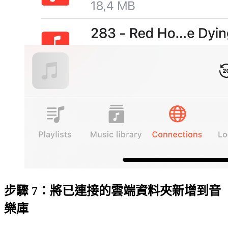
步驟 7：將已連接的雲端資料夾新增到音
樂庫