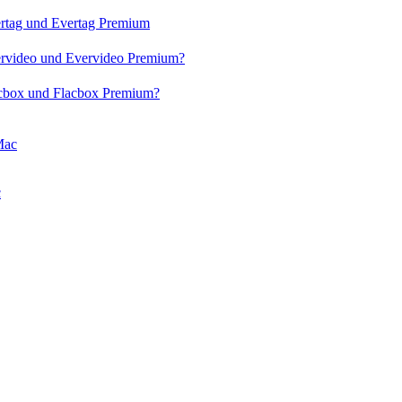
ertag und Evertag Premium
vervideo und Evervideo Premium?
acbox und Flacbox Premium?
Mac
c