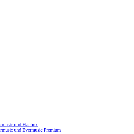
ermusic und Flacbox
vermusic und Evermusic Premium