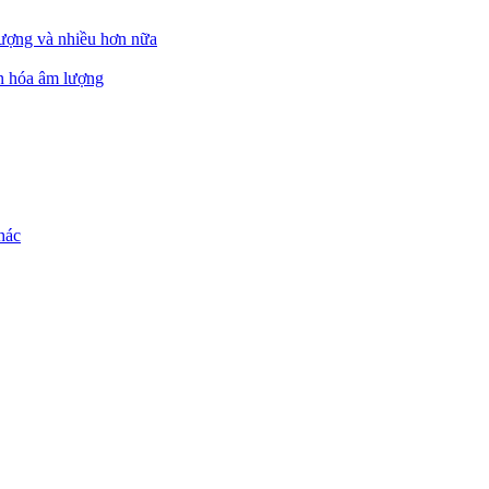
ượng và nhiều hơn nữa
ẩn hóa âm lượng
hác