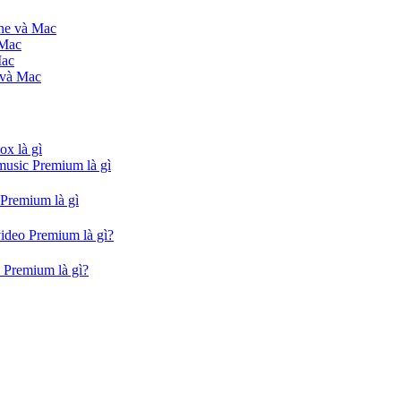
one và Mac
 Mac
Mac
 và Mac
ox là gì
music Premium là gì
 Premium là gì
video Premium là gì?
 Premium là gì?