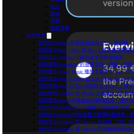
設定
連接
導覽
播放清單
使用教學
如何在 Flacbox 中使用音效與 DSP：壓縮器、F
如何在 iPhone、iPad 與 Mac 上播放音樂
如何在 Evermusic 中啟用並使用無縫播放
如何使用 Evermusic 的音訊音效：殘響
如何匯出 Apple Music 播放清單並在 Mac 上的 
如何為 Internet Archive 或 Live Music Arch
如何使用 Kodi DLNA 伺服器在 iPhone 上播放 Mac
如何使用 CarPlay 在 iPhone 上播放自己的音樂
如何更改Spotify本機曲目的專輯封面：逐
如何在iPhone或MAC上編輯音訊檔案的歌詞
如何在Evermusic中在裝置之間傳輸音樂庫：
如何在 Evermusic 和 Flacbox 中封
如何將 Evermusic 或 Flacbox 的音樂歷史記錄 Scro