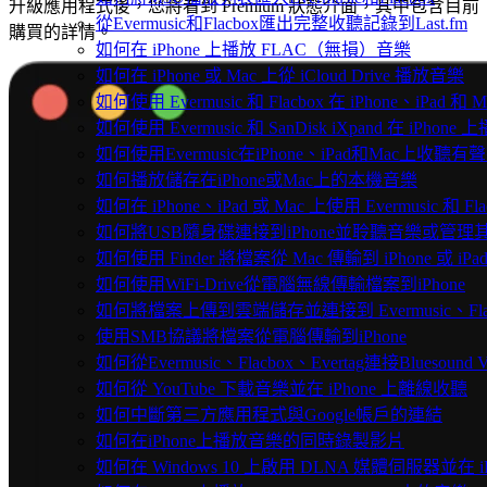
升級應用程式後，您將看到 Premium 狀態介面，其中包含目前
從Evermusic和Flacbox匯出完整收聽記錄到Last.fm
購買的詳情。
如何在 iPhone 上播放 FLAC（無損）音樂
如何在 iPhone 或 Mac 上從 iCloud Drive 播放音樂
如何使用 Evermusic 和 Flacbox 在 iPhone、i
如何使用 Evermusic 和 SanDisk iXpand 在 iPh
如何使用Evermusic在iPhone、iPad和Mac上收聽有
如何播放儲存在iPhone或Mac上的本機音樂
如何在 iPhone、iPad 或 Mac 上使用 Evermusic 和 
如何將USB隨身碟連接到iPhone並聆聽音樂或管理
如何使用 Finder 將檔案從 Mac 傳輸到 iPhone 或 iPa
如何使用WiFi-Drive從電腦無線傳輸檔案到iPhone
如何將檔案上傳到雲端儲存並連接到 Evermusic、Flacbo
使用SMB協議將檔案從電腦傳輸到iPhone
如何從Evermusic、Flacbox、Evertag連接Bluesou
如何從 YouTube 下載音樂並在 iPhone 上離線收聽
如何中斷第三方應用程式與Google帳戶的連結
如何在iPhone上播放音樂的同時錄製影片
如何在 Windows 10 上啟用 DLNA 媒體伺服器並在 