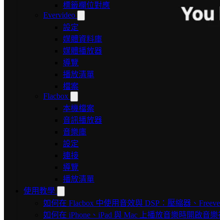
標籤欄位對應
Evervideo
設定
媒體資料庫
媒體播放器
導覽
播放清單
檔案
Flacbox
本機檔案
音訊播放器
音樂庫
設定
連接
導覽
播放清單
使用教學
如何在 Flacbox 中使用音效與 DSP：壓縮器、Freev
如何在 iPhone、iPad 與 Mac 上播放音樂時開啟