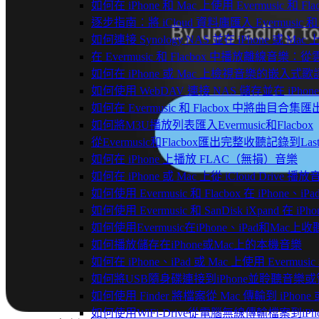
如何在 iPhone 和 Mac 上使用 Evermusic 和
逐步指南：將 iCloud 資料庫匯入 Evermusic 和 F
如何連接 Synology NAS 並在 iPhone 或 Ma
在 Evermusic 和 Flacbox 中播放離線
如何在 iPhone 或 Mac 上檢視音樂的嵌入式
如何使用 WebDAV 連接 NAS 儲存並在 iPhon
如何在 Evermusic 和 Flacbox 中將曲目合集匯
如何將M3U播放列表匯入Evermusic和Flacbox
從Evermusic和Flacbox匯出完整收聽記錄到Last
如何在 iPhone 上播放 FLAC（無損）音樂
如何在 iPhone 或 Mac 上從 iCloud Drive 播
如何使用 Evermusic 和 Flacbox 在 iPho
如何使用 Evermusic 和 SanDisk iXpand 在
如何使用Evermusic在iPhone、iPad和Mac
如何播放儲存在iPhone或Mac上的本機音樂
如何在 iPhone、iPad 或 Mac 上使用 Evermus
如何將USB隨身碟連接到iPhone並聆聽音樂
如何使用 Finder 將檔案從 Mac 傳輸到 iPhone 或
如何使用WiFi-Drive從電腦無線傳輸檔案到iPho