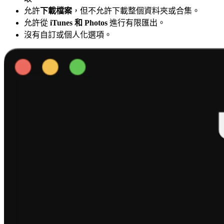
允許
下載檔案
，但不允許下載整個資料夾或合集。
允許從
iTunes 和 Photos
進行有限匯出。
沒有自訂或個人化選項。