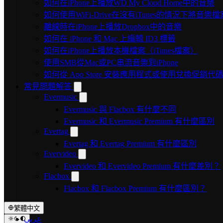
如何在iPhone上播放WD My Cloud Home中的音樂
如何使用WiFi-Drive在沒有iTunes的情況下將音樂檔
離線時在iPhone上播放Dropbox中的音樂
如何在 iPhone 和 Mac 上編輯 ID3 標籤
如何在iPhone上播放本機檔案（iTunes檔案）
使用SMB從Mac或PC串流音樂到iPhone
如何從 App Store 安裝應用程式或使用兌換促銷
常見問題解答
Evermusic
Evermusic 與 Flacbox 有什麼不同
Evermusic 和 Evermusic Premium 有什麼區別
Evertag
Evertag 和 Evertag Premium 有什麼區別
Evervideo
Evervideo 和 Evervideo Premium 有什麼差別？
Flacbox
Flacbox 和 Flacbox Premium 有什麼區別？
繁體中文
عربي