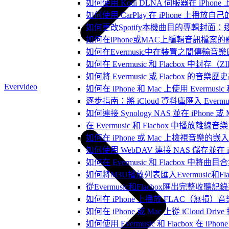
如何使用 Kodi DLNA 伺服器在 iPhone 上播
如何使用 CarPlay 在 iPhone 上播放自
如何更改Spotify本機曲目的專輯封面
如何在iPhone或MAC上編輯音訊檔案的
如何在Evermusic中在裝置之間傳輸音
如何在 Evermusic 和 Flacbox
如何將 Evermusic 或 Flacbox 的音樂歷史記錄
Evervideo
如何在 iPhone 和 Mac 上使用 Evermus
逐步指南：將 iCloud 資料庫匯入 Evermusic
如何連接 Synology NAS 並在 iPhone 
在 Evermusic 和 Flacbox 中
如何在 iPhone 或 Mac 上檢視音樂的
如何使用 WebDAV 連接 NAS 儲存並在 iP
如何在 Evermusic 和 Flacbox 中將曲
如何將M3U播放列表匯入Evermusic和Flac
從Evermusic和Flacbox匯出完整收聽記錄到
如何在 iPhone 上播放 FLAC（無損）音
如何在 iPhone 或 Mac 上從 iCloud Dri
如何使用 Evermusic 和 Flacbox 在 