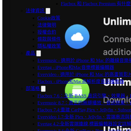
Flacbox 和 Flacbox Premium 
法律資訊
Cookie政策
法律聲明
授權合約
條款與條件
隱私權政策
產品
Evermusic - 適用於 iPhone 和 Mac 的離線
Evertag - iPhone和Mac音樂標籤編輯器
Evervideo - 適用於 iPhone 和 Mac 的高畫
Flacbox - iPhone和Mac高解析度音訊播放器
部落格
Flacbox 7.6：全新 BASS 音訊引擎、效果
Evermusic 8.7：真正的無縫播放、音訊
Flacbox 7.4:重建 CarPlay,Plex、Jellyfin、Su
Evervideo 1.7:全新 Plex、Jellyfin、雲端
Evertag 4.2:全新雲端連線,標籤編輯器設定詳
Evermusic 8.6:全新 CarPlay、Plex、Jelly