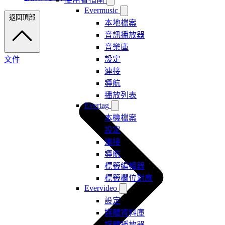
Evermusic
返回頂部
本地檔案
音訊播放器
音樂庫
設定
文件
連接
導航
播放列表
Evertag
本機檔案
設定
連接
導航
標籤編輯器
標籤欄位對應
Evervideo
設定
媒體資料庫
媒體播放器