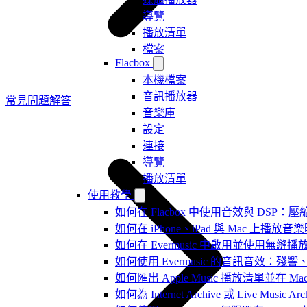
導覽
播放清單
檔案
Flacbox
本機檔案
音訊播放器
常見問題解答
音樂庫
設定
連接
導覽
播放清單
使用教學
如何在 Flacbox 中使用音效與 DSP：壓縮
如何在 iPhone、iPad 與 Mac 上
如何在 Evermusic 中啟用並使用無縫播
如何使用 Evermusic 的音訊音效
如何匯出 Apple Music 播放清單並在 Mac
如何為 Internet Archive 或 Live Music