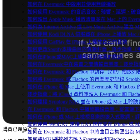
如何在 Evermusic 中啟用並使用無縫播放
如何使用 Evermusic 的音訊音效：殘響、延遲
如何匯出 Apple Music 播放清單並在 Mac 上的 Ever
如何為 Internet Archive 或 Live Music Archive 
如何使用 Kodi DLNA 伺服器在 iPhone 上播放 Mac / P
如何使用 CarPlay 在 iPhone 上播放自己的音樂
如何更改Spotify本機曲目的專輯封面：逐步指南
如何在iPhone或MAC上編輯音訊檔案的歌詞
如何在Evermusic中在裝置之間傳輸音樂庫：逐步指
如何在 Evermusic 和 Flacbox 中封存（Z
如何將 Evermusic 或 Flacbox 的音樂歷史記錄 Scrobble
如何在 iPhone 和 Mac 上使用 Evermusic 和 Fla
逐步指南：將 iCloud 資料庫匯入 Evermusic 和 Flacb
如何連接 Synology NAS 並在 iPhone 或 Mac 上聆
在 Evermusic 和 Flacbox 中播放離線音樂：
如何在 iPhone 或 Mac 上檢視音樂的嵌入式歌詞、評
如何使用 WebDAV 連接 NAS 儲存並在 iPhone 或 
購買已還原介面
如何在 Evermusic 和 Flacbox 中將曲目合集匯出為 
如何將M3U播放列表匯入Evermusic和Flacbox