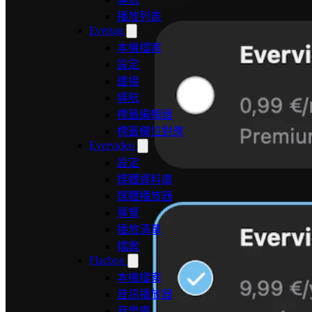
播放列表
Evertag
本機檔案
設定
連接
導航
標籤編輯器
標籤欄位對應
Evervideo
設定
媒體資料庫
媒體播放器
導覽
播放清單
檔案
Flacbox
本機檔案
音訊播放器
音樂庫