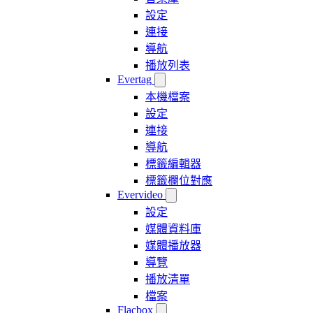
設定
連接
導航
播放列表
Evertag
本機檔案
設定
連接
導航
標籤編輯器
標籤欄位對應
Evervideo
設定
媒體資料庫
媒體播放器
導覽
播放清單
檔案
Flacbox