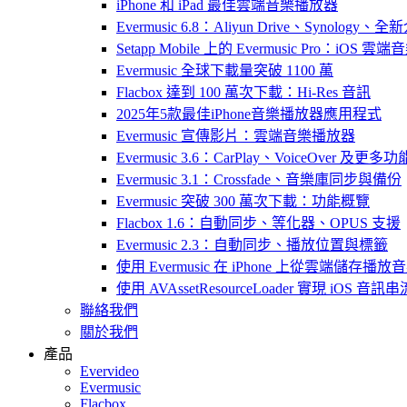
iPhone 和 iPad 最佳雲端音樂播放器
Evermusic 6.8：Aliyun Drive、Synology
Setapp Mobile 上的 Evermusic Pro：iOS 雲端
Evermusic 全球下載量突破 1100 萬
Flacbox 達到 100 萬次下載：Hi-Res 音訊
2025年5款最佳iPhone音樂播放器應用程式
Evermusic 宣傳影片：雲端音樂播放器
Evermusic 3.6：CarPlay、VoiceOver 及更多功
Evermusic 3.1：Crossfade、音樂庫同步與備份
Evermusic 突破 300 萬次下載：功能概覽
Flacbox 1.6：自動同步、等化器、OPUS 支援
Evermusic 2.3：自動同步、播放位置與標籤
使用 Evermusic 在 iPhone 上從雲端儲存播放
使用 AVAssetResourceLoader 實現 iOS 音
聯絡我們
關於我們
產品
Evervideo
Evermusic
Flacbox