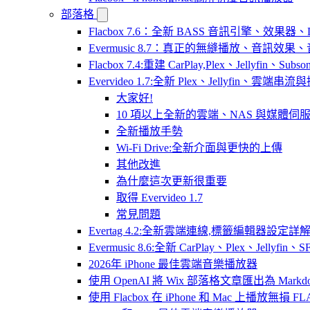
部落格
Flacbox 7.6：全新 BASS 音訊引擎、效果
Evermusic 8.7：真正的無縫播放、音訊
Flacbox 7.4:重建 CarPlay,Plex、Jellyfin、Su
Evervideo 1.7:全新 Plex、Jellyfin、雲端
大家好!
10 項以上全新的雲端、NAS 與媒體伺
全新播放手勢
Wi-Fi Drive:全新介面與更快的上傳
其他改進
為什麼這次更新很重要
取得 Evervideo 1.7
常見問題
Evertag 4.2:全新雲端連線,標籤編輯器設定詳
Evermusic 8.6:全新 CarPlay、Plex、Jelly
2026年 iPhone 最佳雲端音樂播放器
使用 OpenAI 將 Wix 部落格文章匯出為 Markd
使用 Flacbox 在 iPhone 和 Mac 上播放無損 FL