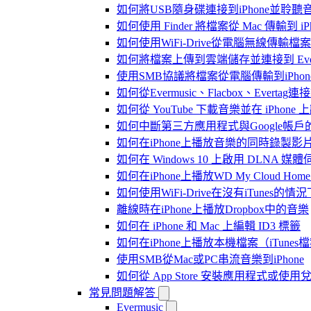
如何將USB隨身碟連接到iPhone並聆
如何使用 Finder 將檔案從 Mac 傳輸到 iPho
如何使用WiFi-Drive從電腦無線傳輸檔案到
如何將檔案上傳到雲端儲存並連接到 Evermusic
使用SMB協議將檔案從電腦傳輸到iPhon
如何從Evermusic、Flacbox、Evertag
如何從 YouTube 下載音樂並在 iPhone
如何中斷第三方應用程式與Google帳戶
如何在iPhone上播放音樂的同時錄製影
如何在 Windows 10 上啟用 DLNA 媒
如何在iPhone上播放WD My Cloud Ho
如何使用WiFi-Drive在沒有iTunes的
離線時在iPhone上播放Dropbox中的音樂
如何在 iPhone 和 Mac 上編輯 ID3 標籤
如何在iPhone上播放本機檔案（iTunes
使用SMB從Mac或PC串流音樂到iPhone
如何從 App Store 安裝應用程式或
常見問題解答
Evermusic