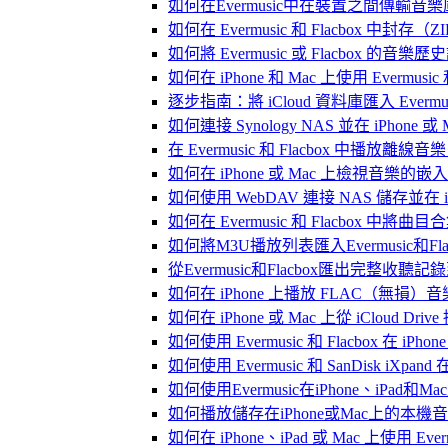
如何在Evermusic中在裝置之間傳輸音
如何在 Evermusic 和 Flacbox
如何將 Evermusic 或 Flacbox 的音樂歷史記錄
如何在 iPhone 和 Mac 上使用 Evermus
逐步指南：將 iCloud 資料庫匯入 Evermusic
如何連接 Synology NAS 並在 iPhone 
在 Evermusic 和 Flacbox 中
如何在 iPhone 或 Mac 上檢視音樂的
如何使用 WebDAV 連接 NAS 儲存並在 iP
如何在 Evermusic 和 Flacbox 中將曲
如何將M3U播放列表匯入Evermusic和Flac
從Evermusic和Flacbox匯出完整收聽記錄到
如何在 iPhone 上播放 FLAC（無損）音
如何在 iPhone 或 Mac 上從 iCloud Dri
如何使用 Evermusic 和 Flacbox 在 
如何使用 Evermusic 和 SanDisk iXpa
如何使用Evermusic在iPhone、iPad和
如何播放儲存在iPhone或Mac上的本機
如何在 iPhone、iPad 或 Mac 上使用 Eve