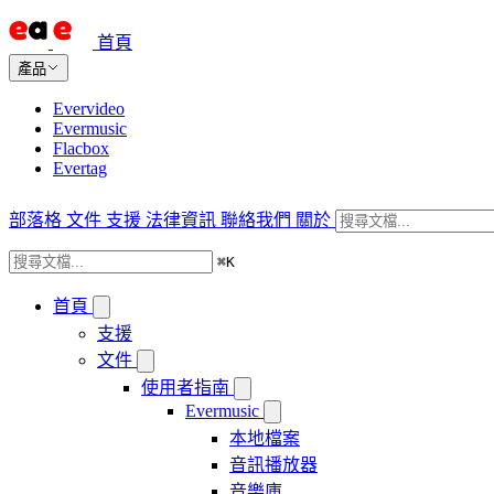
首頁
產品
Evervideo
Evermusic
Flacbox
Evertag
部落格
文件
支援
法律資訊
聯絡我們
關於
⌘
K
首頁
支援
文件
使用者指南
Evermusic
本地檔案
音訊播放器
音樂庫