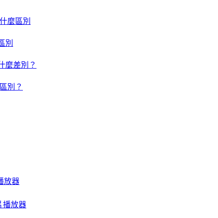
um 有什麼區別
什麼區別
um 有什麼差別？
有什麼區別？
音樂播放器
質影片播放器