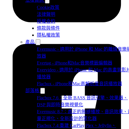
法律資訊
Cookie政策
法律聲明
授權合約
條款與條件
隱私權政策
產品
Evermusic - 適用於 iPhone 和 Mac 的離線音樂
放器
Evertag - iPhone和Mac音樂標籤編輯器
Evervideo - 適用於 iPhone 和 Mac 的高畫質影
播放器
Flacbox - iPhone和Mac高解析度音訊播放器
部落格
Flacbox 7.6：全新 BASS 音訊引擎、效果器、
DSP 與即時音樂視覺化
Evermusic 8.7：真正的無縫播放、音訊效果、
量正規化、全新設計的等化器
Flacbox 7.4:重建 CarPlay,Plex、Jellyfin、