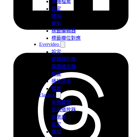
本機檔案
設定
連接
導航
標籤編輯器
標籤欄位對應
Evervideo
設定
媒體資料庫
媒體播放器
導覽
播放清單
檔案
Flacbox
本機檔案
音訊播放器
音樂庫
設定
連接