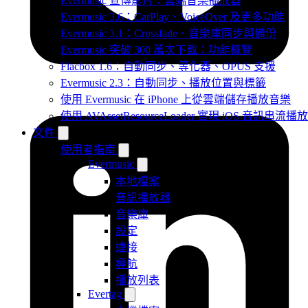
Evermusic 宣傳影片：雲端音樂播放器
Evermusic 3.6：CarPlay、VoiceOver 及更多功能
Evermusic 3.1：Crossfade、音樂庫同步與備份
Evermusic 突破 300 萬次下載：功能概覽
Flacbox 1.6：自動同步、等化器、OPUS 支援
Evermusic 2.3：自動同步、播放位置與標籤
使用 Evermusic 在 iPhone 上從雲端儲存播放音樂
使用 AVAssetResourceLoader 實現 iOS 音訊串流播放
文件
使用者指南
Evermusic
本地檔案
音訊播放器
音樂庫
設定
連接
導航
播放列表
Evertag