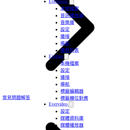
Evermusic
本地檔案
音訊播放器
音樂庫
設定
連接
導航
播放列表
Evertag
本機檔案
設定
連接
導航
標籤編輯器
常見問題解答
標籤欄位對應
Evervideo
設定
媒體資料庫
媒體播放器