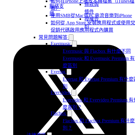
如何在iPhone上播放本機檔案（iTunes檔
條款與
聯絡支
案）
條件
援
使用SMB從Mac或PC串流音樂到iPhone
授權合
如何從 App Store 安裝應用程式或使用
約
促銷代碼啟用應用程式內購買
常見問題解答
Evermusic
Evermusic 與 Flacbox 有什麼不同
Evermusic 和 Evermusic Premium 
麼區別
Evertag
Evertag 和 Evertag Premium 有什
別
Evervideo
Evervideo 和 Evervideo Premium 
麼差別？
Flacbox
Flacbox 和 Flacbox Premium 有什
別？