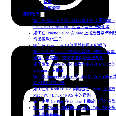
導覽
播放清單
使用教學
如何在 Flacbox 中使用音效與 DSP：壓縮器、
Freeverb、Crossfeed、回音、音量正規化等
如何在 iPhone、iPad 與 Mac 上播放音樂時開
音樂視覺化工具
如何在 Evermusic 中啟用並使用無縫播放
如何使用 Evermusic 的音訊音效：殘響、延遲
破音、壓縮器、交叉饋送與音量正規化
如何匯出 Apple Music 播放清單並在 Mac 上的
Evermusic 中播放
如何為 Internet Archive 或 Live Music Archive 
立 M3U 播放清單
如何使用 Kodi DLNA 伺服器在 iPhone 上播放
Mac / PC / Linux / NAS 中的音樂
如何使用 CarPlay 在 iPhone 上播放自己的音樂
如何更改Spotify本機曲目的專輯封面：逐步
（手機與桌面）