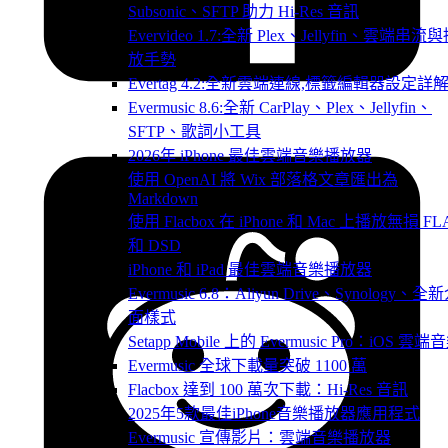
Subsonic、SFTP 助力 Hi-Res 音訊
Evervideo 1.7:全新 Plex、Jellyfin、雲端串流
放手勢
Evertag 4.2:全新雲端連線,標籤編輯器設定詳
Evermusic 8.6:全新 CarPlay、Plex、Jellyfin、
SFTP、歌詞小工具
2026年 iPhone 最佳雲端音樂播放器
使用 OpenAI 將 Wix 部落格文章匯出為
Markdown
使用 Flacbox 在 iPhone 和 Mac 上播放無損 FL
和 DSD
iPhone 和 iPad 最佳雲端音樂播放器
Evermusic 6.8：Aliyun Drive、Synology、全
面樣式
Setapp Mobile 上的 Evermusic Pro：iOS 雲端
Evermusic 全球下載量突破 1100 萬
Flacbox 達到 100 萬次下載：Hi-Res 音訊
2025年5款最佳iPhone音樂播放器應用程式
Evermusic 宣傳影片：雲端音樂播放器