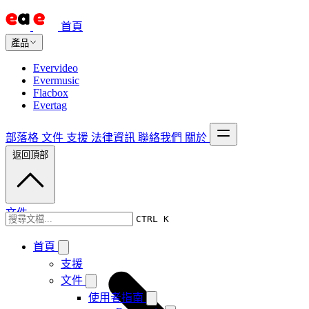
首頁
產品
Evervideo
Evermusic
Flacbox
Evertag
部落格
文件
支援
法律資訊
聯絡我們
關於
返回頂部
文件
CTRL K
首頁
支援
文件
使用者指南