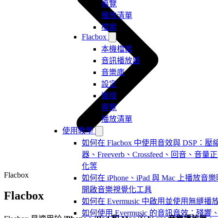
導覽
播放清單
檔案
Flacbox
本機檔案
音訊播放器
音樂庫
設定
連接
導覽
播放清單
使用教學
如何在 Flacbox 中使用音效與 DSP：壓
器、Freeverb、Crossfeed、回音、音量
化等
Flacbox
如何在 iPhone、iPad 與 Mac 上播放音
開啟音樂視覺化工具
Flacbox
如何在 Evermusic 中啟用並使用無縫播
如何使用 Evermusic 的音訊音效：殘響