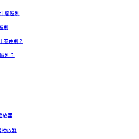
um 有什麼區別
什麼區別
um 有什麼差別？
有什麼區別？
音樂播放器
質影片播放器