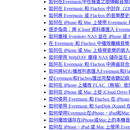
如何在Evermusic中在裝置之間傳輸音
如何在 Evermusic 和 Flacbox
如何將 Evermusic 或 Flacbox 的音樂歷史記錄
如何在 iPhone 和 Mac 上使用 Evermus
逐步指南：將 iCloud 資料庫匯入 Evermusic
如何連接 Synology NAS 並在 iPhone 
在 Evermusic 和 Flacbox 中
如何在 iPhone 或 Mac 上檢視音樂的
如何使用 WebDAV 連接 NAS 儲存並在 iP
如何在 Evermusic 和 Flacbox 中將曲
如何將M3U播放列表匯入Evermusic和Flac
從Evermusic和Flacbox匯出完整收聽記錄到
如何在 iPhone 上播放 FLAC（無損）音
如何在 iPhone 或 Mac 上從 iCloud Dri
如何使用 Evermusic 和 Flacbox 在 
如何使用 Evermusic 和 SanDisk iXpa
如何使用Evermusic在iPhone、iPad和
如何播放儲存在iPhone或Mac上的本機
如何在 iPhone、iPad 或 Mac 上使用 Eve