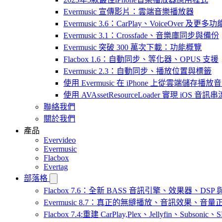
Evermusic 宣傳影片：雲端音樂播放器
Evermusic 3.6：CarPlay、VoiceOver 及更多功
Evermusic 3.1：Crossfade、音樂庫同步與備份
Evermusic 突破 300 萬次下載：功能概覽
Flacbox 1.6：自動同步、等化器、OPUS 支援
Evermusic 2.3：自動同步、播放位置與標籤
使用 Evermusic 在 iPhone 上從雲端儲存播放
使用 AVAssetResourceLoader 實現 iOS 音
聯絡我們
關於我們
產品
Evervideo
Evermusic
Flacbox
Evertag
部落格
Flacbox 7.6：全新 BASS 音訊引擎、效果器、D
Evermusic 8.7：真正的無縫播放、音訊效果、
Flacbox 7.4:重建 CarPlay,Plex、Jellyfin、Subsoni