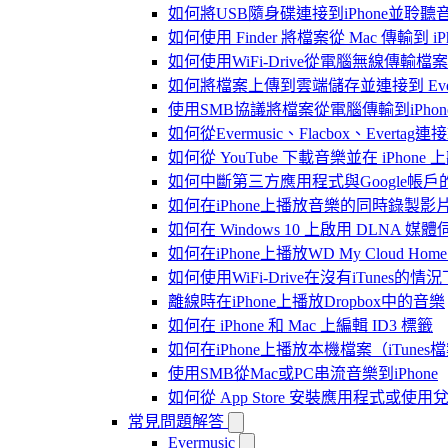
如何將USB隨身碟連接到iPhone並聆
如何使用 Finder 將檔案從 Mac 傳輸到 iPho
如何使用WiFi-Drive從電腦無線傳輸檔案到
如何將檔案上傳到雲端儲存並連接到 Evermusic
使用SMB協議將檔案從電腦傳輸到iPhon
如何從Evermusic、Flacbox、Evertag
如何從 YouTube 下載音樂並在 iPhone
如何中斷第三方應用程式與Google帳戶
如何在iPhone上播放音樂的同時錄製影
如何在 Windows 10 上啟用 DLNA 媒
如何在iPhone上播放WD My Cloud Ho
如何使用WiFi-Drive在沒有iTunes的
離線時在iPhone上播放Dropbox中的音樂
如何在 iPhone 和 Mac 上編輯 ID3 標籤
如何在iPhone上播放本機檔案（iTunes
使用SMB從Mac或PC串流音樂到iPhone
如何從 App Store 安裝應用程式或
常見問題解答
Evermusic