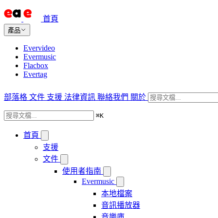
首頁
產品
Evervideo
Evermusic
Flacbox
Evertag
部落格
文件
支援
法律資訊
聯絡我們
關於
⌘
K
首頁
支援
文件
使用者指南
Evermusic
本地檔案
音訊播放器
音樂庫