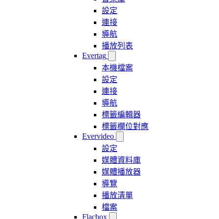
設定
連接
導航
播放列表
Evertag
本機檔案
設定
連接
導航
標籤編輯器
標籤欄位對應
Evervideo
設定
媒體資料庫
媒體播放器
導覽
播放清單
檔案
Flacbox