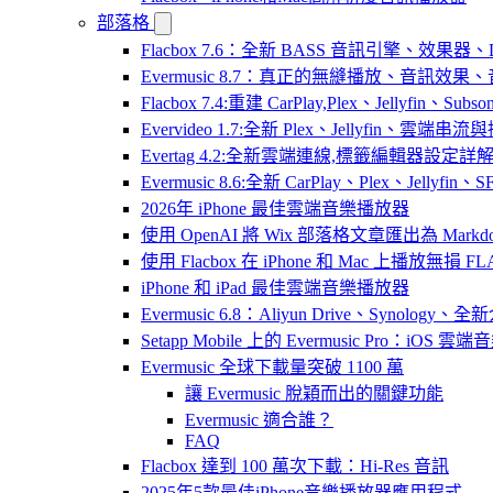
部落格
Flacbox 7.6：全新 BASS 音訊引擎、效果
Evermusic 8.7：真正的無縫播放、音訊
Flacbox 7.4:重建 CarPlay,Plex、Jellyfin、Su
Evervideo 1.7:全新 Plex、Jellyfin、雲端
Evertag 4.2:全新雲端連線,標籤編輯器設定詳
Evermusic 8.6:全新 CarPlay、Plex、Jelly
2026年 iPhone 最佳雲端音樂播放器
使用 OpenAI 將 Wix 部落格文章匯出為 Markd
使用 Flacbox 在 iPhone 和 Mac 上播放無損 FL
iPhone 和 iPad 最佳雲端音樂播放器
Evermusic 6.8：Aliyun Drive、Synology
Setapp Mobile 上的 Evermusic Pro：iOS 雲端
Evermusic 全球下載量突破 1100 萬
讓 Evermusic 脫穎而出的關鍵功能
Evermusic 適合誰？
FAQ
Flacbox 達到 100 萬次下載：Hi-Res 音訊
2025年5款最佳iPhone音樂播放器應用程式