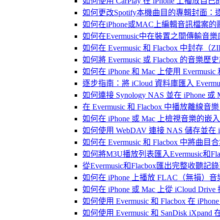
如何使用 CarPlay 在 iPhone 上播放自
如何更改Spotify本機曲目的專輯封面
如何在iPhone或MAC上編輯音訊檔案的
如何在Evermusic中在裝置之間傳輸音
如何在 Evermusic 和 Flacbox
如何將 Evermusic 或 Flacbox 的音樂歷史記錄
如何在 iPhone 和 Mac 上使用 Evermus
逐步指南：將 iCloud 資料庫匯入 Evermusic
如何連接 Synology NAS 並在 iPhone 
在 Evermusic 和 Flacbox 中
如何在 iPhone 或 Mac 上檢視音樂的
如何使用 WebDAV 連接 NAS 儲存並在 iP
如何在 Evermusic 和 Flacbox 中將曲
如何將M3U播放列表匯入Evermusic和Flac
從Evermusic和Flacbox匯出完整收聽記錄到
如何在 iPhone 上播放 FLAC（無損）音
如何在 iPhone 或 Mac 上從 iCloud Dri
如何使用 Evermusic 和 Flacbox 在 
如何使用 Evermusic 和 SanDisk iXpa