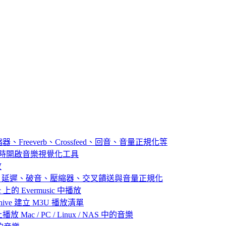
器、Freeverb、Crossfeed、回音、音量正規化等
播放音樂時開啟音樂視覺化工具
放
：殘響、延遲、破音、壓縮器、交叉饋送與音量正規化
 上的 Evermusic 中播放
 Archive 建立 M3U 播放清單
放 Mac / PC / Linux / NAS 中的音樂