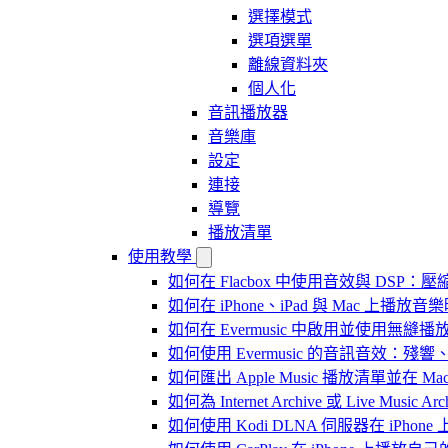
選擇模式
選項選單
離線資料夾
個人化
音訊播放器
音樂庫
設定
連接
導覽
播放清單
使用教學
如何在 Flacbox 中使用音效與 DSP：壓縮
如何在 iPhone、iPad 與 Mac 上
如何在 Evermusic 中啟用並使用無縫播
如何使用 Evermusic 的音訊音效
如何匯出 Apple Music 播放清單並在 Mac
如何為 Internet Archive 或 Live Music
如何使用 Kodi DLNA 伺服器在 iPhone 上播