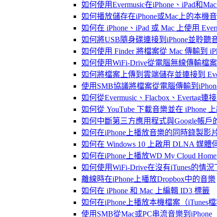
如何使用Evermusic在iPhone、iPad和
如何播放儲存在iPhone或Mac上的本機
如何在 iPhone、iPad 或 Mac 上使用 Eve
如何將USB隨身碟連接到iPhone並聆
如何使用 Finder 將檔案從 Mac 傳輸到 iPho
如何使用WiFi-Drive從電腦無線傳輸檔案到
如何將檔案上傳到雲端儲存並連接到 Evermusic
使用SMB協議將檔案從電腦傳輸到iPhon
如何從Evermusic、Flacbox、Evertag
如何從 YouTube 下載音樂並在 iPhone
如何中斷第三方應用程式與Google帳戶
如何在iPhone上播放音樂的同時錄製影
如何在 Windows 10 上啟用 DLNA 媒
如何在iPhone上播放WD My Cloud Ho
如何使用WiFi-Drive在沒有iTunes的
離線時在iPhone上播放Dropbox中的音樂
如何在 iPhone 和 Mac 上編輯 ID3 標籤
如何在iPhone上播放本機檔案（iTunes
使用SMB從Mac或PC串流音樂到iPhone