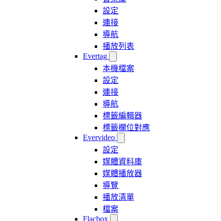
設定
連接
導航
播放列表
Evertag
本機檔案
設定
連接
導航
標籤編輯器
標籤欄位對應
Evervideo
設定
媒體資料庫
媒體播放器
導覽
播放清單
檔案
Flacbox