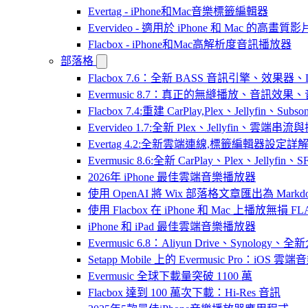
Evertag - iPhone和Mac音樂標籤編輯器
Evervideo - 適用於 iPhone 和 Mac 的高畫
Flacbox - iPhone和Mac高解析度音訊播放器
部落格
Flacbox 7.6：全新 BASS 音訊引擎、效果
Evermusic 8.7：真正的無縫播放、音訊
Flacbox 7.4:重建 CarPlay,Plex、Jellyfin、Su
Evervideo 1.7:全新 Plex、Jellyfin、雲端
Evertag 4.2:全新雲端連線,標籤編輯器設定詳
Evermusic 8.6:全新 CarPlay、Plex、Jelly
2026年 iPhone 最佳雲端音樂播放器
使用 OpenAI 將 Wix 部落格文章匯出為 Markd
使用 Flacbox 在 iPhone 和 Mac 上播放無損 FL
iPhone 和 iPad 最佳雲端音樂播放器
Evermusic 6.8：Aliyun Drive、Synology
Setapp Mobile 上的 Evermusic Pro：iOS 雲端
Evermusic 全球下載量突破 1100 萬
Flacbox 達到 100 萬次下載：Hi-Res 音訊