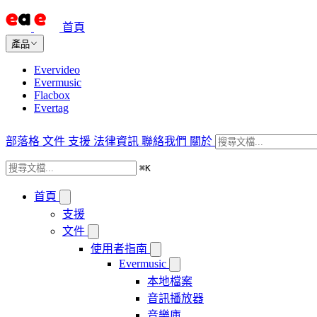
首頁
產品
Evervideo
Evermusic
Flacbox
Evertag
部落格
文件
支援
法律資訊
聯絡我們
關於
⌘
K
首頁
支援
文件
使用者指南
Evermusic
本地檔案
音訊播放器
音樂庫