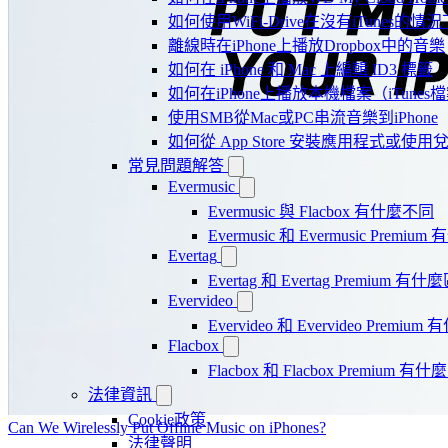
如何使用WiFi-Drive在沒有iTunes的
離線時在iPhone上播放Dropbox中的音樂
如何在 iPhone 和 Mac 上編輯 ID3 標籤
如何在iPhone上播放本機檔案（iTunes
使用SMB從Mac或PC串流音樂到iPhone
如何從 App Store 安裝應用程式或
常見問題解答
Evermusic
Evermusic 與 Flacbox 有什麼不同
Evermusic 和 Evermusic Premi
Evertag
Evertag 和 Evertag Premium 有
Evervideo
Evervideo 和 Evervideo Premi
Flacbox
Flacbox 和 Flacbox Premium 
法律資訊
Cookie政策
Can We Wirelessly Put Offline Music on iPhones?
法律聲明