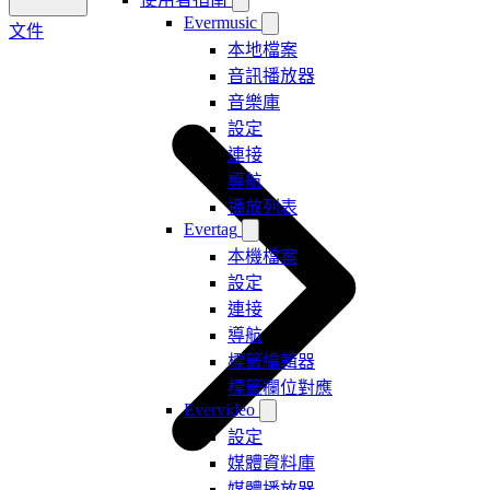
Evermusic
文件
本地檔案
音訊播放器
音樂庫
設定
連接
導航
播放列表
Evertag
本機檔案
設定
連接
導航
標籤編輯器
標籤欄位對應
Evervideo
設定
媒體資料庫
媒體播放器