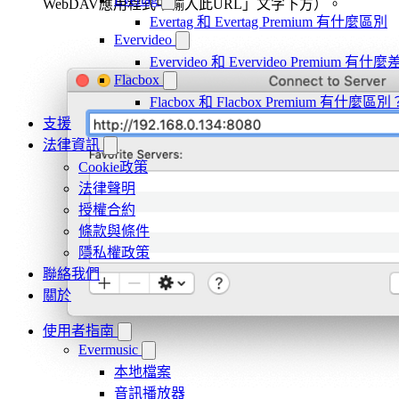
WebDAV應用程式中輸入此URL」文字下方）。
Evertag 和 Evertag Premium 有什麼區別
Evervideo
Evervideo 和 Evervideo Premium 有什
Flacbox
Flacbox 和 Flacbox Premium 有什麼區別
支援
法律資訊
Cookie政策
法律聲明
授權合約
條款與條件
隱私權政策
聯絡我們
關於
使用者指南
Evermusic
本地檔案
音訊播放器