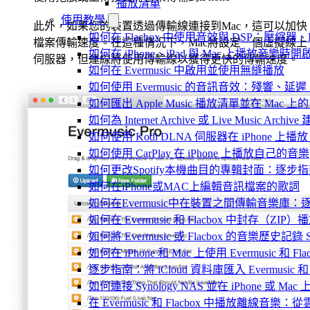
播放清單
使用教學
此外，如果您的裝置透過傳輸線連接到Mac，這可以加快
如何在 Flacbox 中使用音效與 DSP：壓縮器、F
檔案傳輸速度。在這種情況下，Mac將設定一個虛擬線上
如何在 iPhone、iPad 與 Mac 上播放音樂
伺服器，但連線將使用傳輸線以獲得更快的傳輸速度。
如何在 Evermusic 中啟用並使用無縫播放
如何使用 Evermusic 的音訊音效：殘響
如何匯出 Apple Music 播放清單並在 Mac 上的 
如何為 Internet Archive 或 Live Music Arch
如何使用 Kodi DLNA 伺服器在 iPhone 上播放 Mac
如何使用 CarPlay 在 iPhone 上播放自己的音樂
如何更改Spotify本機曲目的專輯封面：逐
如何在iPhone或MAC上編輯音訊檔案的歌詞
如何在Evermusic中在裝置之間傳輸音樂庫：
如何在 Evermusic 和 Flacbox 中封
如何將 Evermusic 或 Flacbox 的音樂歷史記錄 Scro
如何在 iPhone 和 Mac 上使用 Evermusic 和
逐步指南：將 iCloud 資料庫匯入 Evermusic 和 F
如何連接 Synology NAS 並在 iPhone 或 Ma
在 Evermusic 和 Flacbox 中播放離線