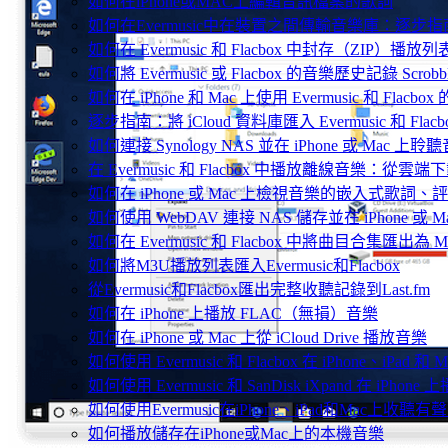
如何在iPhone或MAC上編輯音訊檔案的歌詞
如何在Evermusic中在裝置之間傳輸音樂庫：逐步指
如何在 Evermusic 和 Flacbox 中封存（Z
如何將 Evermusic 或 Flacbox 的音樂歷史記錄 Scrobble
如何在 iPhone 和 Mac 上使用 Evermusic 和 Fla
逐步指南：將 iCloud 資料庫匯入 Evermusic 和 Flacb
如何連接 Synology NAS 並在 iPhone 或 Mac 上聆
在 Evermusic 和 Flacbox 中播放離線音樂：
如何在 iPhone 或 Mac 上檢視音樂的嵌入式歌詞、評
如何使用 WebDAV 連接 NAS 儲存並在 iPhone 或 
如何在 Evermusic 和 Flacbox 中將曲目合集匯出為 
如何將M3U播放列表匯入Evermusic和Flacbox
從Evermusic和Flacbox匯出完整收聽記錄到Last.fm
如何在 iPhone 上播放 FLAC（無損）音樂
如何在 iPhone 或 Mac 上從 iCloud Drive 播放音樂
如何使用 Evermusic 和 Flacbox 在 iPhone、i
如何使用 Evermusic 和 SanDisk iXpand 在 iPh
如何使用Evermusic在iPhone、iPad和Mac上收聽有
如何播放儲存在iPhone或Mac上的本機音樂