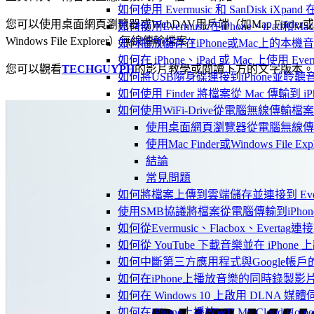
如何使用 Evermusic 和 SanDisk iXpa
您可以使用桌面網頁瀏覽器或WebDAV用戶端（如Mac Finder或
如何使用Evermusic在iPhone、iPad和
Windows File Explorer）無線傳輸檔案。
如何播放儲存在iPhone或Mac上的本機
如何在 iPhone、iPad 或 Mac 上使用 Eve
您可以觀看
TECHGUYPH
的影片教學或閱讀下方的文字版本。
如何將USB隨身碟連接到iPhone並聆
如何使用 Finder 將檔案從 Mac 傳輸到 iPho
如何使用WiFi-Drive從電腦無線傳輸檔案到
使用桌面網頁瀏覽器從電腦無線傳
使用Mac Finder或Windows File 
結論
常見問題
如何將檔案上傳到雲端儲存並連接到 Evermusic
使用SMB協議將檔案從電腦傳輸到iPhon
如何從Evermusic、Flacbox、Evertag
如何從 YouTube 下載音樂並在 iPhone
如何中斷第三方應用程式與Google帳戶
如何在iPhone上播放音樂的同時錄製影
如何在 Windows 10 上啟用 DLNA 媒
如何在iPhone上播放WD My Cloud Ho