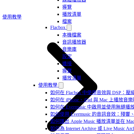
導覽
播放清單
使用教學
檔案
Flacbox
本機檔案
音訊播放器
音樂庫
設定
連接
導覽
播放清單
使用教學
如何在 Flacbox 中使用音效與 DSP：壓縮
如何在 iPhone、iPad 與 Mac 上
如何在 Evermusic 中啟用並使用無縫播
如何使用 Evermusic 的音訊音效
如何匯出 Apple Music 播放清單並在 Mac
如何為 Internet Archive 或 Live Music