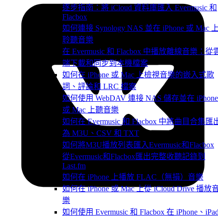
逐步指南：將 iCloud 資料庫匯入 Evermusic 和
Flacbox
如何連接 Synology NAS 並在 iPhone 或 Mac 
聆聽音樂
在 Evermusic 和 Flacbox 中播放離線音樂：從
端下載和同步到本機檔案
如何在 iPhone 或 Mac 上檢視音樂的嵌入式歌
詞、評論和 LRC 檔案
如何使用 WebDAV 連接 NAS 儲存並在 iPhone
或 Mac 上聽音樂
如何在 Evermusic 和 Flacbox 中將曲目合集匯
為 M3U、CSV 和 TXT
如何將M3U播放列表匯入Evermusic和Flacbox
從Evermusic和Flacbox匯出完整收聽記錄到
Last.fm
如何在 iPhone 上播放 FLAC（無損）音樂
如何在 iPhone 或 Mac 上從 iCloud Drive 播放
樂
如何使用 Evermusic 和 Flacbox 在 iPhone、iPa