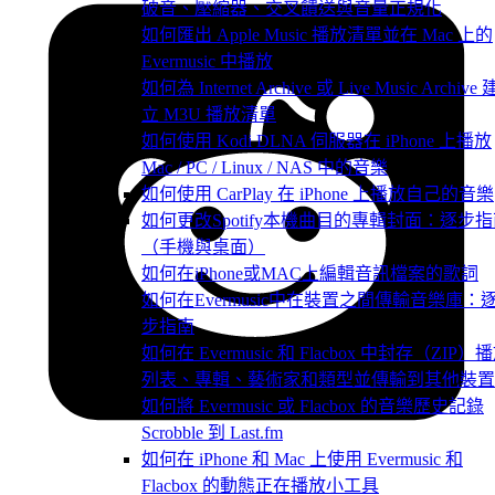
破音、壓縮器、交叉饋送與音量正規化
如何匯出 Apple Music 播放清單並在 Mac 上的
Evermusic 中播放
如何為 Internet Archive 或 Live Music Archive 
立 M3U 播放清單
如何使用 Kodi DLNA 伺服器在 iPhone 上播放
Mac / PC / Linux / NAS 中的音樂
如何使用 CarPlay 在 iPhone 上播放自己的音樂
如何更改Spotify本機曲目的專輯封面：逐步
（手機與桌面）
如何在iPhone或MAC上編輯音訊檔案的歌詞
如何在Evermusic中在裝置之間傳輸音樂庫：
步指南
如何在 Evermusic 和 Flacbox 中封存（ZIP）
列表、專輯、藝術家和類型並傳輸到其他裝置
如何將 Evermusic 或 Flacbox 的音樂歷史記錄
Scrobble 到 Last.fm
如何在 iPhone 和 Mac 上使用 Evermusic 和
Flacbox 的動態正在播放小工具