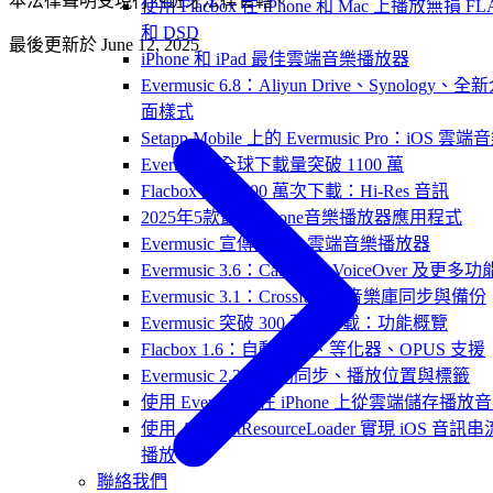
本法律聲明受現行西班牙法律管轄。
使用 Flacbox 在 iPhone 和 Mac 上播放無損 FL
和 DSD
最後更新於
June 12, 2025
iPhone 和 iPad 最佳雲端音樂播放器
Evermusic 6.8：Aliyun Drive、Synology、全
面樣式
Setapp Mobile 上的 Evermusic Pro：iOS 雲端
Evermusic 全球下載量突破 1100 萬
Flacbox 達到 100 萬次下載：Hi-Res 音訊
2025年5款最佳iPhone音樂播放器應用程式
Evermusic 宣傳影片：雲端音樂播放器
Evermusic 3.6：CarPlay、VoiceOver 及更多功
Evermusic 3.1：Crossfade、音樂庫同步與備份
Evermusic 突破 300 萬次下載：功能概覽
Flacbox 1.6：自動同步、等化器、OPUS 支援
Evermusic 2.3：自動同步、播放位置與標籤
使用 Evermusic 在 iPhone 上從雲端儲存播放
使用 AVAssetResourceLoader 實現 iOS 音訊串
播放
聯絡我們