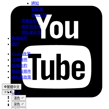
通知
管轄權
適用法律
授權合約
條款與條件
隱私權政策
聯絡我們
關於
Cookie政策
法律聲明
授權合約
條款與條件
隱私權政策
繁體中文
عربي
Català
淺色
Čeština
深色
Dansk