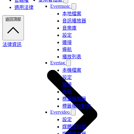
管轄權
Evermusic
適用法律
本地檔案
返回頂部
音訊播放器
音樂庫
設定
連接
法律資訊
導航
播放列表
Evertag
本機檔案
設定
連接
導航
標籤編輯器
標籤欄位對應
Evervideo
設定
媒體資料庫
媒體播放器