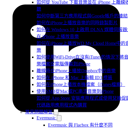
如何從 YouTube 下載音樂並在 iPhone 上離線
聽
如何中斷第三方應用程式與Google帳戶的連結
如何在iPhone上播放音樂的同時錄製影片
如何在 Windows 10 上啟用 DLNA 媒體伺服
在 iPhone 上播放音樂
如何在iPhone上播放WD My Cloud Home中的
樂
如何使用WiFi-Drive在沒有iTunes的情況下將
樂檔案從電腦傳輸到iPhone
離線時在iPhone上播放Dropbox中的音樂
如何在 iPhone 和 Mac 上編輯 ID3 標籤
如何在iPhone上播放本機檔案（iTunes檔案）
使用SMB從Mac或PC串流音樂到iPhone
如何從 App Store 安裝應用程式或使用兌換促
代碼啟用應用程式內購買
常見問題解答
Evermusic
Evermusic 與 Flacbox 有什麼不同