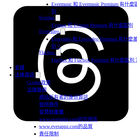
Evermusic 和 Evermusic Premium 有什麼
別
Evertag
Evertag 和 Evertag Premium 有什麼區別
Evervideo
Evervideo 和 Evervideo Premium 有什麼
別？
Flacbox
Flacbox 和 Flacbox Premium 有什麼區別
支援
法律資訊
Cookie政策
法律聲明
網站所有者的身份資訊
使用條件
智慧財產權
www.everappz.com的可用性
www.everappz.com的品質
責任限制