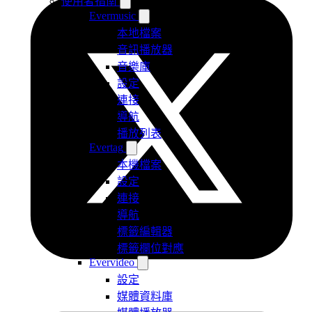
使用者指南
Evermusic
本地檔案
音訊播放器
音樂庫
設定
連接
導航
播放列表
Evertag
本機檔案
設定
連接
導航
標籤編輯器
標籤欄位對應
Evervideo
設定
媒體資料庫