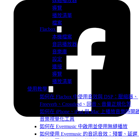
媒體播放器
導覽
播放清單
檔案
Flacbox
本機檔案
音訊播放器
音樂庫
設定
連接
導覽
播放清單
使用教學
如何在 Flacbox 中使用音效與 DSP：壓縮器、
Freeverb、Crossfeed、回音、音量正規化等
如何在 iPhone、iPad 與 Mac 上播放音樂時開
音樂視覺化工具
如何在 Evermusic 中啟用並使用無縫播放
如何使用 Evermusic 的音訊音效：殘響、延遲