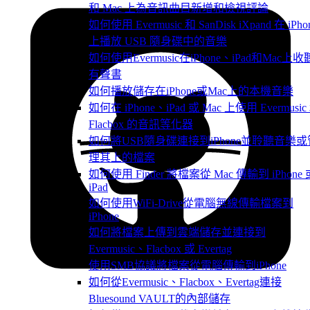
和 Mac 上為音訊曲目新增和檢視評論
如何使用 Evermusic 和 SanDisk iXpand 在 iPho
上播放 USB 隨身碟中的音樂
如何使用Evermusic在iPhone、iPad和Mac上收
有聲書
如何播放儲存在iPhone或Mac上的本機音樂
如何在 iPhone、iPad 或 Mac 上使用 Evermusic
Flacbox 的音訊等化器
如何將USB隨身碟連接到iPhone並聆聽音樂或
理其上的檔案
如何使用 Finder 將檔案從 Mac 傳輸到 iPhone 
iPad
如何使用WiFi-Drive從電腦無線傳輸檔案到
iPhone
如何將檔案上傳到雲端儲存並連接到
Evermusic、Flacbox 或 Evertag
使用SMB協議將檔案從電腦傳輸到iPhone
如何從Evermusic、Flacbox、Evertag連接
Bluesound VAULT的內部儲存