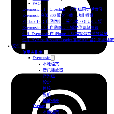
FAQ
Evermusic 3.1：Crossfade、音樂庫同步與備份
Evermusic 突破 300 萬次下載：功能概覽
Flacbox 1.6：自動同步、等化器、OPUS 支援
Evermusic 2.3：自動同步、播放位置與標籤
使用 Evermusic 在 iPhone 上從雲端儲存播放音樂
使用 AVAssetResourceLoader 實現 iOS 音訊串流播放
文件
使用者指南
Evermusic
本地檔案
音訊播放器
音樂庫
設定
連接
導航
播放列表
Evertag
本機檔案