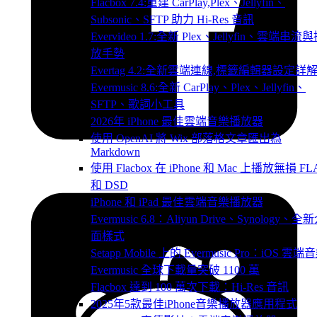
Flacbox 7.4:重建 CarPlay,Plex、Jellyfin、
Subsonic、SFTP 助力 Hi-Res 音訊
Evervideo 1.7:全新 Plex、Jellyfin、雲端串流
放手勢
Evertag 4.2:全新雲端連線,標籤編輯器設定詳
Evermusic 8.6:全新 CarPlay、Plex、Jellyfin、
SFTP、歌詞小工具
2026年 iPhone 最佳雲端音樂播放器
使用 OpenAI 將 Wix 部落格文章匯出為
Markdown
使用 Flacbox 在 iPhone 和 Mac 上播放無損 FL
和 DSD
iPhone 和 iPad 最佳雲端音樂播放器
Evermusic 6.8：Aliyun Drive、Synology、全
面樣式
Setapp Mobile 上的 Evermusic Pro：iOS 雲端
Evermusic 全球下載量突破 1100 萬
Flacbox 達到 100 萬次下載：Hi-Res 音訊
2025年5款最佳iPhone音樂播放器應用程式