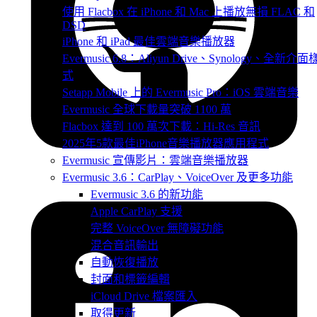
使用 Flacbox 在 iPhone 和 Mac 上播放無損 FLAC 和
DSD
iPhone 和 iPad 最佳雲端音樂播放器
Evermusic 6.8：Aliyun Drive、Synology、全新介面
式
Setapp Mobile 上的 Evermusic Pro：iOS 雲端音樂
Evermusic 全球下載量突破 1100 萬
Flacbox 達到 100 萬次下載：Hi-Res 音訊
2025年5款最佳iPhone音樂播放器應用程式
Evermusic 宣傳影片：雲端音樂播放器
Evermusic 3.6：CarPlay、VoiceOver 及更多功能
Evermusic 3.6 的新功能
Apple CarPlay 支援
完整 VoiceOver 無障礙功能
混合音訊輸出
自動恢復播放
封面和標籤編輯
iCloud Drive 檔案匯入
取得更新