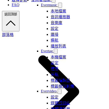
取得更新
FAQ
Evermusic
本地檔案
返回頂部
音訊播放器
音樂庫
設定
連接
部落格
導航
播放列表
Evertag
本機檔案
設定
連接
導航
標籤編輯器
標籤欄位對應
Evervideo
設定
媒體資料庫
媒體播放器