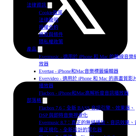
法律資訊
Cookie政策
法律聲明
授權合約
條款與條件
隱私權政策
產品
Evermusic - 適用於 iPhone 和 Mac 的離線音樂
放器
Evertag - iPhone和Mac音樂標籤編輯器
Evervideo - 適用於 iPhone 和 Mac 的高畫質影
播放器
Flacbox - iPhone和Mac高解析度音訊播放器
部落格
Flacbox 7.6：全新 BASS 音訊引擎、效果器、
DSP 與即時音樂視覺化
Evermusic 8.7：真正的無縫播放、音訊效果、
量正規化、全新設計的等化器