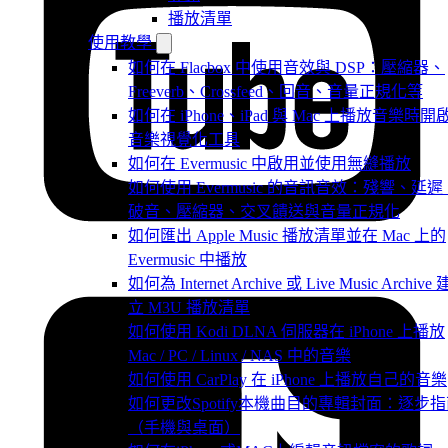
播放清單
使用教學
如何在 Flacbox 中使用音效與 DSP：壓縮器、
Freeverb、Crossfeed、回音、音量正規化等
如何在 iPhone、iPad 與 Mac 上播放音樂時開
音樂視覺化工具
如何在 Evermusic 中啟用並使用無縫播放
如何使用 Evermusic 的音訊音效：殘響、延遲
破音、壓縮器、交叉饋送與音量正規化
如何匯出 Apple Music 播放清單並在 Mac 上的
Evermusic 中播放
如何為 Internet Archive 或 Live Music Archive 
立 M3U 播放清單
如何使用 Kodi DLNA 伺服器在 iPhone 上播放
Mac / PC / Linux / NAS 中的音樂
如何使用 CarPlay 在 iPhone 上播放自己的音樂
如何更改Spotify本機曲目的專輯封面：逐步
（手機與桌面）