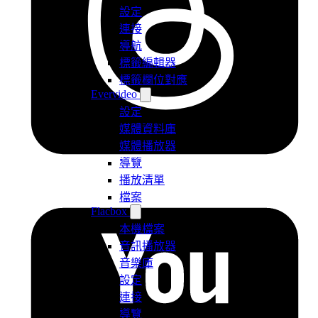
設定
連接
導航
標籤編輯器
標籤欄位對應
Evervideo
設定
媒體資料庫
媒體播放器
導覽
播放清單
檔案
Flacbox
本機檔案
音訊播放器
音樂庫
設定
連接
導覽