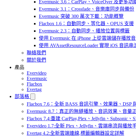
Evermusic 3.6：CarPlay、VoiceOver 及更多功
Evermusic 3.1：Crossfade、音樂庫同步與備份
Evermusic 突破 300 萬次下載：功能概覽
Flacbox 1.6：自動同步、等化器、OPUS 支援
Evermusic 2.3：自動同步、播放位置與標籤
使用 Evermusic 在 iPhone 上從雲端儲存播放
使用 AVAssetResourceLoader 實現 iOS 音
聯絡我們
關於我們
產品
Evervideo
Evermusic
Flacbox
Evertag
部落格
Flacbox 7.6：全新 BASS 音訊引擎、效果器、D
Evermusic 8.7：真正的無縫播放、音訊效果、
Flacbox 7.4:重建 CarPlay,Plex、Jellyfin、Subsoni
Evervideo 1.7:全新 Plex、Jellyfin、雲端串流與播
Evertag 4.2:全新雲端連線,標籤編輯器設定詳解