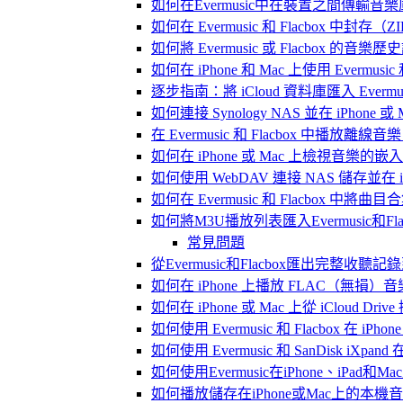
如何在Evermusic中在裝置之間傳輸音
如何在 Evermusic 和 Flacbox
如何將 Evermusic 或 Flacbox 的音樂歷史記錄
如何在 iPhone 和 Mac 上使用 Evermus
逐步指南：將 iCloud 資料庫匯入 Evermusic
如何連接 Synology NAS 並在 iPhone 
在 Evermusic 和 Flacbox 中
如何在 iPhone 或 Mac 上檢視音樂的
如何使用 WebDAV 連接 NAS 儲存並在 iP
如何在 Evermusic 和 Flacbox 中將曲
如何將M3U播放列表匯入Evermusic和Flac
常見問題
從Evermusic和Flacbox匯出完整收聽記錄到
如何在 iPhone 上播放 FLAC（無損）音
如何在 iPhone 或 Mac 上從 iCloud Dri
如何使用 Evermusic 和 Flacbox 在 
如何使用 Evermusic 和 SanDisk iXpa
如何使用Evermusic在iPhone、iPad和
如何播放儲存在iPhone或Mac上的本機