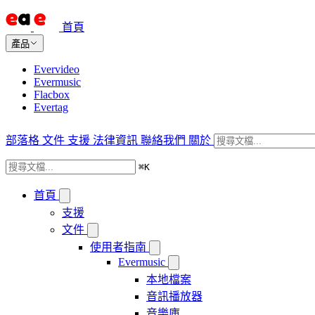
首頁
產品
Evervideo
Evermusic
Flacbox
Evertag
部落格
文件
支援
法律資訊
聯絡我們
關於
⌘
K
首頁
支援
文件
使用者指南
Evermusic
本地檔案
音訊播放器
音樂庫