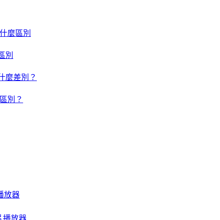
um 有什麼區別
什麼區別
um 有什麼差別？
有什麼區別？
音樂播放器
質影片播放器