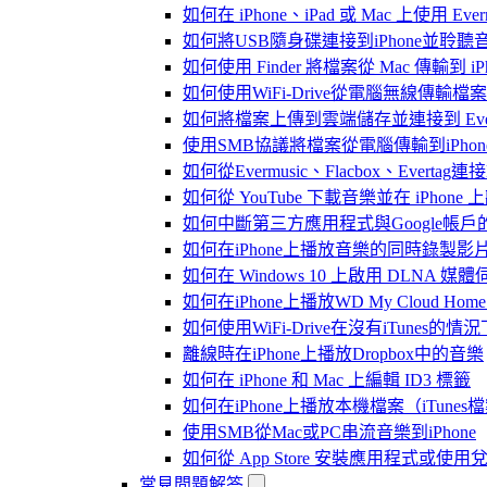
如何在 iPhone、iPad 或 Mac 上使用 Eve
如何將USB隨身碟連接到iPhone並聆
如何使用 Finder 將檔案從 Mac 傳輸到 iPho
如何使用WiFi-Drive從電腦無線傳輸檔案到
如何將檔案上傳到雲端儲存並連接到 Evermusic
使用SMB協議將檔案從電腦傳輸到iPhon
如何從Evermusic、Flacbox、Evertag
如何從 YouTube 下載音樂並在 iPhone
如何中斷第三方應用程式與Google帳戶
如何在iPhone上播放音樂的同時錄製影
如何在 Windows 10 上啟用 DLNA 媒
如何在iPhone上播放WD My Cloud Ho
如何使用WiFi-Drive在沒有iTunes的
離線時在iPhone上播放Dropbox中的音樂
如何在 iPhone 和 Mac 上編輯 ID3 標籤
如何在iPhone上播放本機檔案（iTunes
使用SMB從Mac或PC串流音樂到iPhone
如何從 App Store 安裝應用程式或
常見問題解答