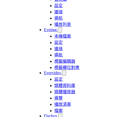
設定
連接
導航
播放列表
Evertag
本機檔案
設定
連接
導航
標籤編輯器
標籤欄位對應
Evervideo
設定
媒體資料庫
媒體播放器
導覽
播放清單
檔案
Flacbox