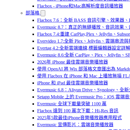
Flacbox - iPhone和Mac高解析度音訊播放器
部落格
Flacbox 7.6：全新 BASS 音訊引擎、效果
Evermusic 8.7：真正的無縫播放、音訊
Flacbox 7.4:重建 CarPlay,Plex、Jellyfin、Su
Evervideo 1.7:全新 Plex、Jellyfin、雲端
Evertag 4.2:全新雲端連線,標籤編輯器設定詳
Evermusic 8.6:全新 CarPlay、Plex、Jelly
2026年 iPhone 最佳雲端音樂播放器
使用 OpenAI 將 Wix 部落格文章匯出為 Markd
使用 Flacbox 在 iPhone 和 Mac 上播放無損 FL
iPhone 和 iPad 最佳雲端音樂播放器
Evermusic 6.8：Aliyun Drive、Synology
Setapp Mobile 上的 Evermusic Pro：iOS 雲端
Evermusic 全球下載量突破 1100 萬
Flacbox 達到 100 萬次下載：Hi-Res 音訊
2025年5款最佳iPhone音樂播放器應用程式
Evermusic 宣傳影片：雲端音樂播放器