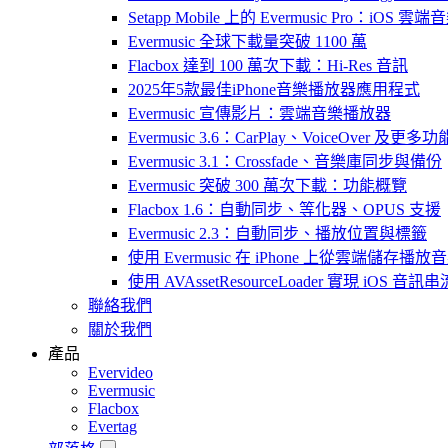
Setapp Mobile 上的 Evermusic Pro：iOS 雲端
Evermusic 全球下載量突破 1100 萬
Flacbox 達到 100 萬次下載：Hi-Res 音訊
2025年5款最佳iPhone音樂播放器應用程式
Evermusic 宣傳影片：雲端音樂播放器
Evermusic 3.6：CarPlay、VoiceOver 及更多功
Evermusic 3.1：Crossfade、音樂庫同步與備份
Evermusic 突破 300 萬次下載：功能概覽
Flacbox 1.6：自動同步、等化器、OPUS 支援
Evermusic 2.3：自動同步、播放位置與標籤
使用 Evermusic 在 iPhone 上從雲端儲存播放
使用 AVAssetResourceLoader 實現 iOS 音
聯絡我們
關於我們
產品
Evervideo
Evermusic
Flacbox
Evertag