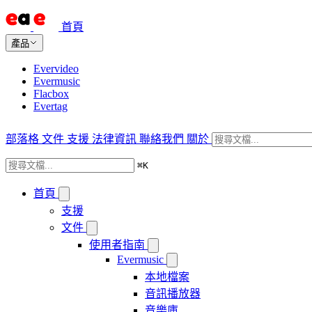
首頁
產品
Evervideo
Evermusic
Flacbox
Evertag
部落格
文件
支援
法律資訊
聯絡我們
關於
⌘
K
首頁
支援
文件
使用者指南
Evermusic
本地檔案
音訊播放器
音樂庫