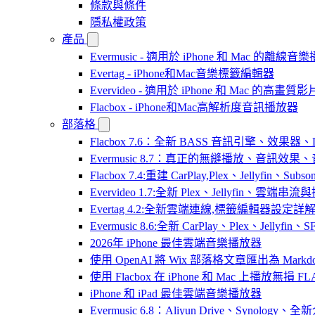
條款與條件
隱私權政策
產品
Evermusic - 適用於 iPhone 和 Mac 的離線
Evertag - iPhone和Mac音樂標籤編輯器
Evervideo - 適用於 iPhone 和 Mac 的高畫
Flacbox - iPhone和Mac高解析度音訊播放器
部落格
Flacbox 7.6：全新 BASS 音訊引擎、效果
Evermusic 8.7：真正的無縫播放、音訊
Flacbox 7.4:重建 CarPlay,Plex、Jellyfin、Su
Evervideo 1.7:全新 Plex、Jellyfin、雲端
Evertag 4.2:全新雲端連線,標籤編輯器設定詳
Evermusic 8.6:全新 CarPlay、Plex、Jelly
2026年 iPhone 最佳雲端音樂播放器
使用 OpenAI 將 Wix 部落格文章匯出為 Markd
使用 Flacbox 在 iPhone 和 Mac 上播放無損 FL
iPhone 和 iPad 最佳雲端音樂播放器
Evermusic 6.8：Aliyun Drive、Synology