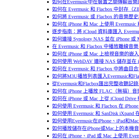
如何在Evermusic中在裝置之間傳輸音
如何在 Evermusic 和 Flacbox
如何將 Evermusic 或 Flacbox 的音樂歷史記錄
如何在 iPhone 和 Mac 上使用 Evermus
逐步指南：將 iCloud 資料庫匯入 Evermusic
如何連接 Synology NAS 並在 iPhone 
在 Evermusic 和 Flacbox 中
如何在 iPhone 或 Mac 上檢視音樂的
如何使用 WebDAV 連接 NAS 儲存並在 iP
如何在 Evermusic 和 Flacbox 中將曲
如何將M3U播放列表匯入Evermusic和Flac
從Evermusic和Flacbox匯出完整收聽記錄到
如何在 iPhone 上播放 FLAC（無損）音
如何在 iPhone 或 Mac 上從 iCloud Dri
如何使用 Evermusic 和 Flacbox 在 
如何使用 Evermusic 和 SanDisk iXpa
如何使用Evermusic在iPhone、iPad和
如何播放儲存在iPhone或Mac上的本機
如何在 iPhone、iPad 或 Mac 上使用 Eve