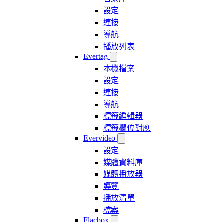
設定
連接
導航
播放列表
Evertag
本機檔案
設定
連接
導航
標籤編輯器
標籤欄位對應
Evervideo
設定
媒體資料庫
媒體播放器
導覽
播放清單
檔案
Flacbox