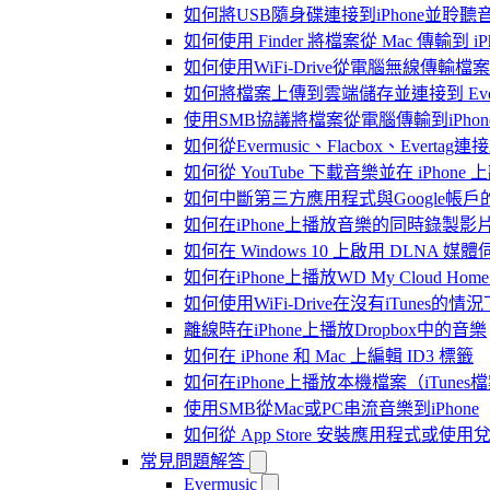
如何將USB隨身碟連接到iPhone並聆
如何使用 Finder 將檔案從 Mac 傳輸到 iPho
如何使用WiFi-Drive從電腦無線傳輸檔案到
如何將檔案上傳到雲端儲存並連接到 Evermusic
使用SMB協議將檔案從電腦傳輸到iPhon
如何從Evermusic、Flacbox、Evertag
如何從 YouTube 下載音樂並在 iPhone
如何中斷第三方應用程式與Google帳戶
如何在iPhone上播放音樂的同時錄製影
如何在 Windows 10 上啟用 DLNA 媒
如何在iPhone上播放WD My Cloud Ho
如何使用WiFi-Drive在沒有iTunes的
離線時在iPhone上播放Dropbox中的音樂
如何在 iPhone 和 Mac 上編輯 ID3 標籤
如何在iPhone上播放本機檔案（iTunes
使用SMB從Mac或PC串流音樂到iPhone
如何從 App Store 安裝應用程式或
常見問題解答
Evermusic