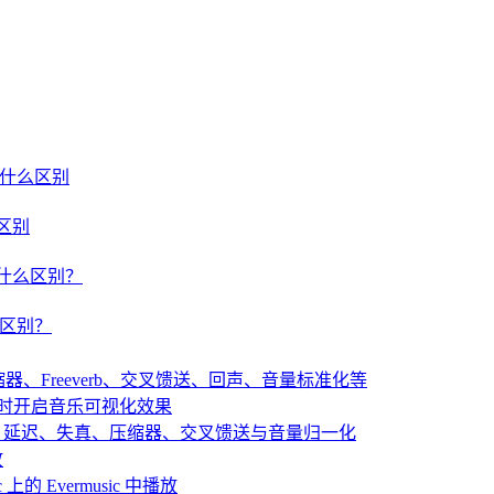
um 有什么区别
什么区别
um 有什么区别？
有什么区别？
：压缩器、Freeverb、交叉馈送、回声、音量标准化等
播放音乐时开启音乐可视化效果
：混响、延迟、失真、压缩器、交叉馈送与音量归一化
放
 上的 Evermusic 中播放