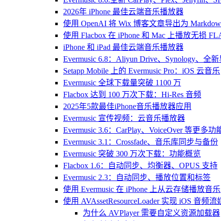
2026年 iPhone 最佳云端音乐播放器
使用 OpenAI 将 Wix 博客文章导出为 Markdow
使用 Flacbox 在 iPhone 和 Mac 上播放无损 FL
iPhone 和 iPad 最佳云端音乐播放器
Evermusic 6.8：Aliyun Drive、Synology
Setapp Mobile 上的 Evermusic Pro：iOS 云音乐
Evermusic 全球下载量突破 1100 万
Flacbox 达到 100 万次下载：Hi-Res 音频
2025年5款最佳iPhone音乐播放器应用
Evermusic 宣传视频：云音乐播放器
Evermusic 3.6：CarPlay、VoiceOver 等更多功
Evermusic 3.1：Crossfade、音乐库同步与备份
Evermusic 突破 300 万次下载：功能概览
Flacbox 1.6：自动同步、均衡器、OPUS 支持
Evermusic 2.3：自动同步、播放位置和标签
使用 Evermusic 在 iPhone 上从云存储播放音乐
使用 AVAssetResourceLoader 实现 iOS 音
为什么 AVPlayer 需要自定义资源加载器