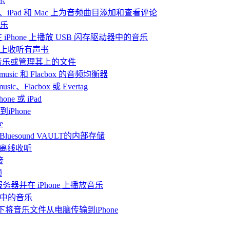
乐
iPhone、iPad 和 Mac 上为音频曲目添加和查看评论
音乐
and 在 iPhone 上播放 USB 闪存驱动器中的音乐
Mac上收听有声书
听音乐或管理其上的文件
rmusic 和 Flacbox 的音频均衡器
Flacbox 或 Evertag
ne 或 iPad
iPhone
e
连接Bluesound VAULT的内部存储
 上离线收听
接
频
体服务器并在 iPhone 上播放音乐
me中的音乐
情况下将音乐文件从电脑传输到iPhone