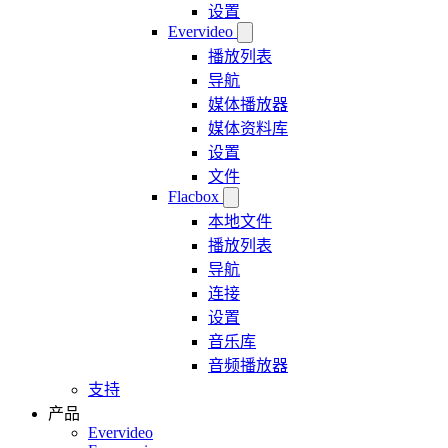
设置
Evervideo
播放列表
导航
媒体播放器
媒体资料库
设置
文件
Flacbox
本地文件
播放列表
导航
连接
设置
音乐库
音频播放器
支持
产品
Evervideo