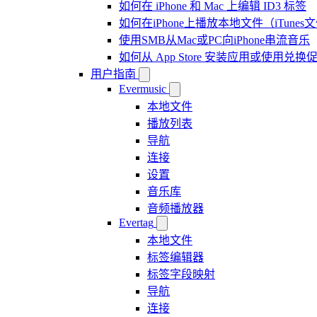
如何在 iPhone 和 Mac 上编辑 ID3 标签
如何在iPhone上播放本地文件（iTunes
使用SMB从Mac或PC向iPhone串流音乐
如何从 App Store 安装应用或使用
用户指南
Evermusic
本地文件
播放列表
导航
连接
设置
音乐库
音频播放器
Evertag
本地文件
标签编辑器
标签字段映射
导航
连接