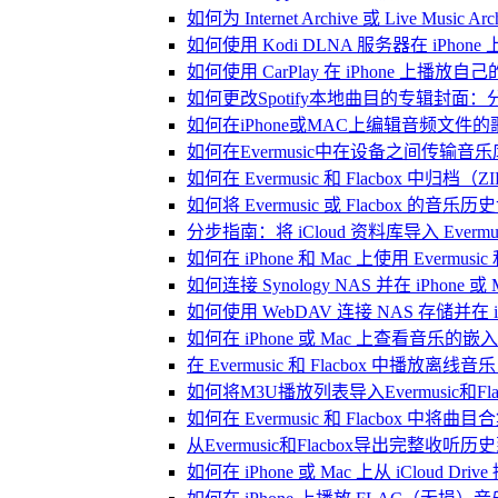
如何为 Internet Archive 或 Live Music
如何使用 Kodi DLNA 服务器在 iPhone 上播
如何使用 CarPlay 在 iPhone 上播放自
如何更改Spotify本地曲目的专辑封面
如何在iPhone或MAC上编辑音频文件的
如何在Evermusic中在设备之间传输音
如何在 Evermusic 和 Flacbox
如何将 Evermusic 或 Flacbox 的音乐历史记录
分步指南：将 iCloud 资料库导入 Evermusic
如何在 iPhone 和 Mac 上使用 Evermus
如何连接 Synology NAS 并在 iPhone 
如何使用 WebDAV 连接 NAS 存储并在 iP
如何在 iPhone 或 Mac 上查看音乐的
在 Evermusic 和 Flacbox 中
如何将M3U播放列表导入Evermusic和Flac
如何在 Evermusic 和 Flacbox 中将曲
从Evermusic和Flacbox导出完整收听历史到
如何在 iPhone 或 Mac 上从 iCloud Dri