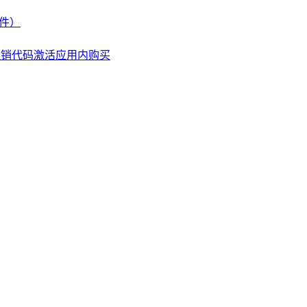
文件）
兑换促销代码激活应用内购买