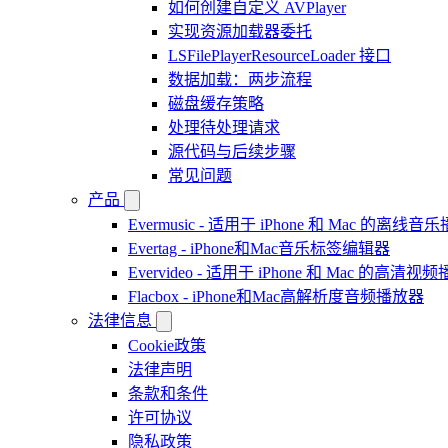
如何创建自定义 AVPlayer
实现资源加载器委托
LSFilePlayerResourceLoader 接口
数据加载：两步流程
磁盘缓存策略
处理待处理请求
源代码与后续步骤
常见问题
产品
Evermusic - 适用于 iPhone 和 Mac 的离线
Evertag - iPhone和Mac音乐标签编辑器
Evervideo - 适用于 iPhone 和 Mac 的高清视
Flacbox - iPhone和Mac高解析度音频播放器
法律信息
Cookie政策
法律声明
条款和条件
许可协议
隐私政策