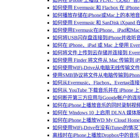
如何在 iPhone 上播放 FLAC（无损）音
如何使用 Evermusic 和 Flacbox 在 
如何播放存储在iPhone或Mac上的本地
如何使用 Evermusic 和 SanDisk iXp
如何使用Evermusic在iPhone、iPad和
如何将USB闪存盘连接到iPhone并收
如何在 iPhone、iPad 或 Mac 上使用 Eve
如何将文件上传到云存储并连接到 Evermusic、
如何使用 Finder 将文件从 Mac 传输到 iPho
如何使用WiFi-Drive从电脑无线传输文件到
使用SMB协议将文件从电脑传输到iPhon
如何从Evermusic、Flacbox、Evertag
如何从 YouTube 下载音乐并在 iPhone
如何断开第三方应用与Google帐户的连
如何在iPhone上播放音乐的同时录制视
如何在 Windows 10 上启用 DLNA 媒
如何在iPhone上播放WD My Cloud Ho
如何使用WiFi-Drive在没有iTunes的
离线时在iPhone上播放Dropbox中的音乐