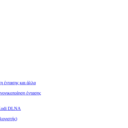
ση έντασης και άλλα
Κανονικοποίηση έντασης
ή Kodi DLNA
λογιστής)