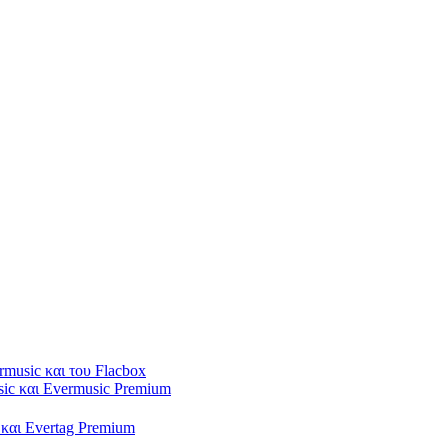
rmusic και του Flacbox
sic και Evermusic Premium
 και Evertag Premium