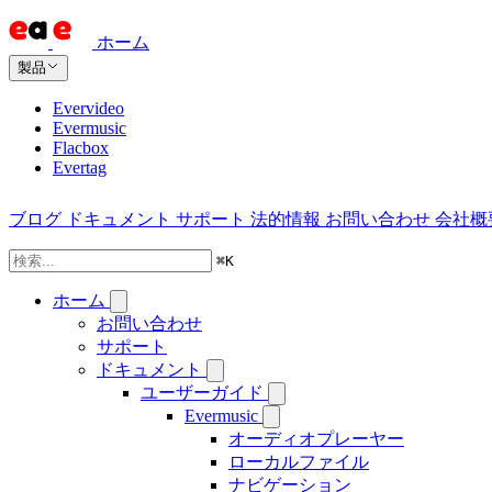
ホーム
製品
Evervideo
Evermusic
Flacbox
Evertag
ブログ
ドキュメント
サポート
法的情報
お問い合わせ
会社概
⌘
K
ホーム
お問い合わせ
サポート
ドキュメント
ユーザーガイド
Evermusic
オーディオプレーヤー
ローカルファイル
ナビゲーション