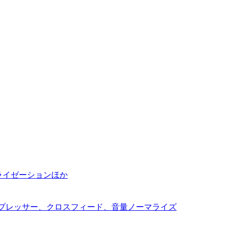
ノーマライゼーションほか
コンプレッサー、クロスフィード、音量ノーマライズ