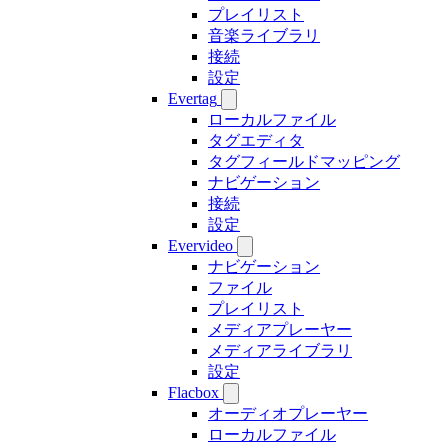
プレイリスト
音楽ライブラリ
接続
設定
Evertag
ローカルファイル
タグエディタ
タグフィールドマッピング
ナビゲーション
接続
設定
Evervideo
ナビゲーション
ファイル
プレイリスト
メディアプレーヤー
メディアライブラリ
設定
Flacbox
オーディオプレーヤー
ローカルファイル