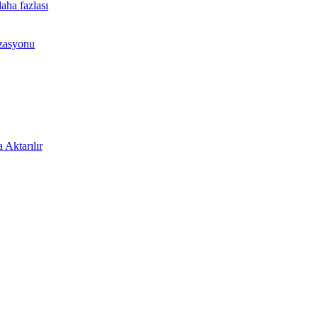
aha fazlası
izasyonu
 Aktarılır