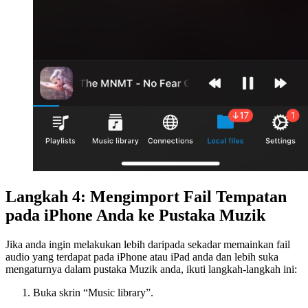
Langkah 4: Mengimport Fail Tempatan
pada iPhone Anda ke Pustaka Muzik
Jika anda ingin melakukan lebih daripada sekadar memainkan fail
audio yang terdapat pada iPhone atau iPad anda dan lebih suka
mengaturnya dalam pustaka Muzik anda, ikuti langkah-langkah ini:
Buka skrin “Music library”.