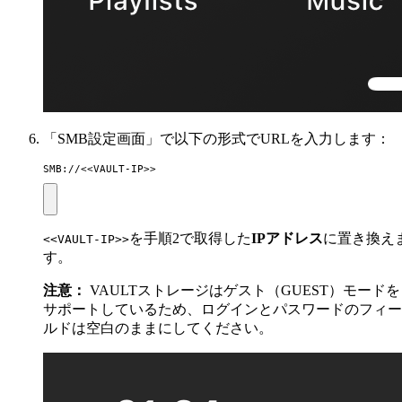
「SMB設定画面」で以下の形式でURLを入力します：
SMB://<<VAULT-IP>>
を手順2で取得した
IPアドレス
に置き換え
<<VAULT-IP>>
す。
注意：
VAULTストレージはゲスト（GUEST）モードを
サポートしているため、ログインとパスワードのフィー
ルドは空白のままにしてください。