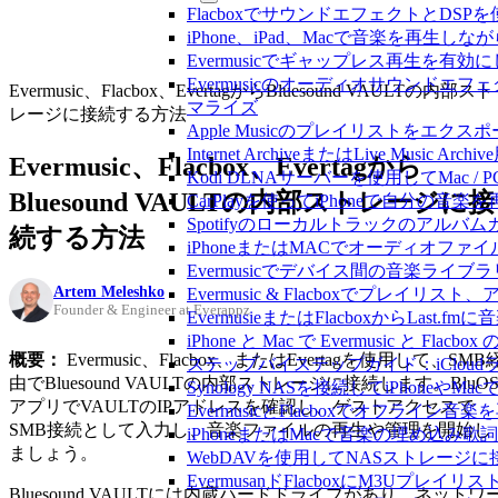
FlacboxでサウンドエフェクトとDSPを使う方
iPhone、iPad、Macで音楽を再
Evermusicでギャップレス再生を有効
Evermusicのオーディオサウン
Evermusic、Flacbox、EvertagからBluesound VAULTの内部スト
マライズ
レージに接続する方法
Apple Musicのプレイリストをエクスポ
Internet ArchiveまたはLive Musi
Evermusic、Flacbox、Evertagから
Kodi DLNAサーバーを使用してMac / PC
Bluesound VAULTの内部ストレージに接
CarPlayを使ってiPhoneで自分の音
Spotifyのローカルトラックのア
続する方法
iPhoneまたはMACでオーディオフ
Evermusicでデバイス間の音楽ラ
Artem Meleshko
Evermusic & Flacboxでプ
Founder & Engineer at Everappz
EvermusieまたはFlacboxからLas
iPhone と Mac で Evermusic 
概要：
Evermusic、Flacbox、またはEvertagを使用して、SMB
ステップバイステップガイド：iCloudライ
由でBluesound VAULTの内部ストレージに接続します。BluO
Synology NASを接続してiPhoneや
アプリでVAULTのIPアドレスを確認し、ゲストアクセスで
EvermusicとFlacboxでオフ
SMB接続として入力し、音楽ファイルの再生や管理を開始し
iPhoneまたはMacで音楽の埋め込み
ましょう。
WebDAVを使用してNASストレージに接
EvermusanドFlacboxにM3Uプレ
Bluesound VAULTには内蔵ハードドライブがあり、ネットワ