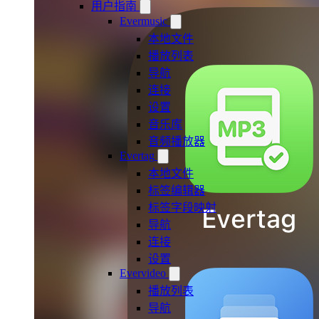
用户指南
Evermusic
本地文件
播放列表
导航
连接
设置
音乐库
音频播放器
Evertag
本地文件
标签编辑器
标签字段映射
导航
连接
设置
Evervideo
播放列表
导航