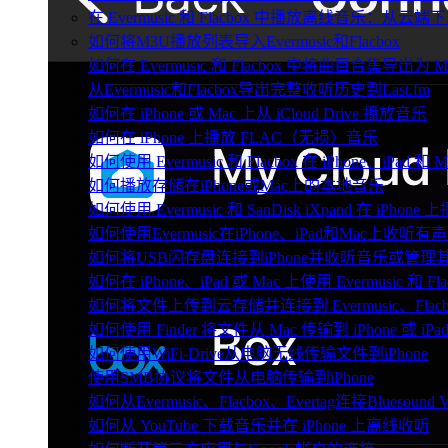
在 Evermusic 和 Flacbox 中播放离线音乐：
如何将M3U播放列表导入Evermusic和Flacbox
如何在 Evermusic 和 Flacbox 中将曲目合集导出为 
从Evermusic和Flacbox导出完整收听历史到Last.fm
如何在 iPhone 或 Mac 上从 iCloud Drive 播放音乐
如何在 iPhone 上播放 FLAC（无损）音乐
如何使用 Evermusic 和 Flacbox 在 iPhone、i
如何播放存储在iPhone或Mac上的本地音乐
如何使用 Evermusic 和 SanDisk iXpand 在 iP
如何使用Evermusic在iPhone、iPad和Mac上收听有
如何将USB闪存盘连接到iPhone并收听音乐或管理
如何在 iPhone、iPad 或 Mac 上使用 Evermusic 和 
如何将文件上传到云存储并连接到 Evermusic、Flacbox 
如何使用 Finder 将文件从 Mac 传输到 iPhone 或 iPa
如何使用WiFi-Drive从电脑无线传输文件到iPhone
使用SMB协议将文件从电脑传输到iPhone
如何从Evermusic、Flacbox、Evertag连接Bluesou
如何从 YouTube 下载音乐并在 iPhone 上离线收听