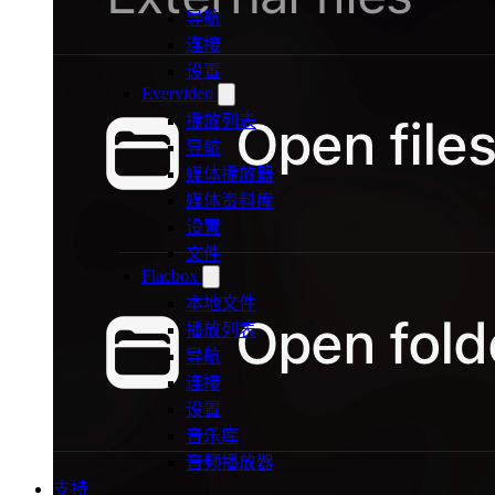
导航
连接
设置
Evervideo
播放列表
导航
媒体播放器
媒体资料库
设置
文件
Flacbox
本地文件
播放列表
导航
连接
设置
音乐库
音频播放器
支持