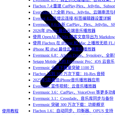
Flacbox 7.4:重建 CarPlay,Plex、Jellyfin、Su
Evervideo 1.7:全新 Plex、Jellyfin、云端
Evertag 4.2:新增云连接,标签编辑器设置详解
Evermusic 8.6:全新 CarPlay、Plex、Jelly
2026年 iPhone 最佳云端音乐播放器
使用 OpenAI 将 Wix 博客文章导出为 Markdow
使用 Flacbox 在 iPhone 和 Mac 上播放无损 FL
iPhone 和 iPad 最佳云端音乐播放器
Evermusic 6.8：Aliyun Drive、Synology
Setapp Mobile 上的 Evermusic Pro：iOS 云音乐
Evermusic 全球下载量突破 1100 万
Flacbox 达到 100 万次下载：Hi-Res 音频
2025年5款最佳iPhone音乐播放器应用
Evermusic 宣传视频：云音乐播放器
Evermusic 3.6：CarPlay、VoiceOver 等更多功
Evermusic 3.1：Crossfade、音乐库同步与备份
Evermusic 突破 300 万次下载：功能概览
Flacbox 1.6：自动同步、均衡器、OPUS 支持
使用教程