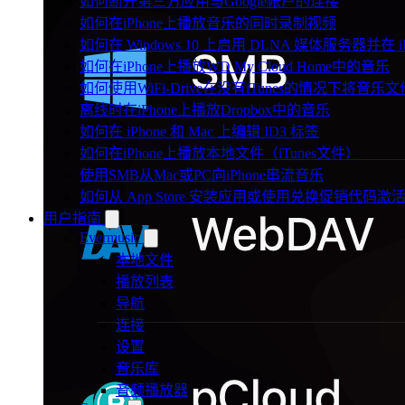
如何断开第三方应用与Google帐户的连接
如何在iPhone上播放音乐的同时录制视频
如何在 Windows 10 上启用 DLNA 媒体服务器并在 
如何在iPhone上播放WD My Cloud Home中的音乐
如何使用WiFi-Drive在没有iTunes的情况下将音乐文
离线时在iPhone上播放Dropbox中的音乐
如何在 iPhone 和 Mac 上编辑 ID3 标签
如何在iPhone上播放本地文件（iTunes文件）
使用SMB从Mac或PC向iPhone串流音乐
如何从 App Store 安装应用或使用兑换促销代码
用户指南
Evermusic
本地文件
播放列表
导航
连接
设置
音乐库
音频播放器