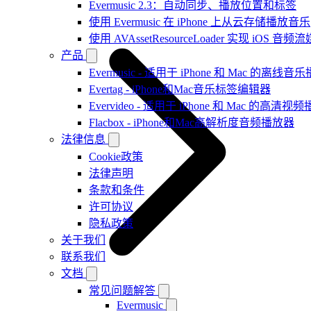
Evermusic 2.3：自动同步、播放位置和标签
使用 Evermusic 在 iPhone 上从云存储播放音乐
使用 AVAssetResourceLoader 实现 iOS 音
产品
Evermusic - 适用于 iPhone 和 Mac 的离线
Evertag - iPhone和Mac音乐标签编辑器
Evervideo - 适用于 iPhone 和 Mac 的高清视
Flacbox - iPhone和Mac高解析度音频播放器
法律信息
Cookie政策
法律声明
条款和条件
许可协议
隐私政策
关于我们
联系我们
文档
常见问题解答
Evermusic