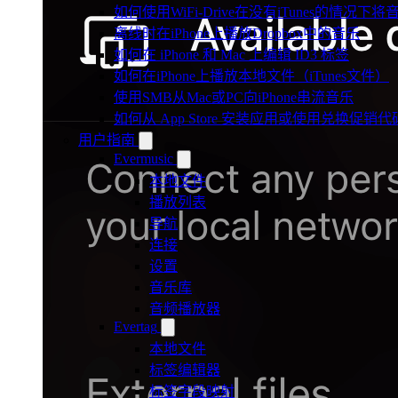
如何使用WiFi-Drive在没有iTunes的情况下
离线时在iPhone上播放Dropbox中的音乐
如何在 iPhone 和 Mac 上编辑 ID3 标签
如何在iPhone上播放本地文件（iTunes文件）
使用SMB从Mac或PC向iPhone串流音乐
如何从 App Store 安装应用或使用兑换促
用户指南
Evermusic
本地文件
播放列表
导航
连接
设置
音乐库
音频播放器
Evertag
本地文件
标签编辑器
标签字段映射