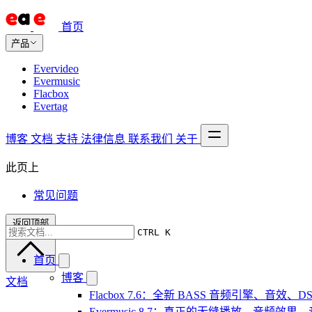
首页
产品
Evervideo
Evermusic
Flacbox
Evertag
博客
文档
支持
法律信息
联系我们
关于
此页上
常见问题
返回顶部
CTRL K
首页
博客
文档
Flacbox 7.6：全新 BASS 音频引擎、音效
Evermusic 8.7：真正的无缝播放、音频