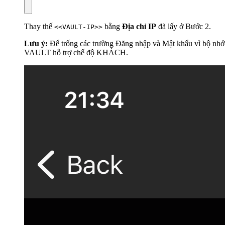
Thay thế
bằng
Địa chỉ IP
đã lấy ở Bước 2.
<<VAULT-IP>>
Lưu ý:
Để trống các trường Đăng nhập và Mật khẩu vì bộ nhớ
VAULT hỗ trợ chế độ KHÁCH.