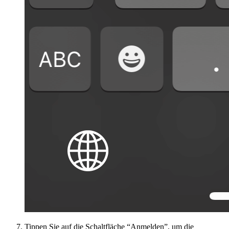
Tippen Sie auf die Schaltfläche “Anmelden”, um die