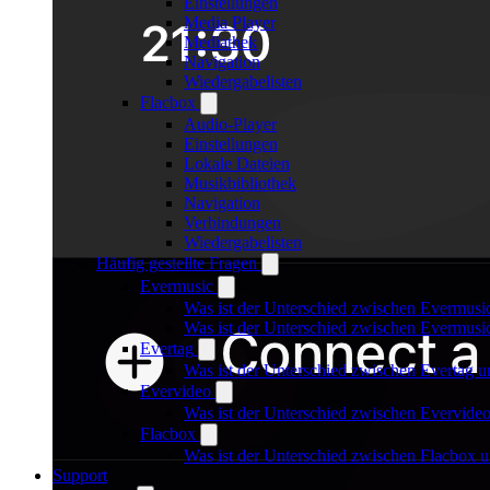
Einstellungen
Media Player
Mediathek
Navigation
Wiedergabelisten
Flacbox
Audio-Player
Einstellungen
Lokale Dateien
Musikbibliothek
Navigation
Verbindungen
Wiedergabelisten
Häufig gestellte Fragen
Evermusic
Was ist der Unterschied zwischen Evermusi
Was ist der Unterschied zwischen Evermus
Evertag
Was ist der Unterschied zwischen Evertag 
Evervideo
Was ist der Unterschied zwischen Evervid
Flacbox
Was ist der Unterschied zwischen Flacbox
Support