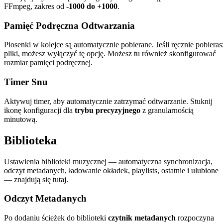
FFmpeg, zakres od
-1000 do +1000
.
Pamięć Podręczna Odtwarzania
Piosenki w kolejce są automatycznie pobierane. Jeśli ręcznie pobieras
pliki, możesz wyłączyć tę opcję. Możesz tu również skonfigurować
rozmiar pamięci podręcznej.
Timer Snu
Aktywuj timer, aby automatycznie zatrzymać odtwarzanie. Stuknij
ikonę konfiguracji dla
trybu precyzyjnego
z granularnością
minutową.
Biblioteka
Ustawienia biblioteki muzycznej — automatyczna synchronizacja,
odczyt metadanych, ładowanie okładek, playlists, ostatnie i ulubione
— znajdują się tutaj.
Odczyt Metadanych
Po dodaniu ścieżek do biblioteki
czytnik metadanych
rozpoczyna