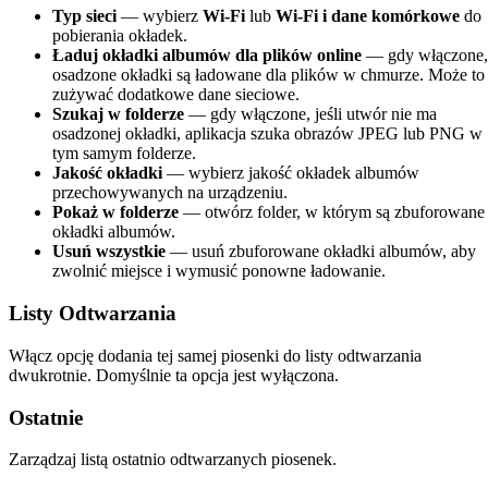
Typ sieci
— wybierz
Wi-Fi
lub
Wi-Fi i dane komórkowe
do
pobierania okładek.
Ładuj okładki albumów dla plików online
— gdy włączone,
osadzone okładki są ładowane dla plików w chmurze. Może to
zużywać dodatkowe dane sieciowe.
Szukaj w folderze
— gdy włączone, jeśli utwór nie ma
osadzonej okładki, aplikacja szuka obrazów JPEG lub PNG w
tym samym folderze.
Jakość okładki
— wybierz jakość okładek albumów
przechowywanych na urządzeniu.
Pokaż w folderze
— otwórz folder, w którym są zbuforowane
okładki albumów.
Usuń wszystkie
— usuń zbuforowane okładki albumów, aby
zwolnić miejsce i wymusić ponowne ładowanie.
Listy Odtwarzania
Włącz opcję dodania tej samej piosenki do listy odtwarzania
dwukrotnie. Domyślnie ta opcja jest wyłączona.
Ostatnie
Zarządzaj listą ostatnio odtwarzanych piosenek.