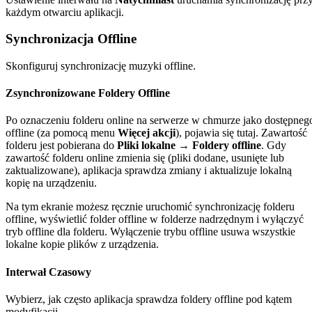
każdym otwarciu aplikacji.
Synchronizacja Offline
Skonfiguruj synchronizację muzyki offline.
Zsynchronizowane Foldery Offline
Po oznaczeniu folderu online na serwerze w chmurze jako dostępneg
offline (za pomocą menu
Więcej akcji
), pojawia się tutaj. Zawartość
folderu jest pobierana do
Pliki lokalne → Foldery offline
. Gdy
zawartość folderu online zmienia się (pliki dodane, usunięte lub
zaktualizowane), aplikacja sprawdza zmiany i aktualizuje lokalną
kopię na urządzeniu.
Na tym ekranie możesz ręcznie uruchomić synchronizację folderu
offline, wyświetlić folder offline w folderze nadrzędnym i wyłączyć
tryb offline dla folderu. Wyłączenie trybu offline usuwa wszystkie
lokalne kopie plików z urządzenia.
Interwał Czasowy
Wybierz, jak często aplikacja sprawdza foldery offline pod kątem
modyfikacji.