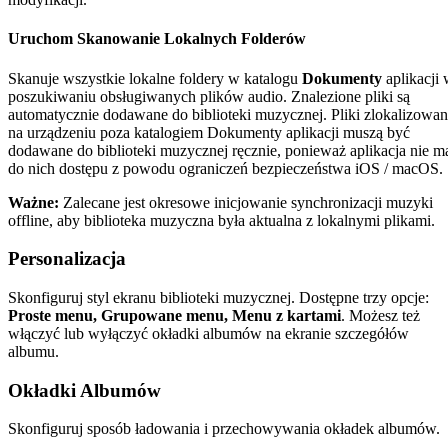
Uruchom Skanowanie Lokalnych Folderów
Skanuje wszystkie lokalne foldery w katalogu
Dokumenty
aplikacji
poszukiwaniu obsługiwanych plików audio. Znalezione pliki są
automatycznie dodawane do biblioteki muzycznej. Pliki zlokalizowa
na urządzeniu poza katalogiem Dokumenty aplikacji muszą być
dodawane do biblioteki muzycznej ręcznie, ponieważ aplikacja nie m
do nich dostępu z powodu ograniczeń bezpieczeństwa iOS / macOS.
Ważne:
Zalecane jest okresowe inicjowanie synchronizacji muzyki
offline, aby biblioteka muzyczna była aktualna z lokalnymi plikami.
Personalizacja
Skonfiguruj styl ekranu biblioteki muzycznej. Dostępne trzy opcje:
Proste menu, Grupowane menu, Menu z kartami
. Możesz też
włączyć lub wyłączyć okładki albumów na ekranie szczegółów
albumu.
Okładki Albumów
Skonfiguruj sposób ładowania i przechowywania okładek albumów.