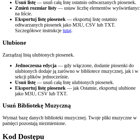
Usuń listę
— usuń całą listę ostatnio odtwarzanych piosenek.
Zmień rozmiar listy
— ustaw liczbę elementów wyświetlanyc
na liście.
Eksportuj listę piosenek
— eksportuj listę ostatnio
odtwarzanych piosenek jako M3U, CSV lub TXT.
Szczegółowe instrukcje
tutaj
.
Ulubione
Zarządzaj listą ulubionych piosenek.
Jednoczesna edycja
— gdy włączone, dodanie piosenki do
ulubionych dodaje ją zarówno w bibliotece muzycznej, jak i w
sekcji plików jednocześnie.
Usuń listę
— usuń całą listę ulubionych piosenek.
Eksportuj listę piosenek
— jak Ostatnie, eksportuj ulubione
jako M3U, CSV lub TXT.
Usuń Bibliotekę Muzyczną
Wymaż bazę danych biblioteki muzycznej. Twoje pliki muzyczne w
pamięci pozostają niezmienione.
Kod Dostępu