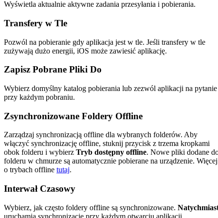
Wyświetla aktualnie aktywne zadania przesyłania i pobierania.
Transfery w Tle
Pozwól na pobieranie gdy aplikacja jest w tle. Jeśli transfery w tle
zużywają dużo energii, iOS może zawiesić aplikację.
Zapisz Pobrane Pliki Do
Wybierz domyślny katalog pobierania lub zezwól aplikacji na pytanie
przy każdym pobraniu.
Zsynchronizowane Foldery Offline
Zarządzaj synchronizacją offline dla wybranych folderów. Aby
włączyć synchronizację offline, stuknij przycisk z trzema kropkami
obok folderu i wybierz
Tryb dostępny offline
. Nowe pliki dodane d
folderu w chmurze są automatycznie pobierane na urządzenie. Więcej
o trybach offline
tutaj
.
Interwał Czasowy
Wybierz, jak często foldery offline są synchronizowane.
Natychmias
uruchamia synchronizację przy każdym otwarciu aplikacji.