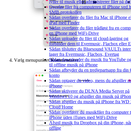
lytter til musik eller administrerer filer på det
Overfør filer fra computeren til iPhone ved 
SMB-protokollen
Sådan overfører du filer fra Mac til iPhone el
iPad med Finder
Sådan overfører du filer trådløst fra en compu
en iPhone med WiFi-Drive
Sådan uploader du filer til cloud-lagring og
forbinder dem til Evermusic, Flacbox eller 
Sådan tilslutter du Bluesound VAULTs inte
lager fra Evermusic, Flacbox, Evertag
Sådan downloader du musik fra YouTube og 
Vælg menupunktet
Kommentarer
.
til offline musik på iPhone
Sådan afbryder du en tredjepartsapp fra din
konto
Sådan optager du video, mens du afspiller m
iPhone
Sådan aktiverer du DLNA Media Server på
Windows 10 og afspiller din musik på iPho
Sådan afspiller du musik på iPhone fra WD
Cloud Home
Sådan overfører du musikfiler fra computer t
iPhone uden iTunes med WiFi-Drive
Afspil musik fra Dropbox på din iPhone, når
offline