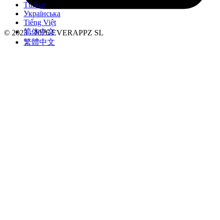
Türkçe
Українська
Tiếng Việt
简体中文
© 2023 - 2026 EVERAPPZ SL
繁體中文