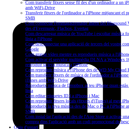
Com transferir fitxers sense fil des d'un ordinador a un i
amb WiFi-Drive
Transferir fitxers de l'ordinador a l'iPhone mitjançant el p
SMB
Com connectar l'emmagatzematge intern del Bluesoun
des d'Evermusic, Flacbox, Evertag
Com descarregar música de YouTube i escoltar música fo
línia a l'iPhone
Com desconnectar una aplicació de tercers del vostre co
Google
Com gravar vídeo mentre es reprodueix música a l'iPhon
Com activar el servidor multimèdia DLNA a Windows 10
reproduir la teva música a l'iPhone
Com reproduir música a l'iPhone des de WD My Cloud
Com transferir fitxers de música de l'ordinador a l'iPhone
iTunes amb WiFi-Drive
Reprodueix música de Dropbox al teu iPhone quan estàs 
línia
Com editar etiquetes ID3 a iPhone i Mac
Com reproduir fitxers locals (fitxers d'iTunes) al meu iP
Reprodueix la teva música des de Mac o PC a l'iPhone 
SMB
Com instal·lar l'aplicació des de l'App Store o activar un
compra dins l'aplicació amb un codi promocional de bes
Guia d'usuari