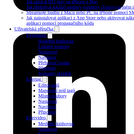
Jak upravit ID3 tagy na iPhone a Mac
Jak přehrávat lokální soubory (soubory iTunes) na mém 
Streamujte hudbu z Macu nebo PC na iPhone pomocí 
Jak nainstalovat aplikaci z App Store nebo aktivovat nák
aplikaci pomocí propagačního kódu
Uživatelská příručka
Evermusic
Hudební knihovna
Lokální soubory
Nastavení
Navigace
Přehrávač zvuku
Připojení
Seznamy skladeb
Evertag
Editor tagů
Mapování polí tagů
Místní soubory
Nastavení
Navigace
Připojení
Evervideo
Mediální knihovna
Nastavení