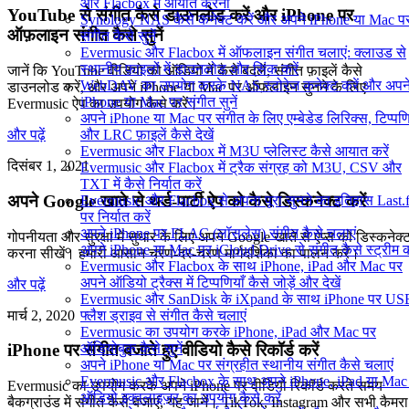
और Flacbox में आयात करना
YouTube से संगीत कैसे डाउनलोड करें और iPhone पर
Synology NAS कैसे कनेक्ट करें और अपने iPhone या Mac प
ऑफ़लाइन संगीत कैसे सुनें
संगीत कैसे सुनें
Evermusic और Flacbox में ऑफलाइन संगीत चलाएं: क्लाउड से
स्थानीय फ़ाइलों में डाउनलोड और सिंक करें
जानें कि YouTube वीडियो को ऑडियो में कैसे बदलें, संगीत फ़ाइलें कैसे
WebDAV का उपयोग करके NAS स्टोरेज कनेक्ट करें और अपन
डाउनलोड करें, और अपने iPhone या Mac पर ऑफ़लाइन सुनने के लिए
iPhone या Mac पर संगीत सुनें
Evermusic ऐप का उपयोग कैसे करें।
अपने iPhone या Mac पर संगीत के लिए एम्बेडेड लिरिक्स, टिप्पणि
और LRC फ़ाइलें कैसे देखें
और पढ़ें
Evermusic और Flacbox में M3U प्लेलिस्ट कैसे आयात करें
दिसंबर 1, 2021
Evermusic और Flacbox में ट्रैक संग्रह को M3U, CSV और
TXT में कैसे निर्यात करें
अपने Google खाते से थर्ड-पार्टी ऐप को कैसे डिस्कनेक्ट करें
Evermusic और Flacbox से अपना पूरा सुनने का इतिहास Last.
पर निर्यात करें
अपने iPhone पर FLAC (लॉसलेस) संगीत कैसे चलाएं
गोपनीयता और सुरक्षा में सुधार के लिए अपने Google खाते से ऐप्स को डिस्कनेक्
अपने iPhone या Mac पर iCloud Drive से संगीत कैसे स्ट्रीम कर
करना सीखें। हमारी आसान चरण-दर-चरण मार्गदर्शिका का पालन करें।
Evermusic और Flacbox के साथ iPhone, iPad और Mac पर
अपने ऑडियो ट्रैक्स में टिप्पणियाँ कैसे जोड़ें और देखें
और पढ़ें
Evermusic और SanDisk के iXpand के साथ iPhone पर US
मार्च 2, 2020
फ्लैश ड्राइव से संगीत कैसे चलाएं
Evermusic का उपयोग करके iPhone, iPad और Mac पर
ऑडियोबुक कैसे सुनें
iPhone पर संगीत बजाते हुए वीडियो कैसे रिकॉर्ड करें
अपने iPhone या Mac पर संग्रहीत स्थानीय संगीत कैसे चलाएं
Evermusic और Flacbox के साथ अपने iPhone, iPad या Mac
Evermusic का उपयोग करके अपने iPhone पर वीडियो रिकॉर्ड करते समय
ऑडियो इक्वलाइज़र का उपयोग कैसे करें
बैकग्राउंड में संगीत कैसे बजाएं, यह जानें। TikTok, Instagram और सभी कैमरा