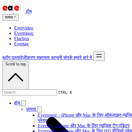
होम
उत्पाद
Evervideo
Evermusic
Flacbox
Evertag
ब्लॉग
दस्तावेज़ीकरण
सहायता
कानूनी
संपर्क
हमारे बारे में
Scroll to top
दस्तावेज़ीकरण
CTRL K
होम
उत्पाद
Evermusic - iPhone और Mac के लिए ऑफलाइन म्यूज
प्लेयर
Evertag - iPhone और Mac के लिए म्यूज़िक टैग एडिटर
Evervideo - iPhone और Mac के लिए HD वीडियो प्ले