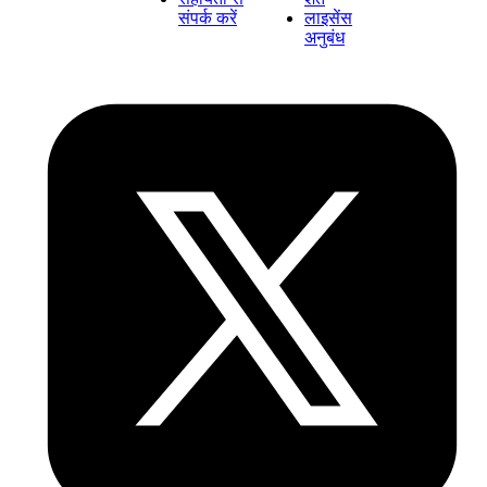
संपर्क करें
लाइसेंस
अनुबंध