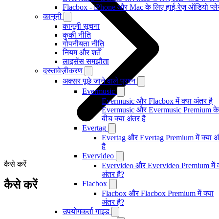
Flacbox - iPhone और Mac के लिए हाई-रेज़ ऑडियो प्ल
कानूनी
कानूनी सूचना
कुकी नीति
गोपनीयता नीति
नियम और शर्तें
लाइसेंस समझौता
दस्तावेज़ीकरण
अक्सर पूछे जाने वाले प्रश्न
Evermusic
Evermusic और Flacbox में क्या अंतर है
Evermusic और Evermusic Premium के
बीच क्या अंतर है
Evertag
Evertag और Evertag Premium में क्या अ
है
Evervideo
कैसे करें
Evervideo और Evervideo Premium में क
अंतर है?
कैसे करें
Flacbox
Flacbox और Flacbox Premium में क्या
अंतर है?
उपयोगकर्ता गाइड