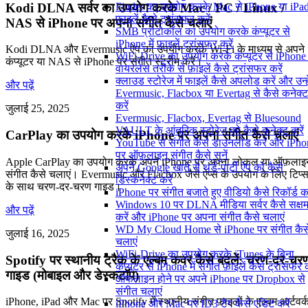
Kodi DLNA सर्वर का उपयोग करके Mac / PC / Linux /
Finder का उपयोग करके Mac से iPhone या iPad 
फ़ाइलें कैसे ट्रांसफर करें
NAS से iPhone पर अपना संगीत कैसे चलाएं
SMB प्रोटोकॉल का उपयोग करके कंप्यूटर से
iPhone में फ़ाइलें ट्रांसफर करें
Kodi DLNA और Evermusic ऐप का उपयोग करके Wi-Fi के माध्यम से अपने
WiFi-Drive का उपयोग करके कंप्यूटर से iPhone म
कंप्यूटर या NAS से iPhone पर संगीत स्ट्रीम करें।
वायरलेस तरीके से फ़ाइलें कैसे ट्रांसफर करें
क्लाउड स्टोरेज में फाइलें कैसे अपलोड करें और उन्हे
और पढ़ें
Evermusic, Flacbox या Evertag से कैसे कनेक्ट
करें
जुलाई 25, 2025
Evermusic, Flacbox, Evertag से Bluesound
VAULT के आंतरिक स्टोरेज को कैसे कनेक्ट करें
CarPlay का उपयोग करके iPhone पर अपना संगीत कैसे चलाएं
YouTube से संगीत कैसे डाउनलोड करें और iPho
पर ऑफ़लाइन संगीत कैसे सुनें
Apple CarPlay का उपयोग करके अपने iPhone पर अपना लोकल या ऑफ़लाइ
अपने Google खाते से थर्ड-पार्टी ऐप को कैसे
संगीत कैसे चलाएं। Evermusic और Flacbox जैसे ऐप्स के उपयोग के लिए टिप्
डिस्कनेक्ट करें
के साथ चरण-दर-चरण गाइड।
iPhone पर संगीत बजाते हुए वीडियो कैसे रिकॉर्ड कर
Windows 10 पर DLNA मीडिया सर्वर कैसे सक्ष
और पढ़ें
करें और iPhone पर अपना संगीत कैसे चलाएं
WD My Cloud Home से iPhone पर संगीत कैस
जुलाई 16, 2025
चलाएं
WiFi-Drive का उपयोग करके iTunes के बिना
Spotify पर स्थानीय ट्रैक के एल्बम कवर कैसे बदलें: चरण-दर-चर
कंप्यूटर से iPhone में संगीत फ़ाइलें कैसे ट्रांसफर क
गाइड (मोबाइल और डेस्कटॉप)
ऑफलाइन होने पर अपने iPhone पर Dropbox से
संगीत चलाएं
iPhone, iPad और Mac पर Spotify में स्थानीय संगीत फ़ाइलों के एल्बम आर्टवर्
iPhone और Mac पर ID3 टैग कैसे एडिट करें