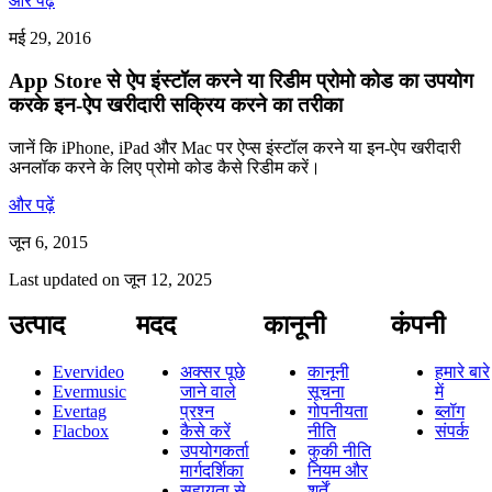
और पढ़ें
मई 29, 2016
App Store से ऐप इंस्टॉल करने या रिडीम प्रोमो कोड का उपयोग
करके इन-ऐप खरीदारी सक्रिय करने का तरीका
जानें कि iPhone, iPad और Mac पर ऐप्स इंस्टॉल करने या इन-ऐप खरीदारी
अनलॉक करने के लिए प्रोमो कोड कैसे रिडीम करें।
और पढ़ें
जून 6, 2015
Last updated on
जून 12, 2025
उत्पाद
मदद
कानूनी
कंपनी
Evervideo
अक्सर पूछे
कानूनी
हमारे बारे
Evermusic
जाने वाले
सूचना
में
Evertag
प्रश्न
गोपनीयता
ब्लॉग
Flacbox
कैसे करें
नीति
संपर्क
उपयोगकर्ता
कुकी नीति
मार्गदर्शिका
नियम और
सहायता से
शर्तें