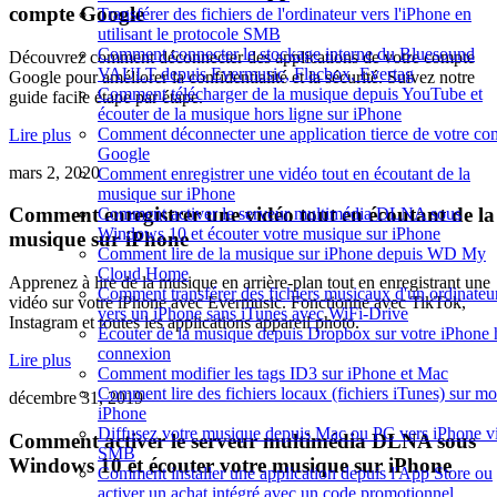
compte Google
Transférer des fichiers de l'ordinateur vers l'iPhone en
utilisant le protocole SMB
Comment connecter le stockage interne du Bluesound
Découvrez comment déconnecter des applications de votre compte
VAULT depuis Evermusic, Flacbox, Evertag
Google pour améliorer la confidentialité et la sécurité. Suivez notre
Comment télécharger de la musique depuis YouTube et
guide facile étape par étape.
écouter de la musique hors ligne sur iPhone
Comment déconnecter une application tierce de votre co
Lire plus
Google
mars 2, 2020
Comment enregistrer une vidéo tout en écoutant de la
musique sur iPhone
Comment enregistrer une vidéo tout en écoutant de la
Comment activer le serveur multimédia DLNA sous
Windows 10 et écouter votre musique sur iPhone
musique sur iPhone
Comment lire de la musique sur iPhone depuis WD My
Cloud Home
Apprenez à lire de la musique en arrière-plan tout en enregistrant une
Comment transférer des fichiers musicaux d'un ordinateu
vidéo sur votre iPhone avec Evermusic. Fonctionne avec TikTok,
vers un iPhone sans iTunes avec WiFi-Drive
Instagram et toutes les applications appareil photo.
Écouter de la musique depuis Dropbox sur votre iPhone 
connexion
Lire plus
Comment modifier les tags ID3 sur iPhone et Mac
Comment lire des fichiers locaux (fichiers iTunes) sur m
décembre 31, 2019
iPhone
Diffusez votre musique depuis Mac ou PC vers iPhone v
Comment activer le serveur multimédia DLNA sous
SMB
Windows 10 et écouter votre musique sur iPhone
Comment installer une application depuis l'App Store ou
activer un achat intégré avec un code promotionnel