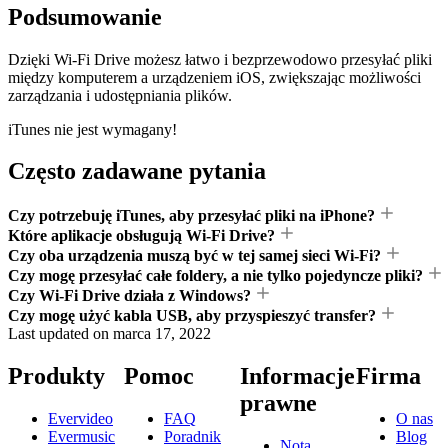
Podsumowanie
Dzięki Wi-Fi Drive możesz łatwo i bezprzewodowo przesyłać pliki
między komputerem a urządzeniem iOS, zwiększając możliwości
zarządzania i udostępniania plików.
iTunes nie jest wymagany!
Często zadawane pytania
Czy potrzebuję iTunes, aby przesyłać pliki na iPhone?
Które aplikacje obsługują Wi-Fi Drive?
Czy oba urządzenia muszą być w tej samej sieci Wi-Fi?
Czy mogę przesyłać całe foldery, a nie tylko pojedyncze pliki?
Czy Wi-Fi Drive działa z Windows?
Czy mogę użyć kabla USB, aby przyspieszyć transfer?
Last updated on
marca 17, 2022
Produkty
Pomoc
Informacje
Firma
prawne
Evervideo
FAQ
O nas
Evermusic
Poradnik
Blog
Nota