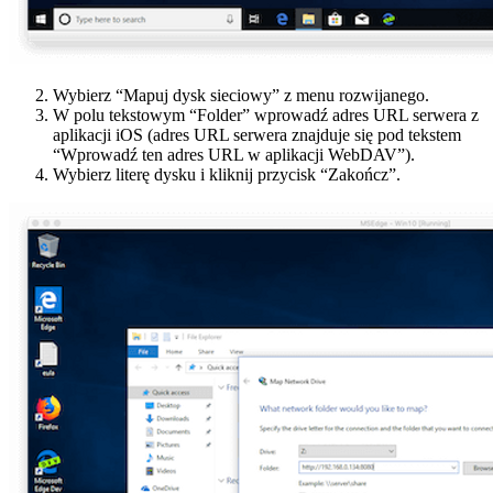
Wybierz “Mapuj dysk sieciowy” z menu rozwijanego.
W polu tekstowym “Folder” wprowadź adres URL serwera z
aplikacji iOS (adres URL serwera znajduje się pod tekstem
“Wprowadź ten adres URL w aplikacji WebDAV”).
Wybierz literę dysku i kliknij przycisk “Zakończ”.