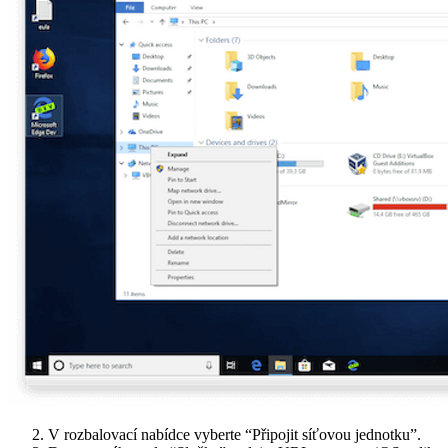
V rozbalovací nabídce vyberte “Připojit síťovou jednotku”.