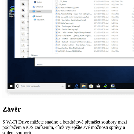
Závěr
S Wi-Fi Drive můžete snadno a bezdrátově přenášet soubory mezi
počítačem a iOS zařízením, čímž vylepšíte své možnosti správy a
sdílení souborů.