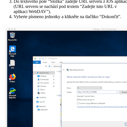
Do textového pole “Složka” zadejte URL serveru z iOS aplika
(URL serveru se nachází pod textem “Zadejte tuto URL v
aplikaci WebDAV”).
Vyberte písmeno jednotky a klikněte na tlačítko “Dokončit”.