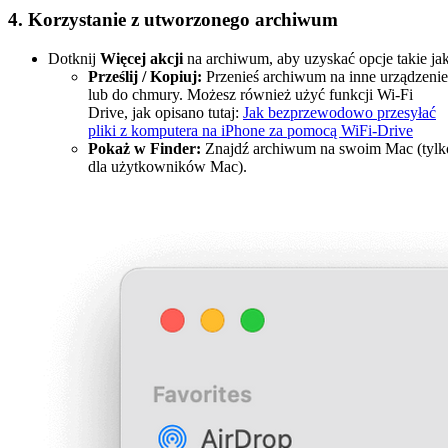
4. Korzystanie z utworzonego archiwum
Dotknij
Więcej akcji
na archiwum, aby uzyskać opcje takie jak
Prześlij / Kopiuj:
Przenieś archiwum na inne urządzenie
lub do chmury. Możesz również użyć funkcji Wi-Fi
Drive, jak opisano tutaj:
Jak bezprzewodowo przesyłać
pliki z komputera na iPhone za pomocą WiFi-Drive
Pokaż w Finder:
Znajdź archiwum na swoim Mac (tylk
dla użytkowników Mac).