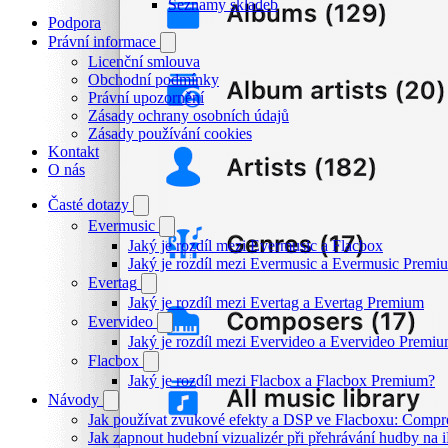
Seznamy skladeb
Podpora
Právní informace
Licenční smlouva
Obchodní podmínky
Právní upozornění
Zásady ochrany osobních údajů
Zásady používání cookies
Kontakt
O nás
Časté dotazy
Evermusic
Jaký je rozdíl mezi Evermusic a Flacbox
Jaký je rozdíl mezi Evermusic a Evermusic Premi
Evertag
Jaký je rozdíl mezi Evertag a Evertag Premium
Evervideo
Jaký je rozdíl mezi Evervideo a Evervideo Premi
Flacbox
Jaký je rozdíl mezi Flacbox a Flacbox Premium?
Návody
Jak používat zvukové efekty a DSP ve Flacboxu: Compress
Jak zapnout hudební vizualizér při přehrávání hudby na