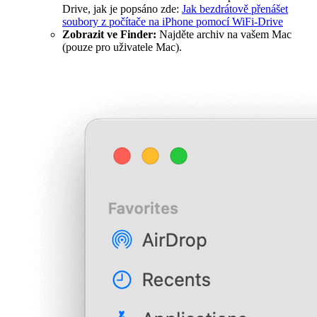
Drive, jak je popsáno zde:
Jak bezdrátově přenášet
soubory z počítače na iPhone pomocí WiFi-Drive
Zobrazit ve Finder:
Najděte archiv na vašem Mac
(pouze pro uživatele Mac).