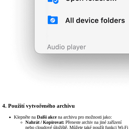
4. Použití vytvořeného archivu
Klepněte na
Další akce
na archivu pro možnosti jako:
Nahrát / Kopírovat:
Přeneste archiv na jiné zařízení
nebo cloudové úložiště. Můžete také použít funkci Wi-Fi