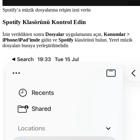
Spotify’a müzik dosyalarına erişim izni verin
Spotify Klasörünü Kontrol Edin
İzin verildikten sonra
Dosyalar
uygulamasını açın,
Konumlar >
iPhone/iPad’imde
gidin ve
Spotify
klasörünü bulun. Yerel müzik
dosyaları buraya yerleştirilmelidir.