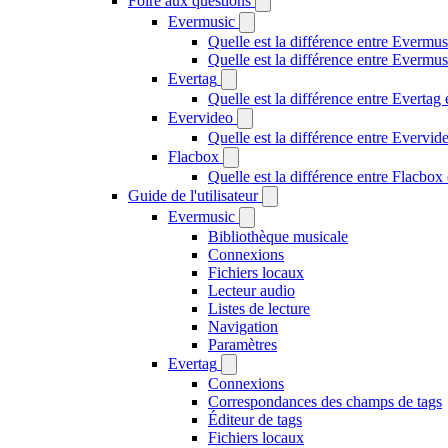
Foire aux questions
Evermusic
Quelle est la différence entre Evermus
Quelle est la différence entre Everm
Evertag
Quelle est la différence entre Everta
Evervideo
Quelle est la différence entre Evervi
Flacbox
Quelle est la différence entre Flacbo
Guide de l'utilisateur
Evermusic
Bibliothèque musicale
Connexions
Fichiers locaux
Lecteur audio
Listes de lecture
Navigation
Paramètres
Evertag
Connexions
Correspondances des champs de tags
Éditeur de tags
Fichiers locaux