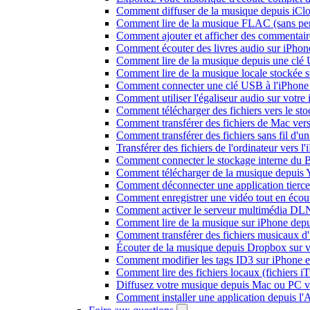
Comment diffuser de la musique depuis iC
Comment lire de la musique FLAC (sans per
Comment ajouter et afficher des commentaire
Comment écouter des livres audio sur iPhon
Comment lire de la musique depuis une clé
Comment lire de la musique locale stockée 
Comment connecter une clé USB à l'iPhone et
Comment utiliser l'égaliseur audio sur votr
Comment télécharger des fichiers vers le st
Comment transférer des fichiers de Mac ver
Comment transférer des fichiers sans fil d'
Transférer des fichiers de l'ordinateur vers 
Comment connecter le stockage interne du
Comment télécharger de la musique depuis Y
Comment déconnecter une application tierc
Comment enregistrer une vidéo tout en écou
Comment activer le serveur multimédia DLN
Comment lire de la musique sur iPhone d
Comment transférer des fichiers musicaux d
Écouter de la musique depuis Dropbox sur 
Comment modifier les tags ID3 sur iPhone 
Comment lire des fichiers locaux (fichiers 
Diffusez votre musique depuis Mac ou PC 
Comment installer une application depuis l'