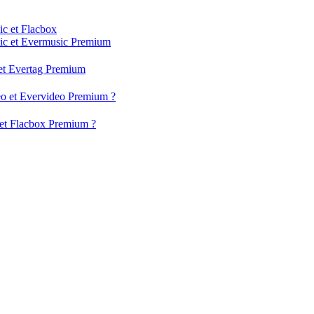
ic et Flacbox
usic et Evermusic Premium
g et Evertag Premium
deo et Evervideo Premium ?
x et Flacbox Premium ?