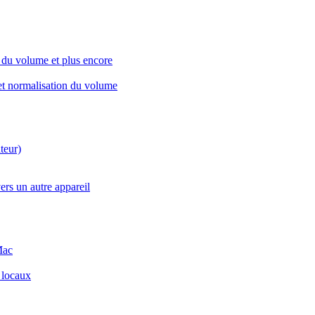
 du volume et plus encore
 et normalisation du volume
teur)
ers un autre appareil
Mac
 locaux