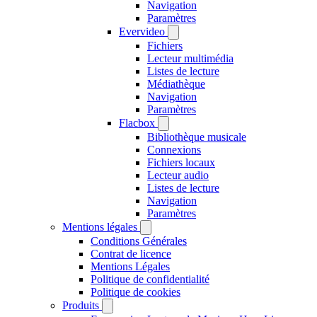
Navigation
Paramètres
Evervideo
Fichiers
Lecteur multimédia
Listes de lecture
Médiathèque
Navigation
Paramètres
Flacbox
Bibliothèque musicale
Connexions
Fichiers locaux
Lecteur audio
Listes de lecture
Navigation
Paramètres
Mentions légales
Conditions Générales
Contrat de licence
Mentions Légales
Politique de confidentialité
Politique de cookies
Produits