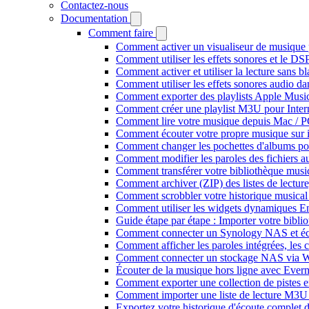
Contactez-nous
Documentation
Comment faire
Comment activer un visualiseur de musique p
Comment utiliser les effets sonores et le D
Comment activer et utiliser la lecture sans 
Comment utiliser les effets sonores audio da
Comment exporter des playlists Apple Music
Comment créer une playlist M3U pour Inter
Comment lire votre musique depuis Mac / 
Comment écouter votre propre musique sur 
Comment changer les pochettes d'albums pour 
Comment modifier les paroles des fichiers
Comment transférer votre bibliothèque music
Comment archiver (ZIP) des listes de lecture,
Comment scrobbler votre historique musical
Comment utiliser les widgets dynamiques En
Guide étape par étape : Importer votre bibl
Comment connecter un Synology NAS et éco
Comment afficher les paroles intégrées, les
Comment connecter un stockage NAS via We
Écouter de la musique hors ligne avec Evermu
Comment exporter une collection de piste
Comment importer une liste de lecture M3U
Exportez votre historique d'écoute complet 