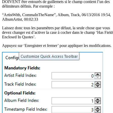
DOIVENT être entourés de guillemets si le champ contient l’un des
délimiteurs définis. Par exemple :
“ArtistWith, CommaInTheName”, Album, Track, 06/13/2016 19:54,
AlbumArtist, 00:02:33
Laissez donc tous les paramètres par défaut, la seule chose que vous
devez changer est d’activer la case à cocher dans le champ ‘Has Field
Enclosed In Quotes’.
Appuyez sur ‘Enregistrer et fermer’ pour appliquer les modifications.