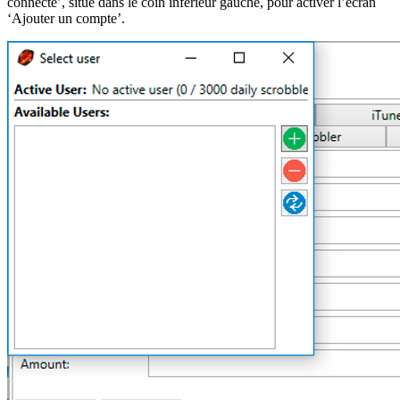
connecté’, situé dans le coin inférieur gauche, pour activer l’écran
‘Ajouter un compte’.