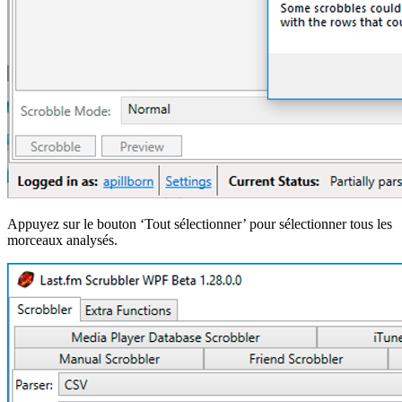
Appuyez sur le bouton ‘Tout sélectionner’ pour sélectionner tous les
morceaux analysés.