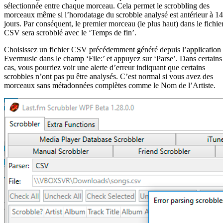
sélectionnée entre chaque morceau. Cela permet le scrobbling des
morceaux même si l’horodatage du scrobble analysé est antérieur à 14
jours. Par conséquent, le premier morceau (le plus haut) dans le fichie
CSV sera scrobblé avec le ‘Temps de fin’.
Choisissez un fichier CSV précédemment généré depuis l’application
Evermusic dans le champ ‘File:’ et appuyez sur ‘Parse’. Dans certains
cas, vous pourriez voir une alerte d’erreur indiquant que certains
scrobbles n’ont pas pu être analysés. C’est normal si vous avez des
morceaux sans métadonnées complètes comme le Nom de l’Artiste.