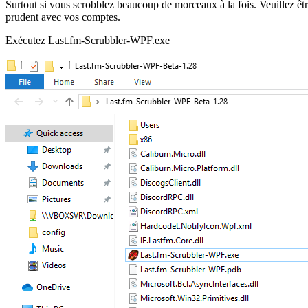
Surtout si vous scrobblez beaucoup de morceaux à la fois. Veuillez êt
prudent avec vos comptes.
Exécutez Last.fm-Scrubbler-WPF.exe