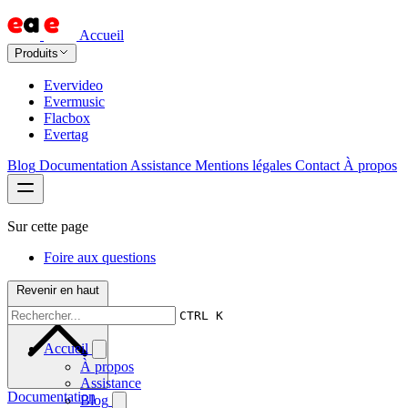
Accueil
Produits
Evervideo
Evermusic
Flacbox
Evertag
Blog
Documentation
Assistance
Mentions légales
Contact
À propos
Sur cette page
Foire aux questions
Revenir en haut
CTRL K
Accueil
À propos
Assistance
Documentation
Blog