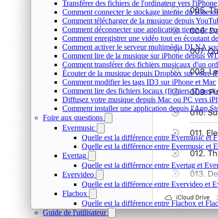
Transférer des fichiers de l'ordinateur vers l'iPhon
Comment connecter le stockage interne du Blues
Comment télécharger de la musique depuis YouTube
Comment déconnecter une application tierce de v
Comment enregistrer une vidéo tout en écoutant d
Comment activer le serveur multimédia DLNA sou
Comment lire de la musique sur iPhone depuis
Comment transférer des fichiers musicaux d'un or
Écouter de la musique depuis Dropbox sur votre 
Comment modifier les tags ID3 sur iPhone et Mac
Comment lire des fichiers locaux (fichiers iTunes)
Diffusez votre musique depuis Mac ou PC vers i
Comment installer une application depuis l'App St
Foire aux questions
Evermusic
Quelle est la différence entre Evermusic et 
Quelle est la différence entre Evermusic e
Evertag
Quelle est la différence entre Evertag et Ev
Evervideo
Quelle est la différence entre Evervideo et
Flacbox
Quelle est la différence entre Flacbox et F
Guide de l'utilisateur