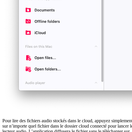
Pour lire des fichiers audio stockés dans le cloud, appuyez simplemen
sur n’importe quel fichier dans le dossier cloud connecté pour lancer l
lecteur audio. L’application diffusera le fichier sans le télécharger sur