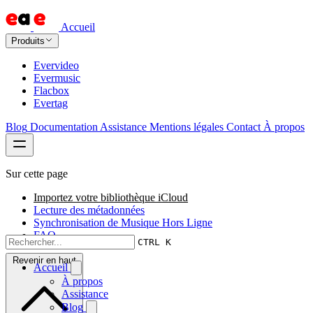
Accueil
Produits
Evervideo
Evermusic
Flacbox
Evertag
Blog
Documentation
Assistance
Mentions légales
Contact
À propos
Sur cette page
Importez votre bibliothèque iCloud
Lecture des métadonnées
Synchronisation de Musique Hors Ligne
FAQ
CTRL K
Revenir en haut
Accueil
À propos
Assistance
Blog