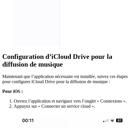
Configuration d’iCloud Drive pour la
diffusion de musique
Maintenant que l’application nécessaire est installée, suivez ces étapes
pour configurer iCloud Drive pour la diffusion de musique :
Pour iOS :
Ouvrez l’application et naviguez vers l’onglet « Connexions ».
Appuyez sur « Connecter un service cloud ».