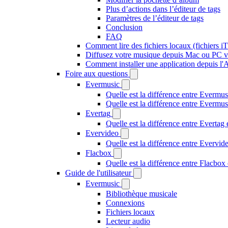
Plus d’actions dans l’éditeur de tags
Paramètres de l’éditeur de tags
Conclusion
FAQ
Comment lire des fichiers locaux (fichiers 
Diffusez votre musique depuis Mac ou PC 
Comment installer une application depuis l'
Foire aux questions
Evermusic
Quelle est la différence entre Evermus
Quelle est la différence entre Everm
Evertag
Quelle est la différence entre Everta
Evervideo
Quelle est la différence entre Evervi
Flacbox
Quelle est la différence entre Flacbo
Guide de l'utilisateur
Evermusic
Bibliothèque musicale
Connexions
Fichiers locaux
Lecteur audio