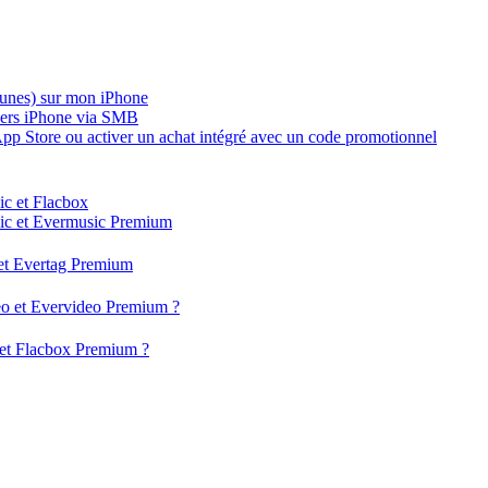
iTunes) sur mon iPhone
vers iPhone via SMB
App Store ou activer un achat intégré avec un code promotionnel
ic et Flacbox
usic et Evermusic Premium
g et Evertag Premium
deo et Evervideo Premium ?
x et Flacbox Premium ?