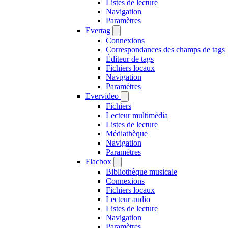
Listes de lecture
Navigation
Paramètres
Evertag
Connexions
Correspondances des champs de tags
Éditeur de tags
Fichiers locaux
Navigation
Paramètres
Evervideo
Fichiers
Lecteur multimédia
Listes de lecture
Médiathèque
Navigation
Paramètres
Flacbox
Bibliothèque musicale
Connexions
Fichiers locaux
Lecteur audio
Listes de lecture
Navigation
Paramètres