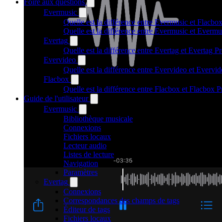
Foire aux questions
Evermusic
Quelle est la différence entre Evermusic et Flacbo
Quelle est la différence entre Evermusic et Everm
Evertag
Quelle est la différence entre Evertag et Evertag 
Evervideo
Quelle est la différence entre Evervideo et Everv
Flacbox
Quelle est la différence entre Flacbox et Flacbox 
Guide de l'utilisateur
Evermusic
Bibliothèque musicale
Connexions
Fichiers locaux
Lecteur audio
Listes de lecture
Navigation
Paramètres
Evertag
Connexions
Correspondances des champs de tags
Éditeur de tags
Fichiers locaux