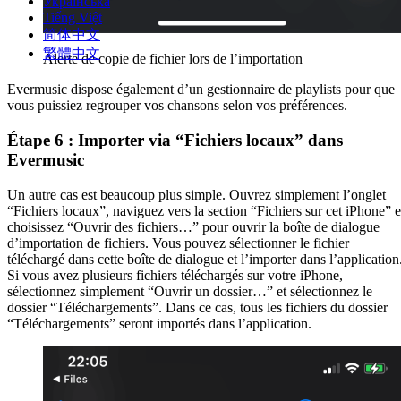
Українська
Tiếng Việt
简体中文
繁體中文
Alerte de copie de fichier lors de l’importation
Evermusic dispose également d’un gestionnaire de playlists pour que
vous puissiez regrouper vos chansons selon vos préférences.
Étape 6 : Importer via “Fichiers locaux” dans
Evermusic
Un autre cas est beaucoup plus simple. Ouvrez simplement l’onglet
“Fichiers locaux”, naviguez vers la section “Fichiers sur cet iPhone” e
choisissez “Ouvrir des fichiers…” pour ouvrir la boîte de dialogue
d’importation de fichiers. Vous pouvez sélectionner le fichier
téléchargé dans cette boîte de dialogue et l’importer dans l’application
Si vous avez plusieurs fichiers téléchargés sur votre iPhone,
sélectionnez simplement “Ouvrir un dossier…” et sélectionnez le
dossier “Téléchargements”. Dans ce cas, tous les fichiers du dossier
“Téléchargements” seront importés dans l’application.