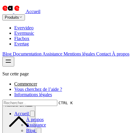
Accueil
Produits
Evervideo
Evermusic
Flacbox
Evertag
Blog
Documentation
Assistance
Mentions légales
Contact
À propos
Sur cette page
Commencer
Vous cherchez de l’aide ?
Informations légales
CTRL K
Revenir en haut
Accueil
À propos
Assistance
Blog