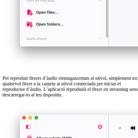
Per reproduir fitxers d’àudio emmagatzemats al núvol, simplement to
qualsevol fitxer a la carpeta al núvol connectada per iniciar el
reproductor d’àudio. L’aplicació reproduirà el fitxer en streaming sens
descarregar-lo al teu dispositiu.