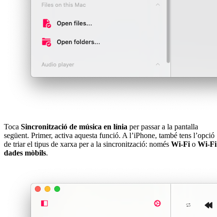
Toca
Sincronització de música en línia
per passar a la pantalla
següent. Primer, activa aquesta funció. A l’iPhone, també tens l’opció
de triar el tipus de xarxa per a la sincronització: només
Wi-Fi
o
Wi-Fi
dades mòbils
.