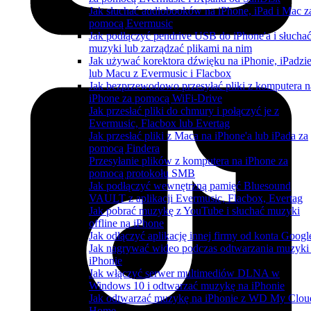
Jak słuchać audiobooków na iPhone, iPad i Mac z
pomocą Evermusic
Jak podłączyć pendrive USB do iPhone'a i słucha
muzyki lub zarządzać plikami na nim
Jak używać korektora dźwięku na iPhonie, iPadzi
lub Macu z Evermusic i Flacbox
Jak bezprzewodowo przesyłać pliki z komputera n
iPhone za pomocą WiFi-Drive
Jak przesłać pliki do chmury i połączyć je z
Evermusic, Flacbox lub Evertag
Jak przesłać pliki z Maca na iPhone'a lub iPada za
pomocą Findera
Przesyłanie plików z komputera na iPhone za
pomocą protokołu SMB
Jak podłączyć wewnętrzną pamięć Bluesound
VAULT z aplikacji Evermusic, Flacbox, Evertag
Jak pobrać muzykę z YouTube i słuchać muzyki
offline na iPhone
Jak odłączyć aplikację innej firmy od konta Googl
Jak nagrywać wideo podczas odtwarzania muzyki
iPhonie
Jak włączyć serwer multimediów DLNA w
Windows 10 i odtwarzać muzykę na iPhonie
Jak odtwarzać muzykę na iPhonie z WD My Clou
Home